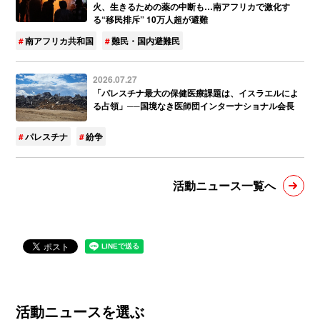
火、生きるための薬の中断も…南アフリカで激化す
る“移民排斥” 10万人超が避難
南アフリカ共和国
難民・国内避難民
2026.07.27
「パレスチナ最大の保健医療課題は、イスラエルによ
る占領」──国境なき医師団インターナショナル会長
パレスチナ
紛争
活動ニュース一覧へ
活動ニュースを選ぶ