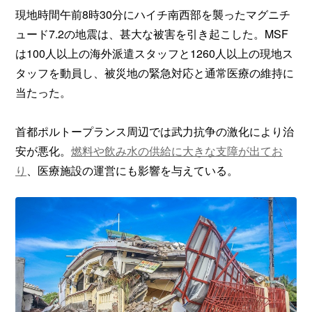
現地時間午前8時30分にハイチ南西部を襲ったマグニチ
ュード7.2の地震は、甚大な被害を引き起こした。MSF
は100人以上の海外派遣スタッフと1260人以上の現地ス
タッフを動員し、被災地の緊急対応と通常医療の維持に
当たった。
首都ポルトープランス周辺では武力抗争の激化により治
安が悪化。
燃料や飲み水の供給に大きな支障が出てお
り
、医療施設の運営にも影響を与えている。