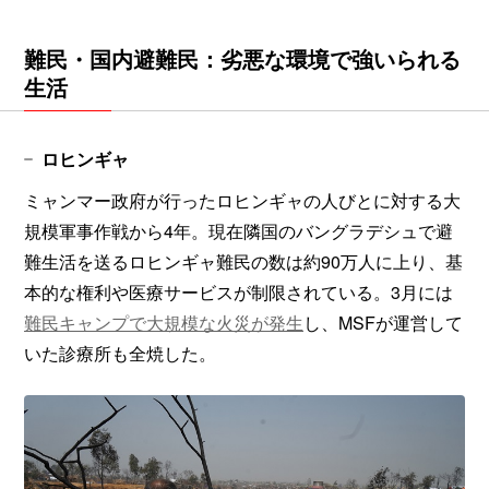
難民・国内避難民：劣悪な環境で強いられる
生活
ロヒンギャ
ミャンマー政府が行ったロヒンギャの人びとに対する大
規模軍事作戦から4年。現在隣国のバングラデシュで避
難生活を送るロヒンギャ難民の数は約90万人に上り、基
本的な権利や医療サービスが制限されている。3月には
難民キャンプで大規模な火災が発生
し、MSFが運営して
いた診療所も全焼した。