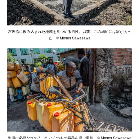
溶岩流に飲み込まれた地域を見つめる男性。以前、この場所には家があっ
た © Moses Sawasawa
生活に必要な水の入ったいくつもの容器を運ぶ男性 © Moses Sawasawa