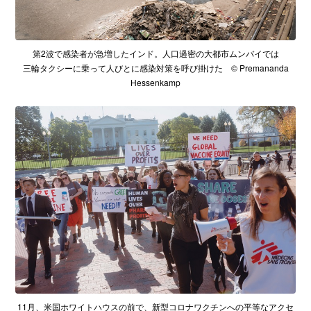
第2波で感染者が急増したインド。人口過密の大都市ムンバイでは
三輪タクシーに乗って人びとに感染対策を呼び掛けた © Premananda
Hessenkamp
11月、米国ホワイトハウスの前で、新型コロナワクチンへの平等なアクセ