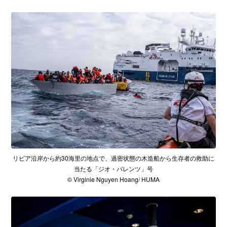
リビア沿岸から約30海里の地点で、過密状態の木造船から生存者の救助に
当たる「ジオ・バレンツ」号
© Virginie Nguyen Hoang/ HUMA