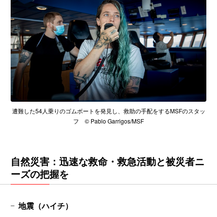
遭難した54人乗りのゴムボートを発見し、救助の手配をするMSFのスタッ
フ © Pablo Garrigos/MSF
自然災害：迅速な救命・救急活動と被災者ニ
ーズの把握を
地震（ハイチ）