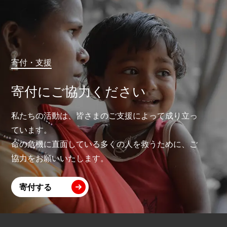
寄付・支援
寄付にご協力ください
私たちの活動は、皆さまのご支援によって成り立っ
ています。
命の危機に直面している多くの人を救うために、ご
協力をお願いいたします。
寄付する