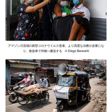
アマゾン川流域の新型コロナウイルス患者。より高度な治療が必要にな
り、救急車で州都へ搬送する © Diego Baravelli