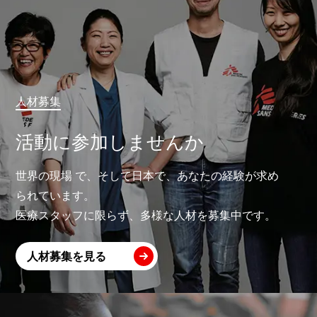
人材募集
活動に参加しませんか
世界の現場 で、そして日本で、あなたの経験が求め
られています。
医療スタッフに限らず、多様な人材を募集中です。
人材募集を見る