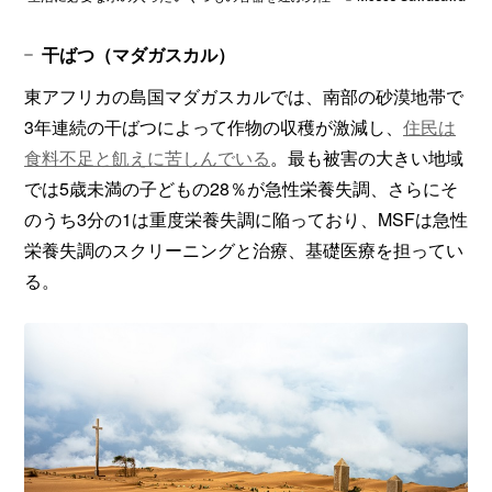
干ばつ（マダガスカル）
東アフリカの島国マダガスカルでは、南部の砂漠地帯で
3年連続の干ばつによって作物の収穫が激減し、
住民は
食料不足と飢えに苦しんでいる
。最も被害の大きい地域
では5歳未満の子どもの28％が急性栄養失調、さらにそ
のうち3分の1は重度栄養失調に陥っており、MSFは急性
栄養失調のスクリーニングと治療、基礎医療を担ってい
る。