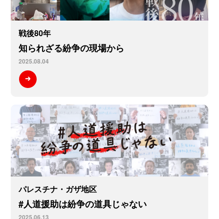
戦後80年
知られざる紛争の現場から
2025.08.04
パレスチナ・ガザ地区
#人道援助は紛争の道具じゃない
2025.06.13