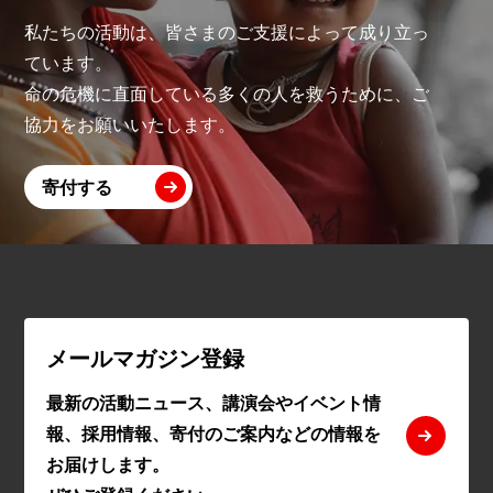
私たちの活動は、皆さまのご支援によって成り立っ
ています。
命の危機に直面している多くの人を救うために、ご
協力をお願いいたします。
寄付する
メールマガジン登録
最新の活動ニュース、講演会やイベント情
報、採用情報、寄付のご案内などの情報を
お届けします。