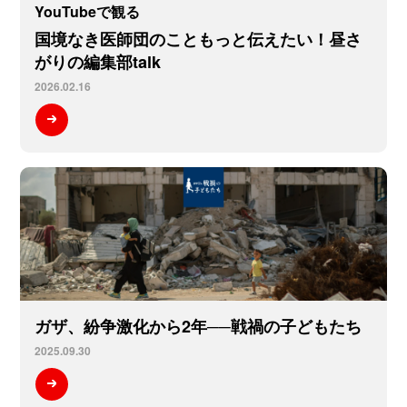
YouTubeで観る
国境なき医師団のこともっと伝えたい！昼さ
がりの編集部talk
2026.02.16
ガザ、紛争激化から2年──戦禍の子どもたち
2025.09.30