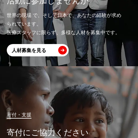
世界の現場 で、そして日本で、あなたの経験が求め
られています。
医療スタッフに限らず、多様な人材を募集中です。
人材募集を見る
寄付・支援
寄付にご協力ください