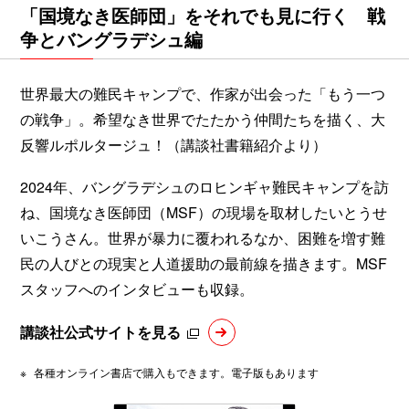
「国境なき医師団」をそれでも見に行く 戦
争とバングラデシュ編
世界最大の難民キャンプで、作家が出会った「もう一つ
の戦争」。希望なき世界でたたかう仲間たちを描く、大
反響ルポルタージュ！（講談社書籍紹介より）
2024年、バングラデシュのロヒンギャ難民キャンプを訪
ね、国境なき医師団（MSF）の現場を取材したいとうせ
いこうさん。世界が暴力に覆われるなか、困難を増す難
民の人びとの現実と人道援助の最前線を描きます。MSF
スタッフへのインタビューも収録。
講談社公式サイトを見る
※
各種オンライン書店で購入もできます。電子版もあります