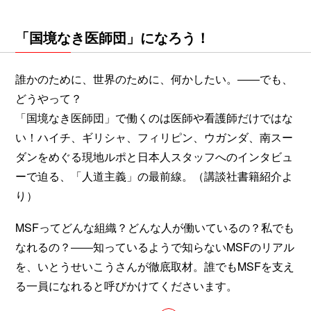
「国境なき医師団」になろう！
誰かのために、世界のために、何かしたい。――でも、
どうやって？
「国境なき医師団」で働くのは医師や看護師だけではな
い！ハイチ、ギリシャ、フィリピン、ウガンダ、南スー
ダンをめぐる現地ルポと日本人スタッフへのインタビュ
ーで迫る、「人道主義」の最前線。（講談社書籍紹介よ
り）
MSFってどんな組織？どんな人が働いているの？私でも
なれるの？――知っているようで知らないMSFのリアル
を、いとうせいこうさんが徹底取材。誰でもMSFを支え
る一員になれると呼びかけてくださいます。