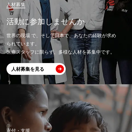
人材募集
活動に参加しませんか
世界の現場 で、そして日本で、あなたの経験が求め
られています。
医療スタッフに限らず、多様な人材を募集中です。
人材募集を見る
寄付・支援