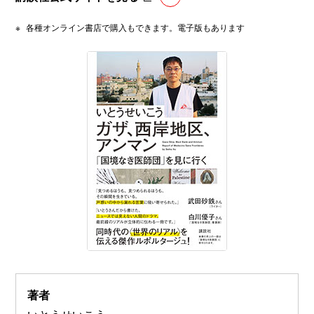
※
各種オンライン書店で購入もできます。電子版もあります
著者