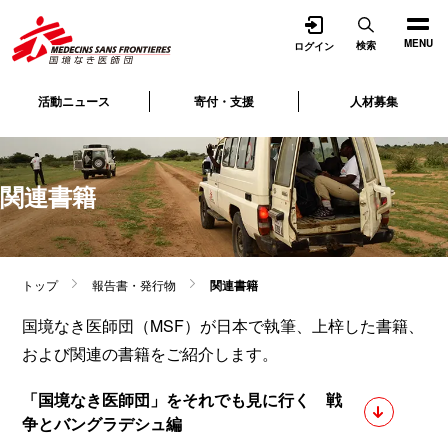
開く
MENU
検索
ログイン
活動ニュース
寄付・支援
人材募集
関連書籍
トップ
報告書・発行物
関連書籍
国境なき医師団（MSF）が日本で執筆、上梓した書籍、
および関連の書籍をご紹介します。
「国境なき医師団」をそれでも見に行く 戦
争とバングラデシュ編