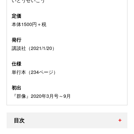
いとうせいこう
定価
本体1500円＋税
発行
講談社（2021/1/20）
仕様
単行本（234ページ）
初出
『群像』2020年3月号～9月
目次