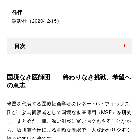
発行
講談社（2020/12/15）
目次
国境なき医師団 ―終わりなき挑戦、希望へ
の意志―
米国を代表する医療社会学者のレネー・C・フォックス
氏が、参与観察者として国境なき医師団（MSF）を研究
し、まとめた一冊。深い洞察に富む原文もさることなが
ら、坂川雅子氏による明晰な翻訳で、大変わかりやすく
読みやすい名著です。