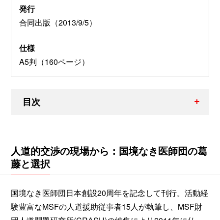
発行
合同出版（2013/9/5）
仕様
A5判（160ページ）
目次
人道的交渉の現場から：国境なき医師団の葛
藤と選択
国境なき医師団日本創設20周年を記念して刊行。活動経
験豊富なMSFの人道援助従事者15人が執筆し、MSF財