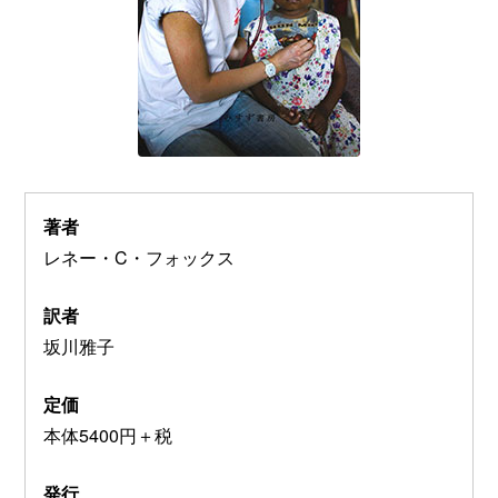
著者
レネー・C・フォックス
訳者
坂川雅子
定価
本体5400円＋税
発行