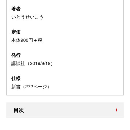
著者
いとうせいこう
定価
本体900円＋税
発行
講談社（2019/9/18）
仕様
新書（272ページ）
目次