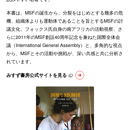
本書は、MSFの誕生から、分裂をはじめとする幾多の危
機、組織体よりも運動体であることを旨とするMSFの討
議文化、フォックス氏自身の南アフリカの活動視察、さ
らに2011年のMSF創設40周年記念を兼ねた国際全体会
議（International General Assembly）と、多角的な視点
から、MSFとその活動や挑戦が、深い共感と共に分析さ
れています。
みすず書房公式サイトを見る