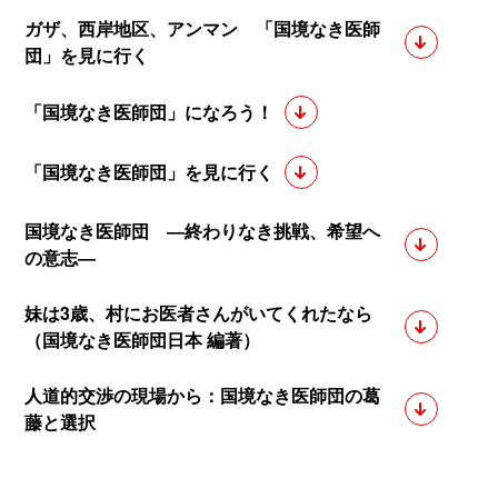
ガザ、西岸地区、アンマン 「国境なき医師
団」を見に行く
「国境なき医師団」になろう！
「国境なき医師団」を見に行く
国境なき医師団 ―終わりなき挑戦、希望へ
の意志―
妹は3歳、村にお医者さんがいてくれたなら
（国境なき医師団日本 編著）
人道的交渉の現場から：国境なき医師団の葛
藤と選択