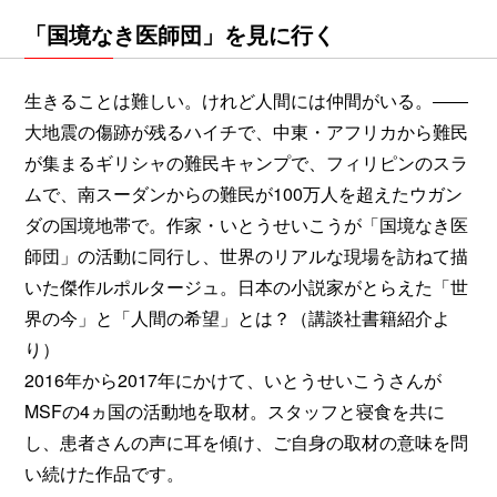
「国境なき医師団」を見に行く
生きることは難しい。けれど人間には仲間がいる。――
大地震の傷跡が残るハイチで、中東・アフリカから難民
が集まるギリシャの難民キャンプで、フィリピンのスラ
ムで、南スーダンからの難民が100万人を超えたウガン
ダの国境地帯で。作家・いとうせいこうが「国境なき医
師団」の活動に同行し、世界のリアルな現場を訪ねて描
いた傑作ルポルタージュ。日本の小説家がとらえた「世
界の今」と「人間の希望」とは？（講談社書籍紹介よ
り）
2016年から2017年にかけて、いとうせいこうさんが
MSFの4ヵ国の活動地を取材。スタッフと寝食を共に
し、患者さんの声に耳を傾け、ご自身の取材の意味を問
い続けた作品です。