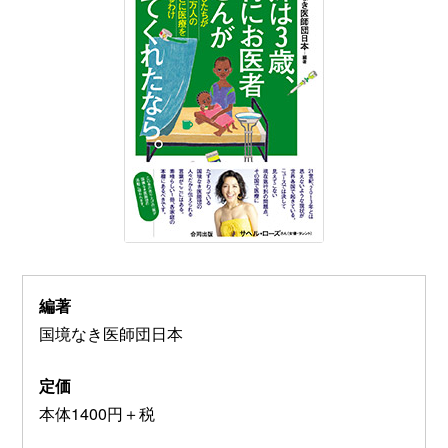
編著
国境なき医師団日本
定価
本体1400円＋税