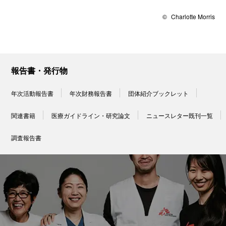
©
Charlotte Morris
報告書・発行物
年次活動報告書
年次財務報告書
団体紹介ブックレット
関連書籍
医療ガイドライン・研究論文
ニュースレター既刊一覧
調査報告書