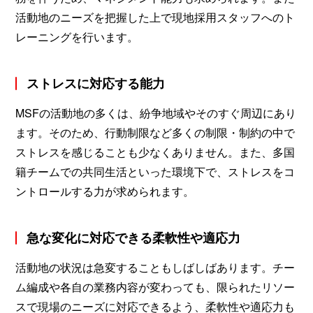
活動地のニーズを把握した上で現地採用スタッフへのト
レーニングを行います。
ストレスに対応する能力
MSFの活動地の多くは、紛争地域やそのすぐ周辺にあり
ます。そのため、行動制限など多くの制限・制約の中で
ストレスを感じることも少なくありません。また、多国
籍チームでの共同生活といった環境下で、ストレスをコ
ントロールする力が求められます。
急な変化に対応できる柔軟性や適応力
活動地の状況は急変することもしばしばあります。チー
ム編成や各自の業務内容が変わっても、限られたリソー
スで現場のニーズに対応できるよう、柔軟性や適応力も