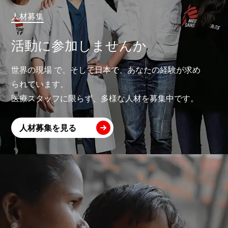
人材募集
活動に参加しませんか
世界の現場 で、そして日本で、あなたの経験が求め
られています。
医療スタッフに限らず、多様な人材を募集中です。
人材募集を見る