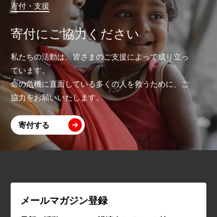
寄付・支援
寄付にご協力ください
私たちの活動は、皆さまのご支援によって成り立っ
ています。
命の危機に直面している多くの人を救うために、ご
協力をお願いいたします。
寄付する
メールマガジン登録