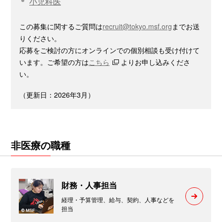
小児科医
この募集に関するご質問は
recruit@tokyo.msf.org
までお送
りください。
応募をご検討の方にオンラインでの個別相談も受け付けて
います。ご希望の方は
こちら
よりお申し込みくださ
い。
（更新日：2026年3月）
非医療の職種
財務・人事担当
経理・予算管理、給与、契約、人事などを
担当