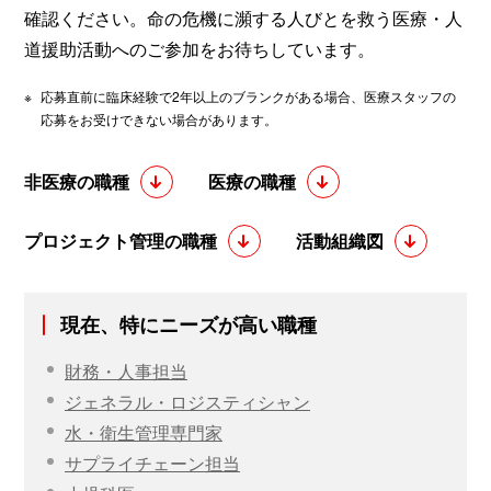
確認ください。命の危機に瀕する人びとを救う医療・人
道援助活動へのご参加をお待ちしています。
※
応募直前に臨床経験で2年以上のブランクがある場合、医療スタッフの
応募をお受けできない場合があります。
非医療の職種
医療の職種
プロジェクト管理の職種
活動組織図
現在、特にニーズが高い職種
財務・人事担当
ジェネラル・ロジスティシャン
水・衛生管理専門家
サプライチェーン担当