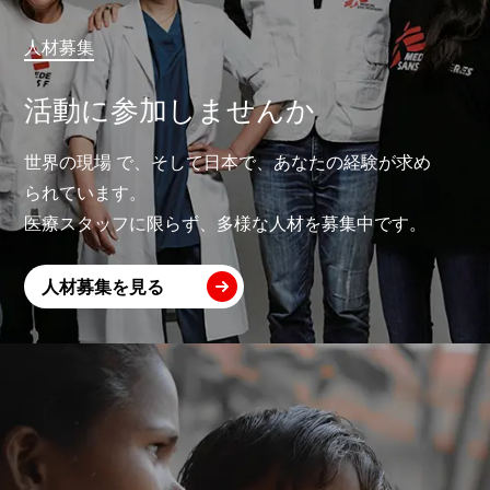
人材募集
活動に参加しませんか
世界の現場 で、そして日本で、あなたの経験が求め
られています。
医療スタッフに限らず、多様な人材を募集中です。
人材募集を見る