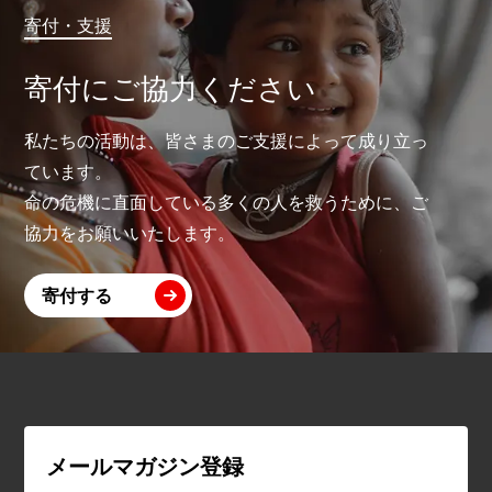
寄付・支援
寄付にご協力ください
私たちの活動は、皆さまのご支援によって成り立っ
ています。
命の危機に直面している多くの人を救うために、ご
協力をお願いいたします。
寄付する
メールマガジン登録