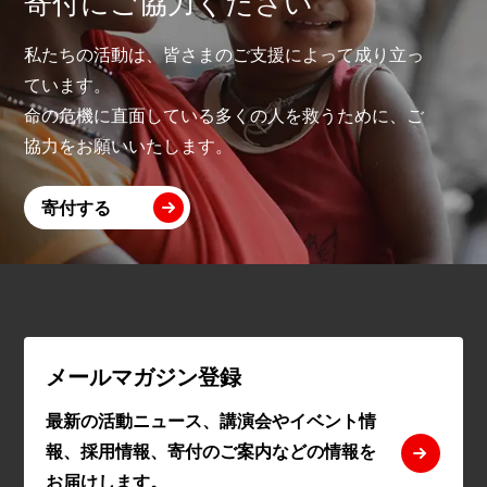
寄付にご協力ください
私たちの活動は、皆さまのご支援によって成り立っ
ています。
命の危機に直面している多くの人を救うために、ご
協力をお願いいたします。
寄付する
メールマガジン登録
最新の活動ニュース、講演会やイベント情
報、採用情報、寄付のご案内などの情報を
お届けします。