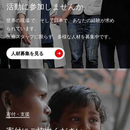
活動に参加しませんか
世界の現場 で、そして日本で、あなたの経験が求め
られています。
医療スタッフに限らず、多様な人材を募集中です。
人材募集を見る
寄付・支援