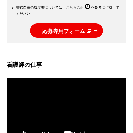
※
書式自由の履歴書については、
こちらの例
を参考に作成して
ください。
応募専用フォーム
看護師の仕事