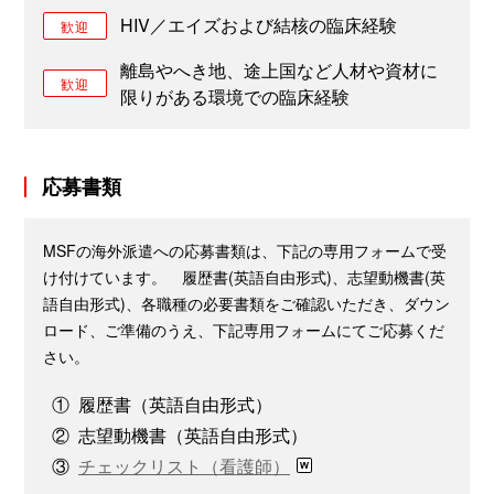
HIV／エイズおよび結核の臨床経験
歓迎
離島やへき地、途上国など人材や資材に
歓迎
限りがある環境での臨床経験
応募書類
MSFの海外派遣への応募書類は、下記の専用フォームで受
け付けています。 履歴書(英語自由形式)、志望動機書(英
語自由形式)、各職種の必要書類をご確認いただき、ダウン
ロード、ご準備のうえ、下記専用フォームにてご応募くだ
さい。
①
履歴書（英語自由形式）
②
志望動機書（英語自由形式）
③
チェックリスト（看護師）