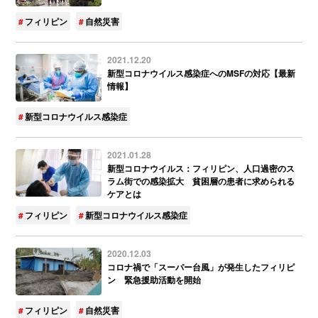
フィリピン
自然災害
2021.12.20
新型コロナウイルス感染症へのMSFの対応【最新
情報】
新型コロナウイルス感染症
2021.01.28
新型コロナウイルス：フィリピン、人口過密のス
ラム街での感染拡大 貧困層の患者に求められる
ケアとは
フィリピン
新型コロナウイルス感染症
2020.12.03
コロナ禍で「スーパー台風」が発生したフィリピ
ン 緊急援助活動を開始
フィリピン
自然災害