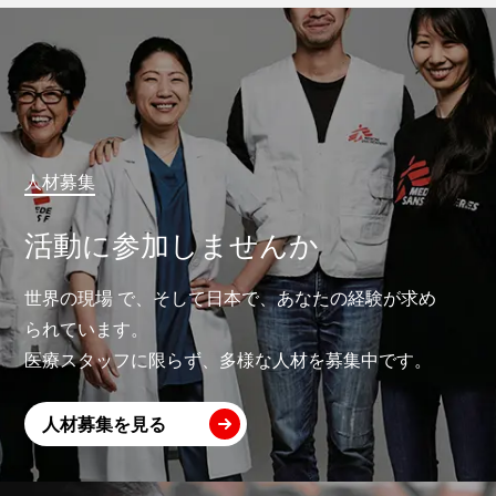
人材募集
活動に参加しませんか
世界の現場 で、そして日本で、あなたの経験が求め
られています。
医療スタッフに限らず、多様な人材を募集中です。
人材募集を見る