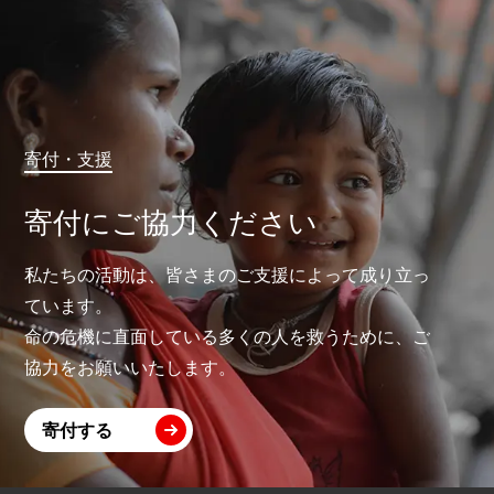
寄付・支援
寄付にご協力ください
私たちの活動は、皆さまのご支援によって成り立っ
ています。
命の危機に直面している多くの人を救うために、ご
協力をお願いいたします。
寄付する