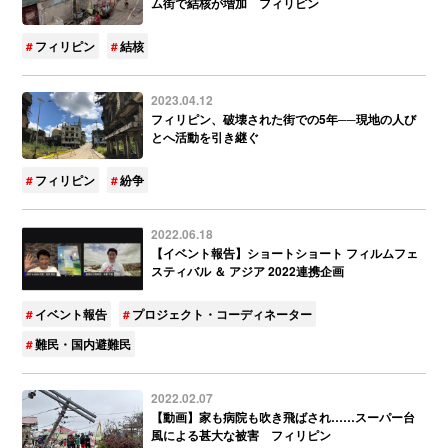
ム街で結核が増加 フィリピン
フィリピン
結核
2023.04.12
フィリピン、破壊された街での5年──現地の人び
とへ活動を引き継ぐ
フィリピン
紛争
2022.06.18
【イベント報告】ショートショート フィルムフェ
スティバル ＆ アジア 2022連携企画
イベント報告
プロジェクト・コーディネーター
難民・国内避難民
2022.02.07
【動画】家も病院も吹き飛ばされ……スーパー台
風による甚大な被害 フィリピン