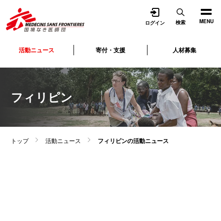
開く
MENU
検索
ログイン
活動ニュース
寄付・支援
人材募集
フィリピン
トップ
活動ニュース
フィリピンの活動ニュース