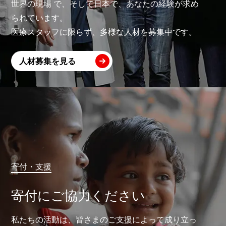
世界の現場 で、そして日本で、あなたの経験が求め
られています。
医療スタッフに限らず、多様な人材を募集中です。
人材募集を見る
寄付・支援
寄付にご協力ください
私たちの活動は、皆さまのご支援によって成り立っ