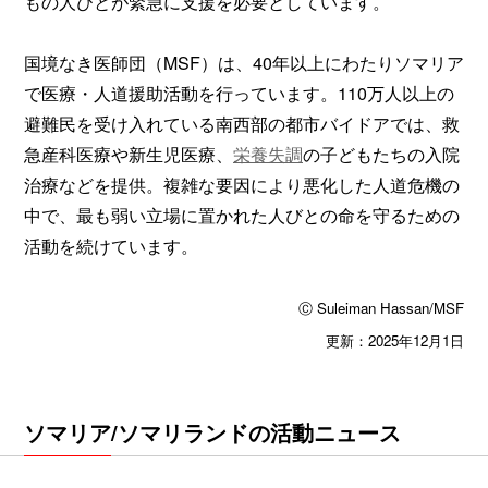
もの人びとが緊急に支援を必要としています。
国境なき医師団（MSF）は、40年以上にわたりソマリア
で医療・人道援助活動を行っています。110万人以上の
避難民を受け入れている南西部の都市バイドアでは、救
急産科医療や新生児医療、
栄養失調
の子どもたちの入院
治療などを提供。複雑な要因により悪化した人道危機の
中で、最も弱い立場に置かれた人びとの命を守るための
活動を続けています。
Ⓒ Suleiman Hassan/MSF
更新：2025年12月1日
ソマリア/ソマリランドの活動ニュース