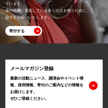
ています。
命の危機に直面している多くの人を救うために、ご
協力をお願いいたします。
寄付する
メールマガジン登録
最新の活動ニュース、講演会やイベント情
報、採用情報、寄付のご案内などの情報を
お届けします。
ぜひご登録ください。