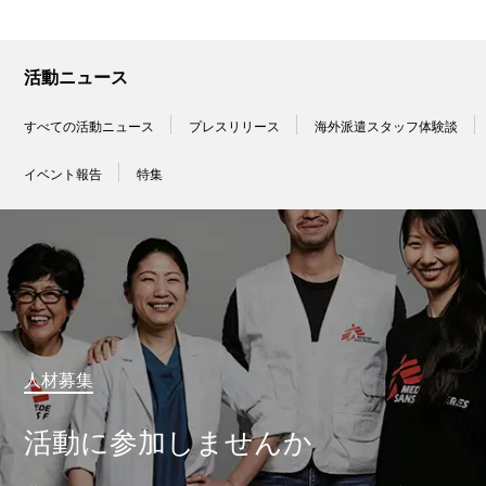
活動ニュース
すべての活動ニュース
プレスリリース
海外派遣スタッフ体験談
イベント報告
特集
人材募集
活動に参加しませんか