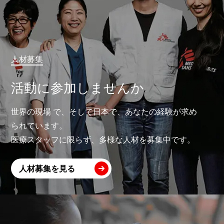
人材募集
活動に参加しませんか
世界の現場 で、そして日本で、あなたの経験が求め
られています。
医療スタッフに限らず、多様な人材を募集中です。
人材募集を見る