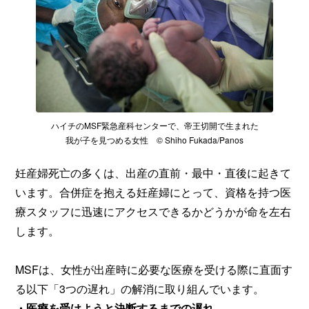
ハイチのMSF緊急産科センターで、帝王切開で生まれた
我が子を見つめる女性 © Shiho Fukada/Panos
妊産婦死亡の多くは、出産の直前・最中・直後に起きて
います。合併症を抱える妊産婦にとって、資格を持つ医
療スタッフに迅速にアクセスできるかどうかが命を左右
します。
MSFは、女性が出産時に必要な医療を受ける際に直面す
る以下「3つの遅れ」の解消に取り組んでいます。
・医療を受けようと決断するまでの遅れ