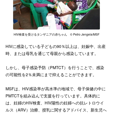
HIV検査を受けるタンザニアの赤ちゃん © Petro Jengela/MSF
HIVに感染している子どもの90％以上は、妊娠中、出産
時、または母乳を通じて母親から感染しています。
しかし、母子感染予防（PMTCT）を行うことで、感染
の可能性を2％未満にまで抑えることができます。
MSFは、HIV感染率が高水準の地域で、母子保健の中に
PMTCTを組み込んで支援を行っています。具体的に
は、妊婦のHIV検査、HIV陽性の妊婦への抗レトロウイ
ルス（ARV）治療、授乳に関するアドバイス、新生児へ