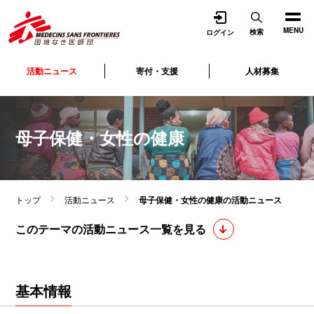
開く
MENU
検索
ログイン
活動ニュース
寄付・支援
人材募集
母子保健・女性の健康
トップ
活動ニュース
母子保健・女性の健康の活動ニュース
このテーマの活動ニュース一覧を見る
基本情報