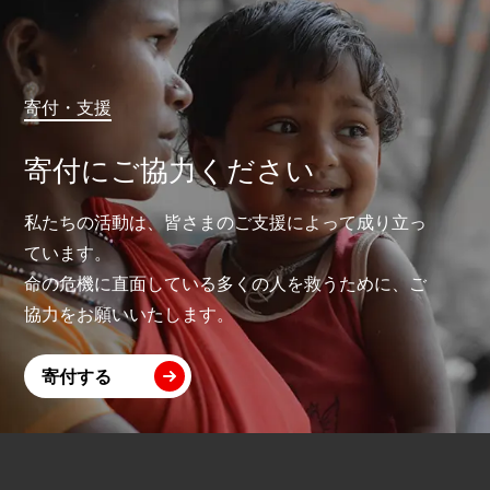
寄付・支援
寄付にご協力ください
私たちの活動は、皆さまのご支援によって成り立っ
ています。
命の危機に直面している多くの人を救うために、ご
協力をお願いいたします。
寄付する