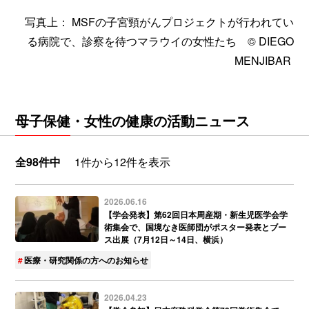
写真上： MSFの子宮頸がんプロジェクトが行われてい
る病院で、診察を待つマラウイの女性たち © DIEGO
MENJIBAR
母子保健・女性の健康の活動ニュース
全98件中
1件から12件を表示
2026.06.16
【学会発表】第62回日本周産期・新生児医学会学
術集会で、国境なき医師団がポスター発表とブー
ス出展（7月12日～14日、横浜）
医療・研究関係の方へのお知らせ
2026.04.23