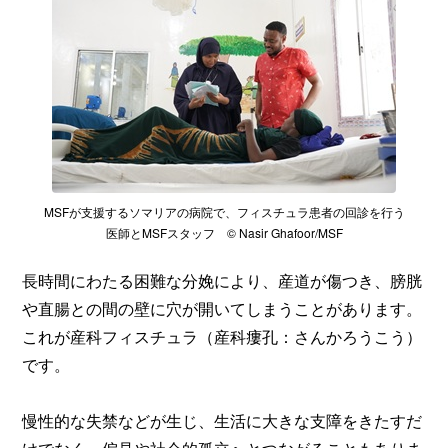
MSFが支援するソマリアの病院で、フィスチュラ患者の回診を行う
医師とMSFスタッフ © Nasir Ghafoor/MSF
長時間にわたる困難な分娩により、産道が傷つき、膀胱
や直腸との間の壁に穴が開いてしまうことがあります。
これが産科フィスチュラ（産科瘻孔：さんかろうこう）
です。
慢性的な失禁などが生じ、生活に大きな支障をきたすだ