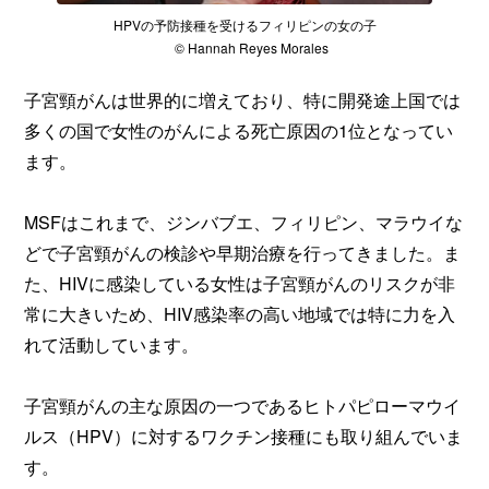
HPVの予防接種を受けるフィリピンの女の子
© Hannah Reyes Morales
子宮頸がんは世界的に増えており、特に開発途上国では
多くの国で女性のがんによる死亡原因の1位となってい
ます。
MSFはこれまで、ジンバブエ、フィリピン、マラウイな
どで子宮頸がんの検診や早期治療を行ってきました。ま
た、HIVに感染している女性は子宮頸がんのリスクが非
常に大きいため、HIV感染率の高い地域では特に力を入
れて活動しています。
子宮頸がんの主な原因の一つであるヒトパピローマウイ
ルス（HPV）に対するワクチン接種にも取り組んでいま
す。