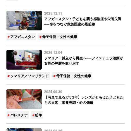
2025.12.11
アフガニスタン：子どもを襲う感染症や栄養失調
──命をつなぐ救急医療の最前線
アフガニスタン
母子保健・女性の健康
2025.12.04
ソマリア：孤立から再生へ──フィスチュラ治療が
女性の尊厳を取り戻す
ソマリア／ソマリランド
母子保健・女性の健康
2025.09.30
【写真で見るガザ2年】レンズがとらえた子どもた
ちの日常：栄養失調・心の傷編
パレスチナ
紛争
2025.08.26