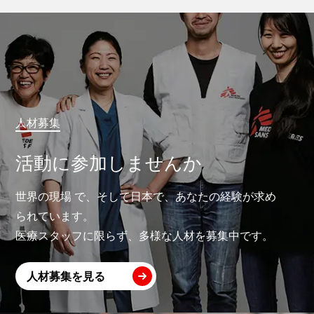
人材募集
活動に参加しませんか
世界の現場 で、そして日本で、あなたの経験が求め
られています。
医療スタッフに限らず、多様な人材を募集中です。
人材募集を見る