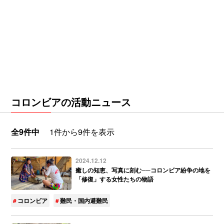
コロンビアの活動ニュース
全9件中
1件から9件を表示
2024.12.12
癒しの知恵、写真に刻む──コロンビア紛争の地を
「修復」する女性たちの物語
コロンビア
難民・国内避難民