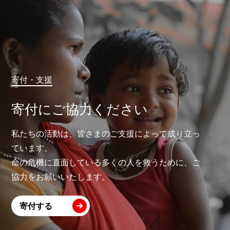
寄付・支援
寄付にご協力ください
私たちの活動は、皆さまのご支援によって成り立っ
ています。
命の危機に直面している多くの人を救うために、ご
協力をお願いいたします。
寄付する