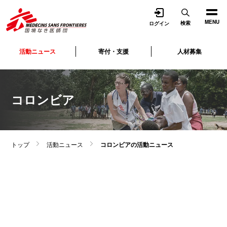
開く
MENU
検索
ログイン
活動ニュース
寄付・支援
人材募集
コロンビア
トップ
活動ニュース
コロンビアの活動ニュース