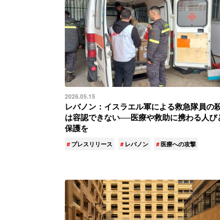
2026.05.15
レバノン：イスラエル軍による救急隊員の
は容認できない──医療や救助に携わる人び
保護を
プレスリリース
レバノン
医療への攻撃