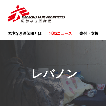
国境なき医師団とは
活動ニュース
寄付・支援
レバノン