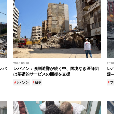
2026.06.10
2026
レバ
レバノン：強制避難が続く中、国境なき医師団
レ
は基礎的サービスの回復を支援
爆
レバノン
紛争
プ