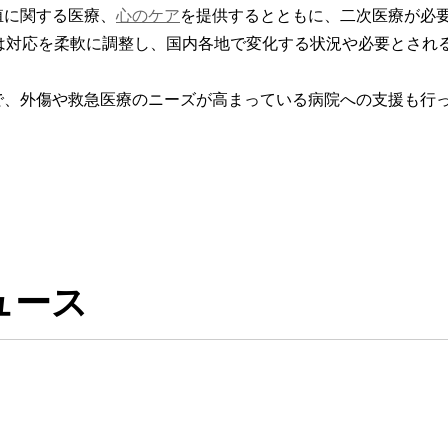
殖に関する医療、
心のケア
を提供するとともに、二次医療が必
は対応を柔軟に調整し、国内各地で変化する状況や必要とされ
で、外傷や救急医療のニーズが高まっている病院への支援も行
ュース