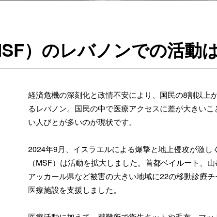
SF）のレバノンでの活動
経済危機の深刻化と政情不安により、国民の8割以上
るレバノン。国民の中で医療アクセスに差が大きいこ
い人びとが多いのが現状です。
2024年9月、イスラエルによる爆撃と地上侵攻が激
（MSF）は活動を拡大しました。首都ベイルート、
アッカール県など被害の大きい地域に22の移動診療チ
医療施設を支援しました。
医療活動に加えて、避難所で衛生キットや毛布、マッ