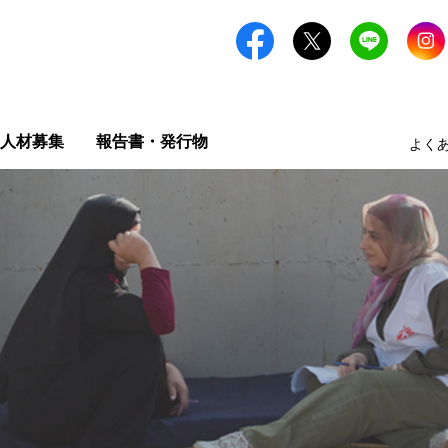
人材募集
報告書・発行物
よく