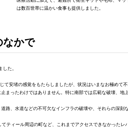
は数百世帯に温かい食事も提供しました。
のなかで
りました。
うじて安堵の感覚をもたらしましたが、状況はいまなお極めて
に止まったわけではありません。特に南部では広範な破壊、地
、道路、水道などの不可欠なインフラの破壊や、それらの深刻
してティール周辺の町など、これまでアクセスできなかったレ