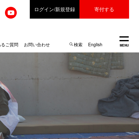
ログイン
/新規登録
寄付する
開く
あるご質問
お問い合わせ
検索
English
MENU