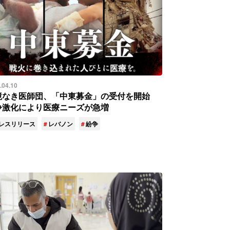
.04.10
境なき医師団、「中東募金」の受付を開始
争激化により医療ニーズが急増
レスリリース
レバノン
紛争