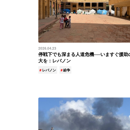
2026.04.23
停戦下でも深まる人道危機──いますぐ援助
大を：レバノン
レバノン
紛争