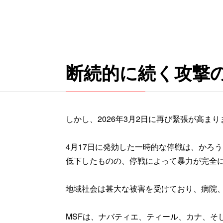
断続的に続く攻撃
しかし、2026年3月2日に再び緊張が高ま
4月17日に発効した一時的な停戦は、かろ
低下したものの、停戦によって暴力が完全
地域社会は甚大な被害を受けており、病院
MSFは、ナバティエ、ティール、カナ、そ