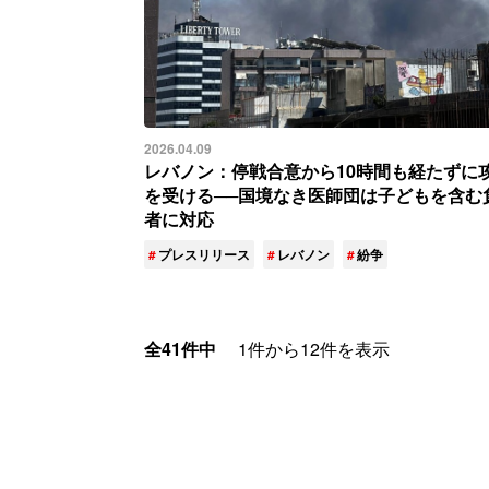
2026.04.09
レバノン：停戦合意から10時間も経たずに
を受ける──国境なき医師団は子どもを含む
者に対応
プレスリリース
レバノン
紛争
全41件中
1件から12件を表示