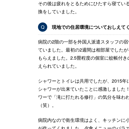
その後は疲れをとるためにひたすら寝てい
換をしていました。
Q
現地での住居環境についておしえて
病院の2階の一部を外国人派遣スタッフの宿
ていました。最初の2週間は相部屋でしたが
もらえました。2.5畳程度の個室に蚊帳付
えられていました。
シャワーとトイレは共用でしたが、2015年
シャワーが出来ていたことに感激しました
ワーで「滝に打たれる修行」の気分を味わ
（笑）。
病院内なので衛生環境はよく、キッチンに
が作ってくれました。夕食メニューのバラ