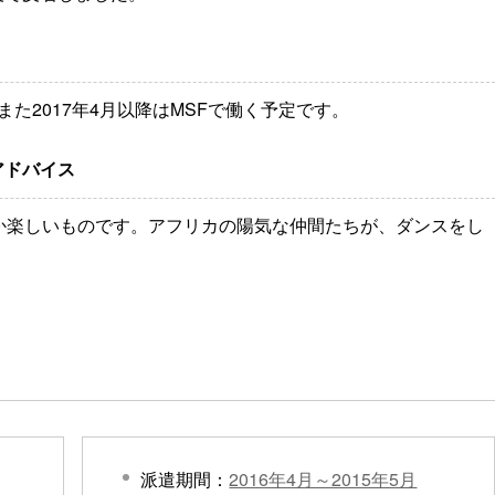
た2017年4月以降はMSFで働く予定です。
アドバイス
か楽しいものです。アフリカの陽気な仲間たちが、ダンスをし
派遣期間：
2016年4月～2015年5月