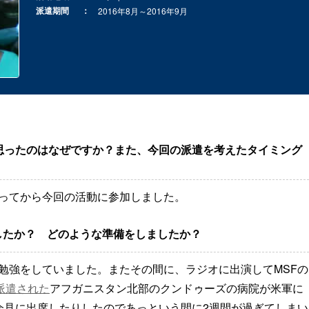
派遣期間
2016年8月～2016年9月
思ったのはなぜですか？また、今回の派遣を考えたタイミング
取ってから今回の活動に参加しました。
したか？ どのような準備をしましたか？
勉強をしていました。またその間に、ラジオに出演してMSFの
に派遣された
アフガニスタン北部のクンドゥーズの病院が米軍に
会見に出席したりしたのであっという間に2週間が過ぎてしまい