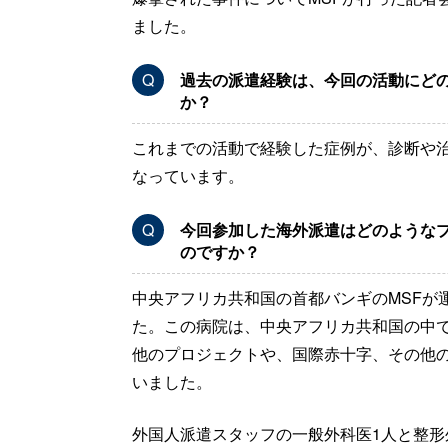
ました。
Q
過去の派遣経験は、今回の活動にど
か？
これまでの活動で経験した症例が、診断や
なっています。
Q
今回参加した海外派遣はどのような
のですか？
中央アフリカ共和国の首都バンギのMSFが
た。この病院は、中央アフリカ共和国の中で
他のプロジェクトや、国際赤十字、その他の
いました。
外国人派遣スタッフの一般外科医1人と整形