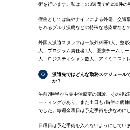
術を行います。私はこの8週間で約230件
症例としては銃やナイフによる外傷、交通
られるブルリ潰瘍などの特殊な感染症など
外国人派遣スタッフは一般外科医1人、整形
人、プログラム責任者1人、医療チームリー
人、ロジスティシャン数人、アドミニスト
Q
派遣先ではどんな勤務スケジュール
か？
午前7時半から集中治療室の回診、その後2
ーティングがあり、また土日も7時半に病棟
でした。毎週金曜日は予定手術を少なめに
日曜日は予定手術を入れないようにしてい