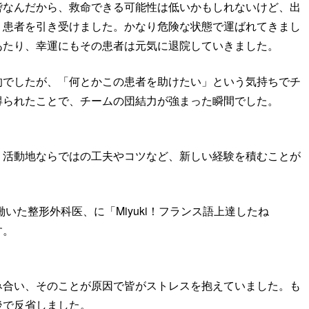
砦なんだから、救命できる可能性は低いかもしれないけど、出
、患者を引き受けました。かなり危険な状態で運ばれてきまし
あたり、幸運にもその患者は元気に退院していきました。
的でしたが、「何とかこの患者を助けたい」という気持ちでチ
得られたことで、チームの団結力が強まった瞬間でした。
、活動地ならではの工夫やコツなど、新しい経験を積むことが
働いた整形外科医、に「Miyuki！フランス語上達したね
す。
み合い、そのことが原因で皆がストレスを抱えていました。も
後で反省しました。