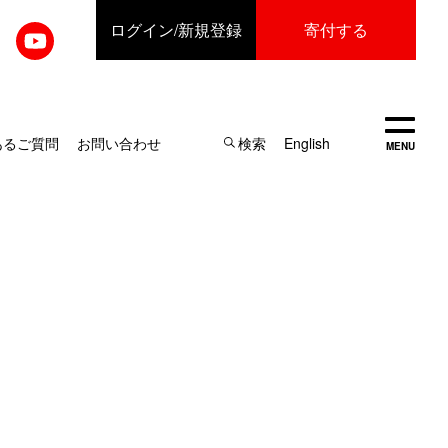
ログイン
/新規登録
寄付する
開く
あるご質問
お問い合わせ
検索
English
MENU