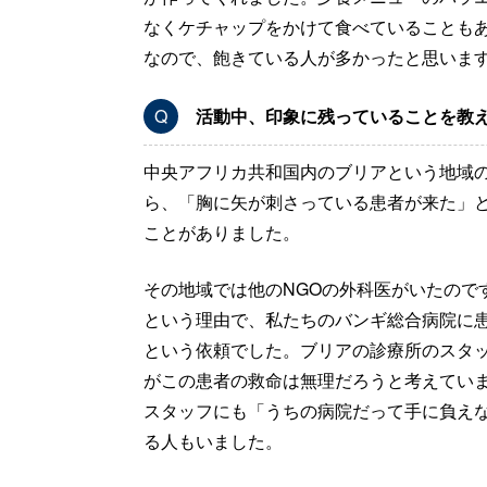
なくケチャップをかけて食べていることも
なので、飽きている人が多かったと思いま
Q
活動中、印象に残っていることを教
中央アフリカ共和国内のブリアという地域
ら、「胸に矢が刺さっている患者が来た」
ことがありました。
その地域では他のNGOの外科医がいたので
という理由で、私たちのバンギ総合病院に
という依頼でした。ブリアの診療所のスタ
がこの患者の救命は無理だろうと考えてい
スタッフにも「うちの病院だって手に負え
る人もいました。