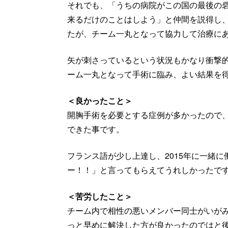
それでも、「うちの病院がこの国の最後の
来るだけのことはしよう」と仲間を説得し
たが、チーム一丸となって協力して治療に
矢が刺さっているという状況もかなり衝撃
ーム一丸となって手術に臨み、よい結果を
＜良かったこと＞
開胸手術を必要とする症例が多かったので
できた事です。
フランス語が少し上達し、2015年に一緒に
ー！！」と言ってもらえてうれしかったで
＜苦労したこと＞
チーム内で相性の悪いメンバー同士がいが
っと早めに解決した方が良かったのではと