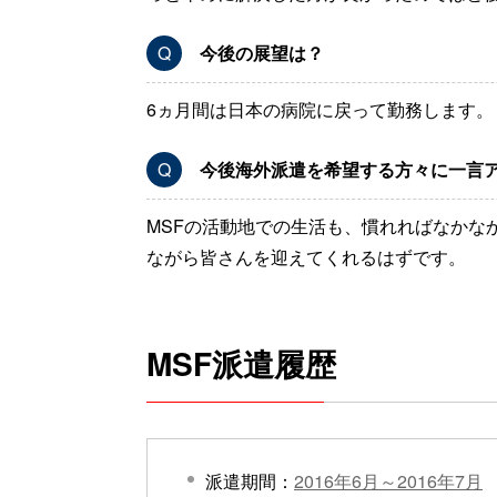
Q
今後の展望は？
6ヵ月間は日本の病院に戻って勤務します。ま
Q
今後海外派遣を希望する方々に一言
MSFの活動地での生活も、慣れればなかな
ながら皆さんを迎えてくれるはずです。
MSF派遣履歴
派遣期間：
2016年6月～2016年7月