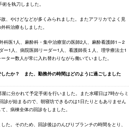
の手術を執刀しました。
事故、やけどなどが多くみられました。またアフリカでよく見
の外科治療もしました。
外科医1人、麻酔科・集中治療室の医師2人、麻酔看護師1～2
ダー1人、病院医師リーダー1人、看護師長１人、理学療法士1
レーター数人が常に入れ替わりながら働いていました。
でしたか？ また、勤務外の時間はどのように過ごしました
部屋に分かれて予定手術を行いました。また水曜日は7時からミ
回診が始まるので、朝寝坊できるのは1日たりともありません
して、病棟全体の回診をしました。
ました。そのため、回診後はのんびりブランチの時間をとり、