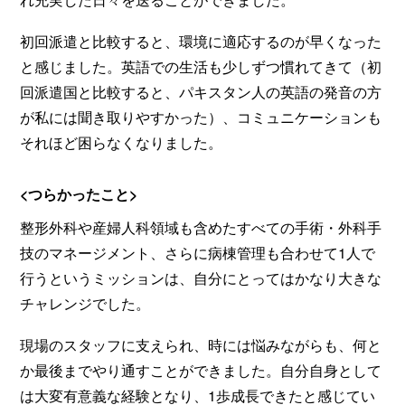
初回派遣と比較すると、環境に適応するのが早くなった
と感じました。英語での生活も少しずつ慣れてきて（初
回派遣国と比較すると、パキスタン人の英語の発音の方
が私には聞き取りやすかった）、コミュニケーションも
それほど困らなくなりました。
<つらかったこと>
整形外科や産婦人科領域も含めたすべての手術・外科手
技のマネージメント、さらに病棟管理も合わせて1人で
行うというミッションは、自分にとってはかなり大きな
チャレンジでした。
現場のスタッフに支えられ、時には悩みながらも、何と
か最後までやり通すことができました。自分自身として
は大変有意義な経験となり、1歩成長できたと感じてい