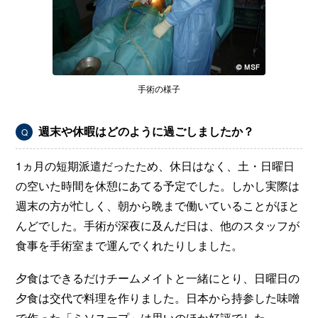
手術の様子
週末や休暇はどのように過ごしましたか？
Q
1ヵ月の短期派遣だったため、休日はなく、土・日曜日
の空いた時間を休憩にあてる予定でした。しかし実際は
週末の方が忙しく、朝から晩まで働いていることがほと
んどでした。手術が深夜に及んだ日は、他のスタッフが
食事を手術室まで運んでくれたりしました。
夕食はできるだけチームメイトと一緒にとり、日曜日の
夕食は交代で料理を作りました。日本から持参した味噌
で作った「ミソスープ」は思いのほか好評でした