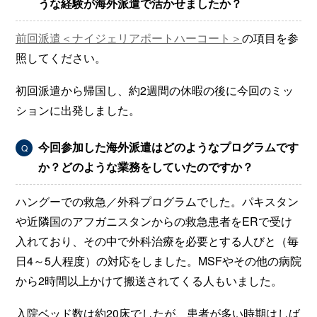
うな経験が海外派遣で活かせましたか？
前回派遣＜ナイジェリアポートハーコート＞
の項目を参
照してください。
初回派遣から帰国し、約2週間の休暇の後に今回のミッ
ションに出発しました。
今回参加した海外派遣はどのようなプログラムです
Q
か？どのような業務をしていたのですか？
ハングーでの救急／外科プログラムでした。パキスタン
や近隣国のアフガニスタンからの救急患者をERで受け
入れており、その中で外科治療を必要とする人びと（毎
日4～5人程度）の対応をしました。MSFやその他の病院
から2時間以上かけて搬送されてくる人もいました。
入院ベッド数は約20床でしたが、患者が多い時期はしば