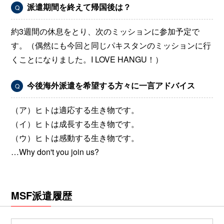
派遣期間を終えて帰国後は？
Q
約3週間の休息をとり、次のミッションに参加予定で
す。（偶然にも今回と同じパキスタンのミッションに行
くことになりました。I LOVE HANGU！）
今後海外派遣を希望する方々に一言アドバイス
Q
（ア）ヒトは適応する生き物です。
（イ）ヒトは成長する生き物です。
（ウ）ヒトは感動する生き物です。
…Why don't you join us?
MSF派遣履歴