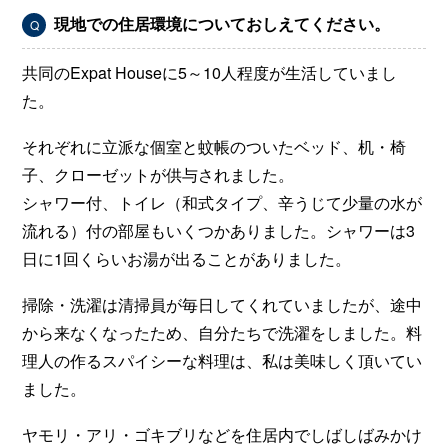
現地での住居環境についておしえてください。
Q
共同のExpat Houseに5～10人程度が生活していまし
た。
それぞれに立派な個室と蚊帳のついたベッド、机・椅
子、クローゼットが供与されました。
シャワー付、トイレ（和式タイプ、辛うじて少量の水が
流れる）付の部屋もいくつかありました。シャワーは3
日に1回くらいお湯が出ることがありました。
掃除・洗濯は清掃員が毎日してくれていましたが、途中
から来なくなったため、自分たちで洗濯をしました。料
理人の作るスパイシーな料理は、私は美味しく頂いてい
ました。
ヤモリ・アリ・ゴキブリなどを住居内でしばしばみかけ