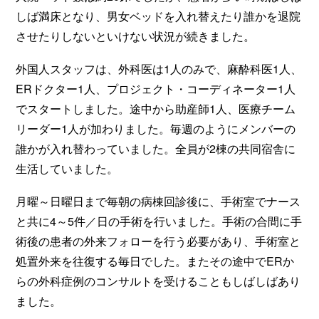
しば満床となり、男女ベッドを入れ替えたり誰かを退院
させたりしないといけない状況が続きました。
外国人スタッフは、外科医は1人のみで、麻酔科医1人、
ERドクター1人、プロジェクト・コーディネーター1人
でスタートしました。途中から助産師1人、医療チーム
リーダー1人が加わりました。毎週のようにメンバーの
誰かが入れ替わっていました。全員が2棟の共同宿舎に
生活していました。
月曜～日曜日まで毎朝の病棟回診後に、手術室でナース
と共に4～5件／日の手術を行いました。手術の合間に手
術後の患者の外来フォローを行う必要があり、手術室と
処置外来を往復する毎日でした。またその途中でERか
らの外科症例のコンサルトを受けることもしばしばあり
ました。