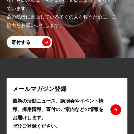
ています。
命の危機に直面している多くの人を救うために、ご
協力をお願いいたします。
寄付する
メールマガジン登録
最新の活動ニュース、講演会やイベント情
報、採用情報、寄付のご案内などの情報を
お届けします。
ぜひご登録ください。