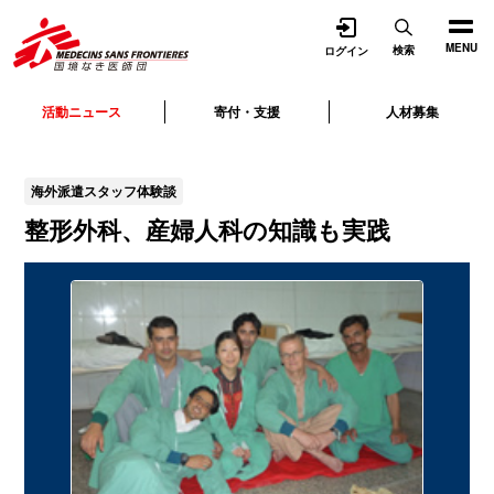
開く
MENU
検索
ログイン
活動ニュース
寄付・支援
人材募集
海外派遣スタッフ体験談
整形外科、産婦人科の知識も実践