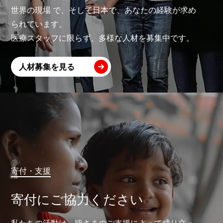
世界の現場 で、そして日本で、あなたの経験が求め
られています。
医療スタッフに限らず、多様な人材を募集中です。
人材募集を見る
寄付・支援
寄付にご協力ください
私たちの活動は、皆さまのご支援によって成り立っ