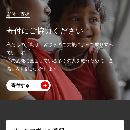
寄付・支援
寄付にご協力ください
私たちの活動は、皆さまのご支援によって成り立っ
ています。
命の危機に直面している多くの人を救うために、ご
協力をお願いいたします。
寄付する