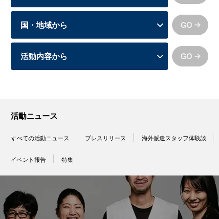
GO
GO
活動ニュース
すべての活動ニュース
プレスリリース
海外派遣スタッフ体験談
イベント報告
特集