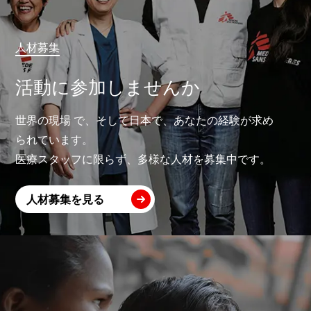
人材募集
活動に参加しませんか
世界の現場 で、そして日本で、あなたの経験が求め
られています。
医療スタッフに限らず、多様な人材を募集中です。
人材募集を見る