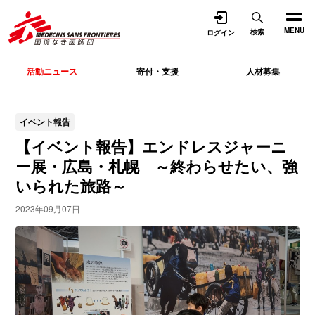
開く
MENU
検索
ログイン
活動ニュース
寄付・支援
人材募集
イベント報告
【イベント報告】エンドレスジャーニ
ー展・広島・札幌 ～終わらせたい、強
いられた旅路～
2023年09月07日