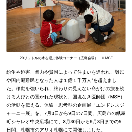
20リットルの水を運ぶ体験コーナー（広島会場） © MSF
紛争や迫害、暴力や貧困によって住まいを追われ、難民
や国内避難民となった人は１億１千万人*を超えまし
た。移動を強いられ、終わりの見えない命がけの旅を続
ける人びとの置かれた現状と、国境なき医師団（MSF）
の活動を伝える、体験・思考型の企画展「エンドレスジ
ャーニー展」を、7月3日から9日の7日間、広島市の紙屋
町シャレオ中央広場にて、8月30日から9月3日までの5
日間、札幌市のアリオ札幌にて開催しました。