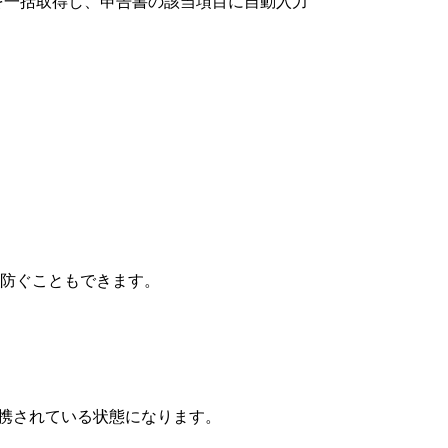
を一括取得し、申告書の該当項目に自動入力
を防ぐこともできます。
携されている状態になります。