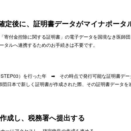
確定後に、証明書データがマイナポータ
「寄付金控除に関する証明書」の電子データを国境なき医師団
ータルへ連携するためのお手続きは不要です。
STEP03）を行った年 ➡ その時点で発行可能な証明書デー
師団日本で新しく証明書が作成された際、その証明書データを
書を作成し、税務署へ提出する
ーナーにアクセスし、確定申告の作成を進める