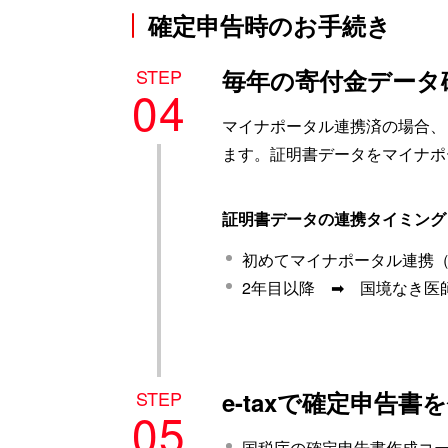
確定申告時のお手続き
STEP
毎年の寄付金データ
04
マイナポータル連携済の場合、
ます。証明書データをマイナポ
証明書データの連携タイミング
初めてマイナポータル連携（
2年目以降 ➡ 国境なき医
STEP
e-taxで確定申告
05
国税庁の確定申告書作成コ