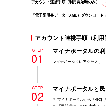
アカウント連携手順（利用開始時のみ）
「電子証明書データ（XML）ダウンロード
アカウント連携手順（利用
STEP
マイナポータルの利
01
マイナポータルにアクセスし、
STEP
マイナポータルと民間
02
マイナポータルから「外部
「民間送達・e-tax連携サ