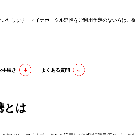
けいたします。マイナポータル連携をご利用予定のない方は、
。
お手続き
よくある質問
携とは