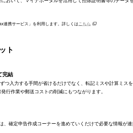
告において、マイナポータルを活用して控除証明書等のデータ
tax連携サービス」を利用します。詳しくは
こちら
ット
て完結
を1件ずつ入力する手間が省けるだけでなく、転記ミスや計算ミス
書発行作業や郵送コストの削減にもつながります。
降は、確定申告作成コーナーを進めていくだけで必要な情報が連