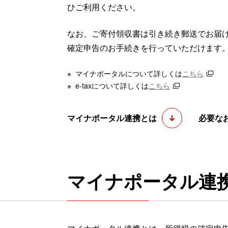
ひご利用ください。
なお、ご寄付領収書は引き続き郵送でお届
確定申告のお手続きを行っていただけます
※
マイナポータルについて詳しくは
こちら
※
e-taxについて詳しくは
こちら
マイナポータル連携とは
必要な
マイナポータル連