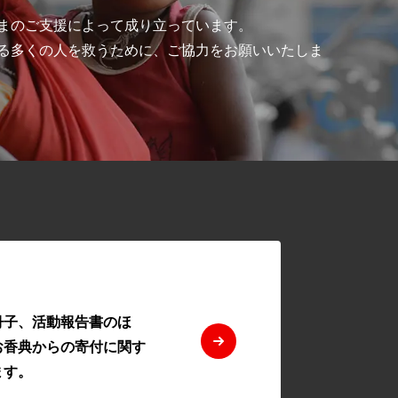
まのご支援によって成り立っています。
る多くの人を救うために、ご協力をお願いいたしま
冊子、活動報告書のほ
お香典からの寄付に関す
ます。