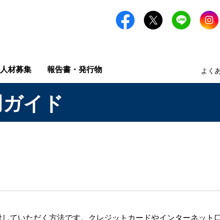
人材募集
報告書・発行物
よく
用ガイド
付していただく方法です。クレジットカードやインターネット