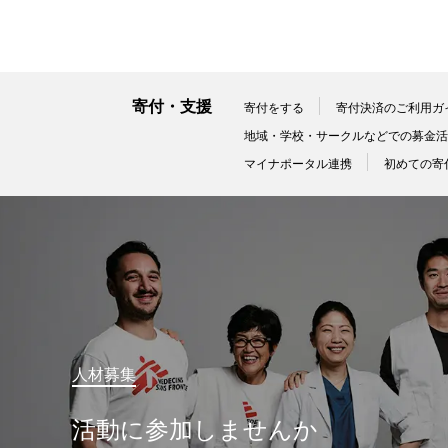
寄付・支援
寄付をする
寄付決済のご利用ガ
地域・学校・サークルなどでの募金活
マイナポータル連携
初めての寄
人材募集
活動に参加しませんか