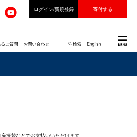
ログイン
/新規登録
寄付する
開く
あるご質問
お問い合わせ
検索
English
MENU
口座振替などでお支払いいただけます。