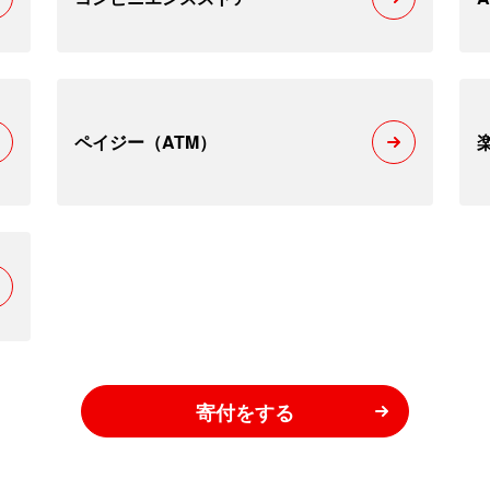
ペイジー（ATM）
寄付をする