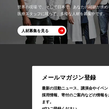
世界の現場 で、そして日本で、あなたの経験が求め
医療スタッフに限らず、多様な人材を募集中です。
人材募集を見る
メールマガジン登録
最新の活動ニュース、講演会やイベン
採用情報、寄付のご案内などの情報を
ます。
ぜひご登録ください。