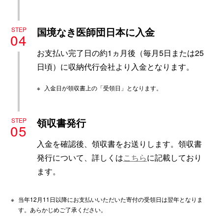
国境なき医師団日本に入金
STEP
04
お支払い完了日の約1ヵ月後（毎月5日または25
日頃）に収納代行会社より入金となります。
※
入金日が領収書上の「受領日」となります。
領収書発行
STEP
05
入金を確認後、領収書をお送りします。領収書
発行について、詳しくは
こちら
に記載しており
ます。
※
当年12月11日以降にお支払いいただいた寄付の受領日は翌年となりま
す。あらかじめご了承ください。