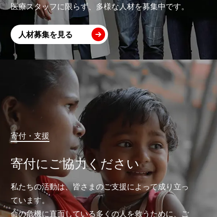
医療スタッフに限らず、多様な人材を募集中です。
人材募集を見る
寄付・支援
寄付にご協力ください
私たちの活動は、皆さまのご支援によって成り立っ
ています。
命の危機に直面している多くの人を救うために、ご