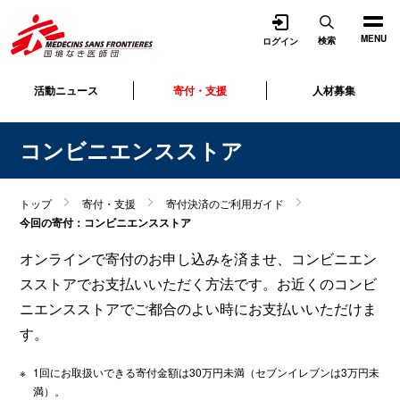
開く
MENU
検索
ログイン
活動ニュース
寄付・支援
人材募集
コンビニエンスストア
トップ
寄付・支援
寄付決済のご利用ガイド
今回の寄付：コンビニエンスストア
オンラインで寄付のお申し込みを済ませ、コンビニエン
スストアでお支払いいただく方法です。お近くのコンビ
ニエンスストアでご都合のよい時にお支払いいただけま
す。
※
1回にお取扱いできる寄付金額は30万円未満（セブンイレブンは3万円未
満）。