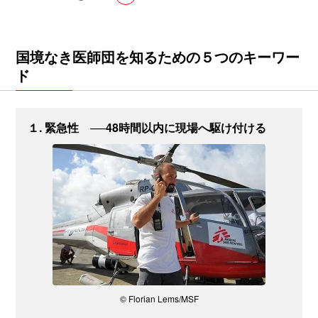
国境なき医師団を知るための５つのキーワー
ド
１. 緊急性 ──48時間以内に現場へ駆け付ける
© Florian Lems/MSF