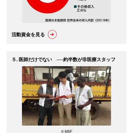
活動資金を見る
５. 医師だけでない ──約半数が非医療スタッフ
© MSF