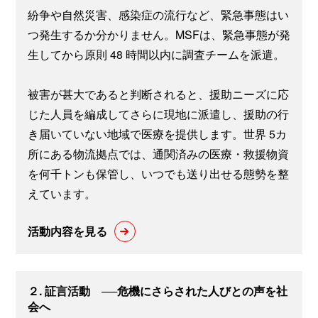
紛争や自然災害、感染症の流行など、緊急事態はい
つ発生するか分かりません。MSFは、緊急事態が発
生してから原則 48 時間以内に調査チームを派遣。
被害が甚大であると判断されると、援助ニーズに応
じた人員を編成してさらに現地に派遣し、援助の行
き届いていない地域で医療を提供します。世界 5カ
所にある物流拠点では、通関済みの医療・救援物資
を何千トンも保管し、いつでも送り出せる態勢を整
えています。
活動内容を見る
２. 証言活動 ──危機にさらされた人びとの声を社
会へ