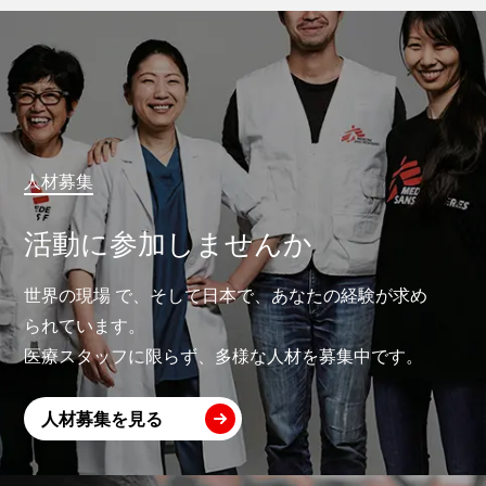
人材募集
活動に参加しませんか
世界の現場 で、そして日本で、あなたの経験が求め
られています。
医療スタッフに限らず、多様な人材を募集中です。
人材募集を見る