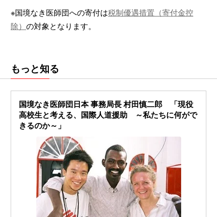
※国境なき医師団への寄付は
税制優遇措置（寄付金控
除）
の対象となります。
もっと知る
国境なき医師団日本 事務局長 村田慎二郎 「現役
高校生と考える、国際人道援助 ～私たちに何がで
きるのか～」