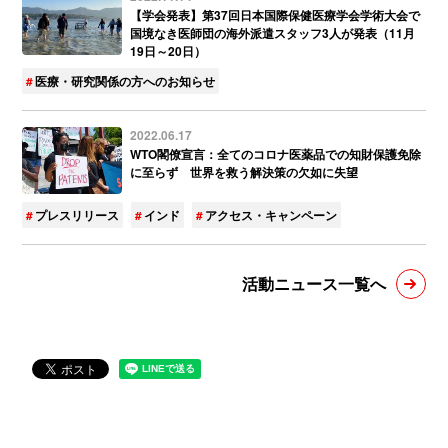
【学会発表】第37回日本国際保健医療学会学術大会で
国境なき医師団の海外派遣スタッフ3人が発表（11月
19日～20日）
医療・研究関係の方へのお知らせ
2022.06.17
WTO閣僚宣言：全てのコロナ医薬品での知財保護免除
に至らず 世界を救う解決策の欠如に失望
プレスリリース
インド
アクセス・キャンペーン
活動ニュース一覧へ