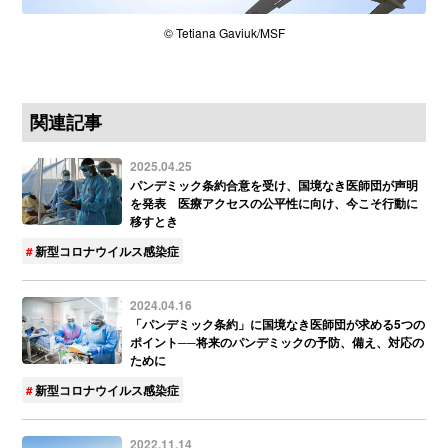
© Tetiana Gaviuk/MSF
関連記事
2025.04.25
パンデミック条約合意を受け、国境なき医師団が声明
を発表 医療アクセスの公平性に向け、今こそ行動に
移すとき
新型コロナウイルス感染症
2024.04.16
「パンデミック条約」に国境なき医師団が求める5つの
ポイント──将来のパンデミックの予防、備え、対応の
ために
新型コロナウイルス感染症
2022.11.14