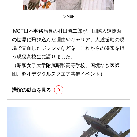
© MSF
MSF日本事務局長の村田慎二郎が、国際人道援助
の世界に飛び込んだ理由やキャリア、人道援助の現
場で直面したジレンマなどを、これからの将来を担
う現役高校生に語りました。
（昭和女子大学附属昭和高等学校、国境なき医師
団、昭和デジタルスクエア共催イベント）
講演の動画を見る