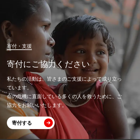
寄付・支援
寄付にご協力ください
私たちの活動は、皆さまのご支援によって成り立っ
ています。
命の危機に直面している多くの人を救うために、ご
協力をお願いいたします。
寄付する