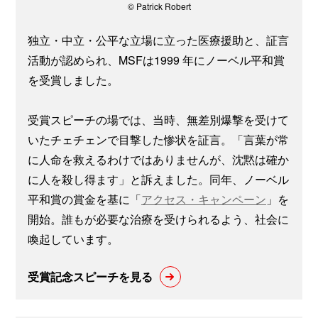
© Patrick Robert
独立・中立・公平な立場に立った医療援助と、証言
活動が認められ、MSFは1999 年にノーベル平和賞
を受賞しました。
受賞スピーチの場では、当時、無差別爆撃を受けて
いたチェチェンで目撃した惨状を証言。「言葉が常
に人命を救えるわけではありませんが、沈黙は確か
に人を殺し得ます」と訴えました。同年、ノーベル
平和賞の賞金を基に「
アクセス・キャンペーン
」を
開始。誰もが必要な治療を受けられるよう、社会に
喚起しています。
受賞記念スピーチを見る