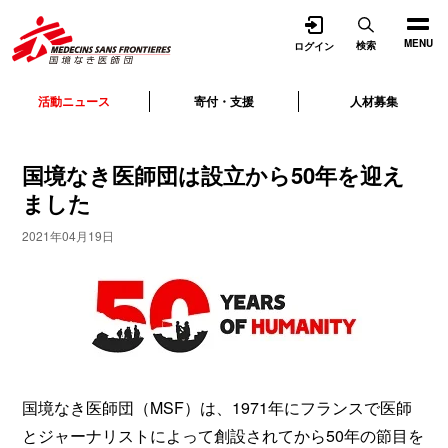
開く
MENU
検索
ログイン
活動ニュース
寄付・支援
人材募集
国境なき医師団は設立から50年を迎え
ました
2021年04月19日
国境なき医師団（MSF）は、1971年にフランスで医師
とジャーナリストによって創設されてから50年の節目を