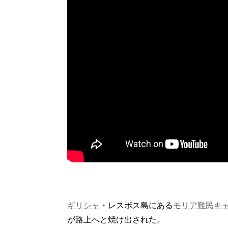
ギリシャ
・レスボス島にある
モリア難民キ
が路上へと焼け出された。