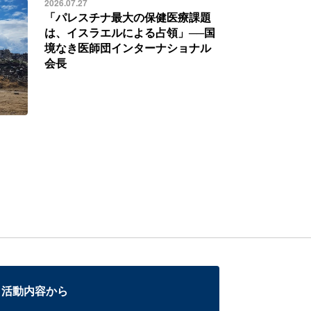
2026.07.27
「パレスチナ最大の保健医療課題
は、イスラエルによる占領」──国
境なき医師団インターナショナル
会長
活動内容から