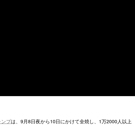
ャンプ
は、9月8日夜から10日にかけて全焼し、1万2000人以上