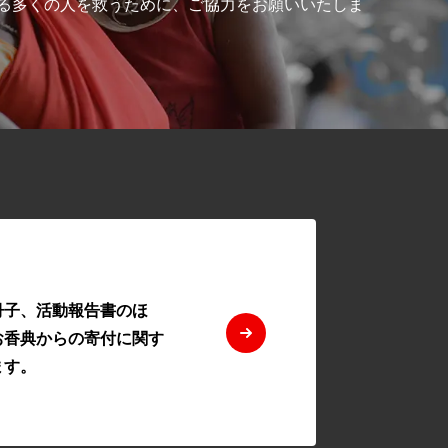
る多くの人を救うために、ご協力をお願いいたしま
冊子、活動報告書のほ
お香典からの寄付に関す
ます。