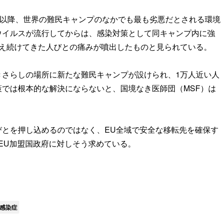
して以降、世界の難民キャンプのなかでも最も劣悪だとされる環境
ウイルスが流行してからは、感染対策として同キャンプ内に強
耐え続けてきた人びとの痛みが噴出したものと見られている。
きさらしの場所に新たな難民キャンプが設けられ、1万人近い人
では根本的な解決にならないと、国境なき医師団（MSF）は
びとを押し込めるのではなく、EU全域で安全な移転先を確保す
、EU加盟国政府に対しそう求めている。
感染症