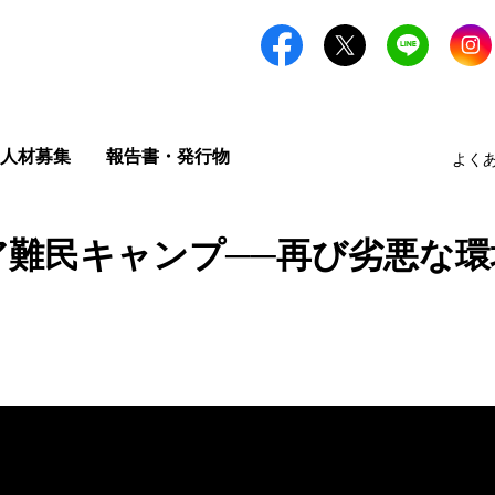
人材募集
報告書・発行物
よく
ア難民キャンプ──再び劣悪な