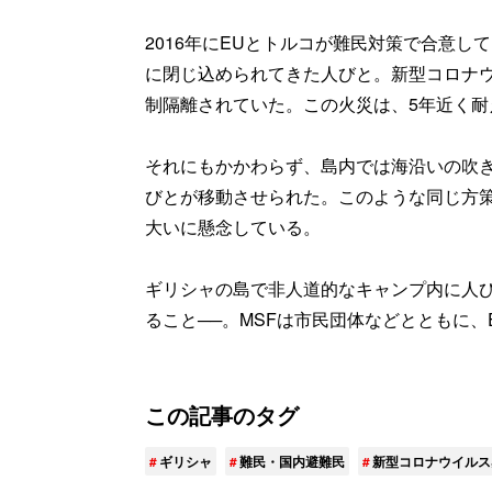
2016年にEUとトルコが難民対策で合意
に閉じ込められてきた人びと。新型コロナ
制隔離されていた。この火災は、5年近く
それにもかかわらず、島内では海沿いの吹
びとが移動させられた。このような同じ方策
大いに懸念している。
ギリシャの島で非人道的なキャンプ内に人
ること──。MSFは市民団体などとともに
この記事のタグ
ギリシャ
難民・国内避難民
新型コロナウイルス