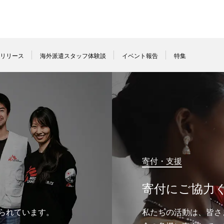
リリース
海外派遣スタッフ体験談
イベント報告
特集
寄付・支援
寄付にご協力
られています。
私たちの活動は、皆さ