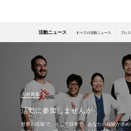
活動ニュース
すべての活動ニュース
プレス
人材募集
活動に参加しませんか
世界の現場 で、そして日本で、あなたの経験が求め