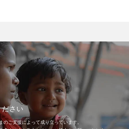
ください
まのご支援によって成り立っています。