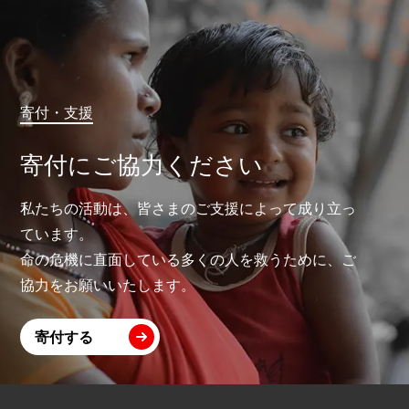
寄付・支援
寄付にご協力ください
私たちの活動は、皆さまのご支援によって成り立っ
ています。
命の危機に直面している多くの人を救うために、ご
協力をお願いいたします。
寄付する