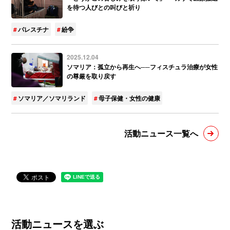
を待つ人びとの叫びと祈り
パレスチナ
紛争
2025.12.04
ソマリア：孤立から再生へ──フィスチュラ治療が女性
の尊厳を取り戻す
ソマリア／ソマリランド
母子保健・女性の健康
活動ニュース一覧へ
活動ニュースを選ぶ