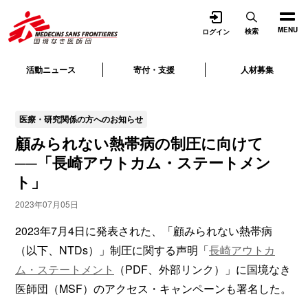
開く
MENU
検索
ログイン
活動ニュース
寄付・支援
人材募集
医療・研究関係の方へのお知らせ
顧みられない熱帯病の制圧に向けて
──「長崎アウトカム・ステートメン
ト」
2023年07月05日
2023年7月4日に発表された、「顧みられない熱帯病
（以下、NTDs）」制圧に関する声明「
長崎アウトカ
ム・ステートメント
（PDF、外部リンク）」に国境なき
医師団（MSF）のアクセス・キャンペーンも署名した。