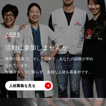
人材募集
活動に参加しませんか
世界の現場 で、そして日本で、あなたの経験が求め
られています。
医療スタッフに限らず、多様な人材を募集中です。
人材募集を見る