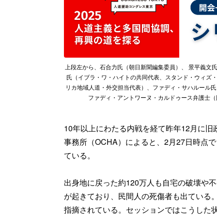
上段左から、石合力氏（朝日新聞編集委員）、 景平義文氏（
氏（イブラ・ワ・ハイトの共同代表、スタンド・ウィズ・
リカ地域人道・外交担当代表）、ファディ・サハルール氏
ファディ・アントワーヌ・カルドゥース弁護士（国
10年以上にわたる内戦を経て昨年12月に
事務所（OCHA）によると、2月27日時点で
ている。
出身地に戻った約120万人も自宅の破壊や
が起きており、民間人の死傷者も出ている
指摘されている。セッションではこうした