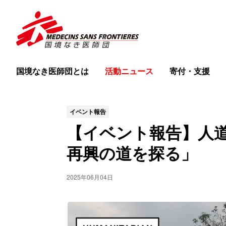
国境なき医師団とは
活動ニュース
寄付・支援
イベント報告
【イベント報告】人道
再興の道を探る」
2025年06月04日