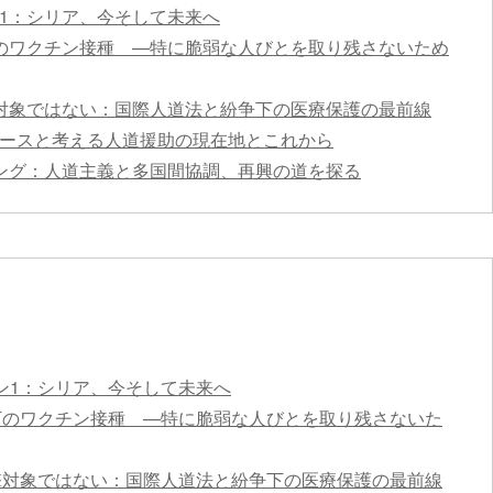
1：シリア、今そして未来へ
のワクチン接種 —特に脆弱な人びとを取り残さないため
対象ではない：国際人道法と紛争下の医療保護の最前線
ユースと考える人道援助の現在地とこれから
ング：人道主義と多国間協調、再興の道を探る
ン1：シリア、今そして未来へ
下のワクチン接種 —特に脆弱な人びとを取り残さないた
撃対象ではない：国際人道法と紛争下の医療保護の最前線