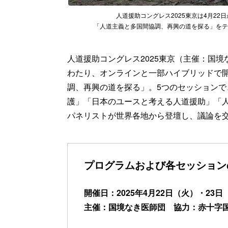
人道援助コングレス2025東京は4月2
「人道主義と多国間協調、再興の道を探る」をテ
人道援助コングレス2025東京（主催：国境
わたり、オンラインと一部ハイブリッドで
調、再興の道を探る」。5つのセッション
護」「日本のユースと考える人道援助」「
パネリストが世界各地から登壇し、議論を
プログラムおよび各セッション
開催日：2025年4月22日（火）・23
主催：国境なき医師団 協力：赤十字