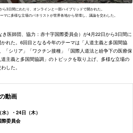
2日から3日間にわたり、オンラインと一部ハイブリッドで開かれた。
ーマに多様な立場のパネリストが世界各地から登壇し、議論を交わした。
なき医師団、協力：赤十字国際委員会）が4月22日から3日間に
開かれた。6回目となる今年のテーマは「人道主義と多国間協
で、「シリア」「ワクチン接種」「国際人道法と紛争下の医療保
人道主義と多国間協調」のトピックを取り上げ、多様な立場の
交わした。
の動画
日（水）・24日（木）
国際委員会