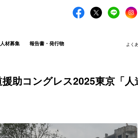
人材募集
報告書・発行物
よく
援助コングレス2025東京「