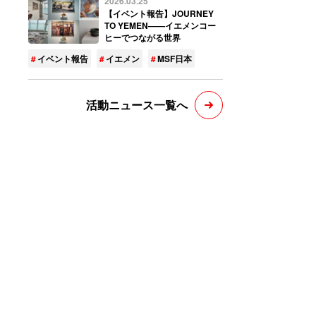
2026.03.25
【イベント報告】JOURNEY
TO YEMEN——イエメンコー
ヒーでつながる世界
イベント報告
イエメン
MSF日本
活動ニュース一覧へ