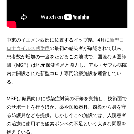
中東の
イエメン
西部に位置するイッブ県。4月に
新型コ
ロナウイルス感染症
の最初の感染者が確認されて以来、
患者数が増加の一途をたどるこの地域で、国境なき医師
団（MSF）は地元保健当局と協力し、アル・サフル病院
内に開設された新型コロナ専門治療施設を運営してい
る。
MSFは職員向けに感染症対策の研修を実施し、技術面で
のサポートを行うほか、薬や医療器具、感染から身を守
る防護具などを提供。しかし今この施設では、入院患者
の治療に使用する酸素ボンベの不足という大きな問題を
抱えている。