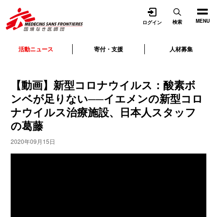
開く
MENU
検索
ログイン
活動ニュース
寄付・支援
人材募集
【動画】新型コロナウイルス：酸素ボ
ンベが足りない──イエメンの新型コロ
ナウイルス治療施設、日本人スタッフ
の葛藤
2020年09月15日