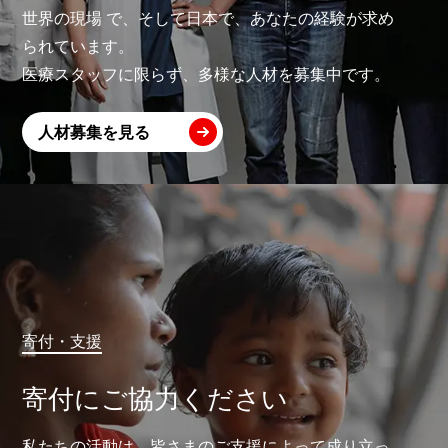
世界の現場 で、そして日本で、あなたの経験が求め
られています。
医療スタッフに限らず、多様な人材を募集中です。
人材募集を見る
寄付・支援
寄付にご協力ください
私たちの活動は、皆さまのご支援によって成り立っ