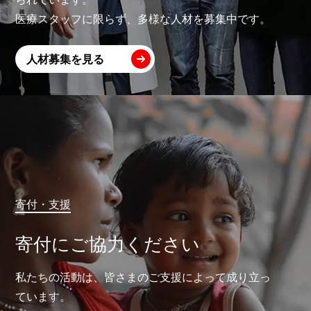
医療スタッフに限らず、多様な人材を募集中です。
人材募集を見る
寄付・支援
寄付にご協力ください
私たちの活動は、皆さまのご支援によって成り立っ
ています。