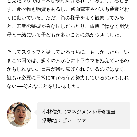
と見た限りでは日常が繰り広げられているように感じま
す。食べ物も物資もあるし、路面電車やバスも通常どお
りに動いている。ただ、街の様子をよく観察してみる
と、若者の髪型がみな同じだったり、両親ではなく祖父
母と一緒にいる子どもが多いことに気がつきました。
そしてスタッフと話しているうちに、もしかしたら、い
まこの国では、多くの人が心にトラウマを抱えているの
かもしれない。日常が繰り広げられているのではなく、
誰もが必死に日常にすがろうと努力しているのかもしれ
ない──そんなことを思いました。
小林信久（マネジメント研修担当）
活動地：ビン二ツァ