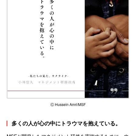
Ⓒ Hussein Amri/MSF
多くの人が心の中にトラウマを抱えている。