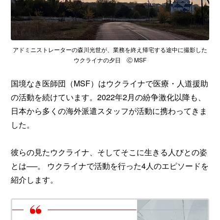
アドミニストレーターの森川光世が、業務を終え帰宅する途中に撮影した
ウクライナの夕日 Ⓒ MSF
国境なき医師団（MSF）はウクライナで医療・人道援助
の活動を続けています。2022年2月の紛争激化以降も、
日本から多くの海外派遣スタッフが活動に携わってきま
した。
彼らの見たウクライナ、そしてそこに生きる人びとの姿
とは──。 ウクライナで活動を行った4人のエピソードを
紹介します。