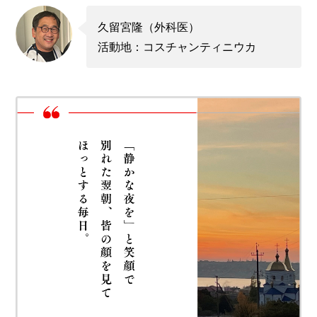
久留宮隆（外科医）
活動地：コスチャンティニウカ