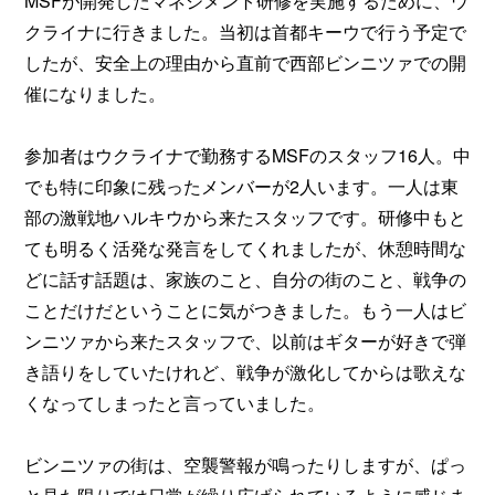
MSFが開発したマネジメント研修を実施するために、ウ
クライナに行きました。当初は首都キーウで行う予定で
したが、安全上の理由から直前で西部ビンニツァでの開
催になりました。
参加者はウクライナで勤務するMSFのスタッフ16人。中
でも特に印象に残ったメンバーが2人います。一人は東
部の激戦地ハルキウから来たスタッフです。研修中もと
ても明るく活発な発言をしてくれましたが、休憩時間な
どに話す話題は、家族のこと、自分の街のこと、戦争の
ことだけだということに気がつきました。もう一人はビ
ンニツァから来たスタッフで、以前はギターが好きで弾
き語りをしていたけれど、戦争が激化してからは歌えな
くなってしまったと言っていました。
ビンニツァの街は、空襲警報が鳴ったりしますが、ぱっ