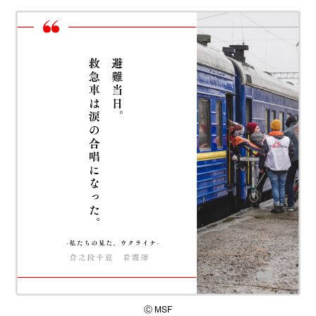
Ⓒ MSF