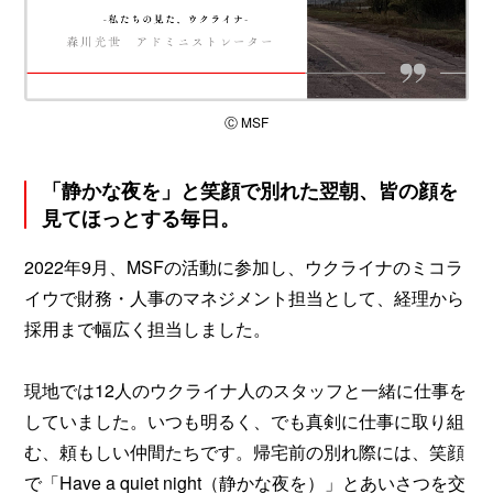
Ⓒ MSF
「静かな夜を」と笑顔で別れた翌朝、皆の顔を
見てほっとする毎日。
2022年9月、MSFの活動に参加し、ウクライナのミコラ
イウで財務・人事のマネジメント担当として、経理から
採用まで幅広く担当しました。
現地では12人のウクライナ人のスタッフと一緒に仕事を
していました。いつも明るく、でも真剣に仕事に取り組
む、頼もしい仲間たちです。帰宅前の別れ際には、笑顔
で「Have a quiet night（静かな夜を）」とあいさつを交