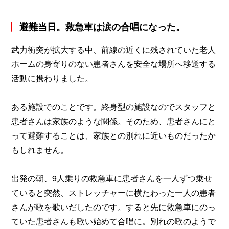
避難当日。救急車は涙の合唱になった。
武力衝突が拡大する中、前線の近くに残されていた老人
ホームの身寄りのない患者さんを安全な場所へ移送する
活動に携わりました。
ある施設でのことです。終身型の施設なのでスタッフと
患者さんは家族のような関係。そのため、患者さんにと
って避難することは、家族との別れに近いものだったか
もしれません。
出発の朝、9人乗りの救急車に患者さんを一人ずつ乗せ
ていると突然、ストレッチャーに横たわった一人の患者
さんが歌を歌いだしたのです。すると先に救急車にのっ
ていた患者さんも歌い始めて合唱に。別れの歌のようで