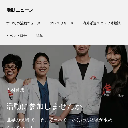
活動ニュース
すべての活動ニュース
プレスリリース
海外派遣スタッフ体験談
イベント報告
特集
人材募集
活動に参加しませんか
世界の現場 で、そして日本で、あなたの経験が求め
られています。