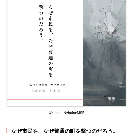
Ⓒ Linda Nyholm/MSF
なぜ市民を、なぜ普通の町を撃つのだろう。