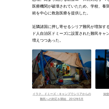
医療機関が破壊されていたため、学校、養
術を中心に救急医療を提供した。
近隣諸国に押し寄せるシリア難民が増加する
ド人自治区ドミーズに設置された難民キャ
増えつつあった。
イラク、ドミーズ・キャンプでシリアからの
洞窟
難民への対応を開始 2012年5月