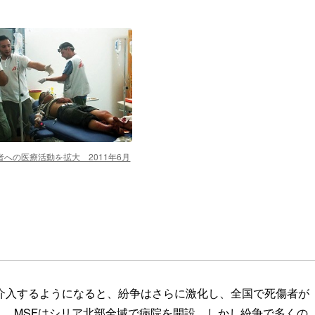
者への医療活動を拡大 2011年6月
が介入するようになると、紛争はさらに激化し、全国で死傷者が
、MSFはシリア北部全域で病院を開設。しかし紛争で多くの