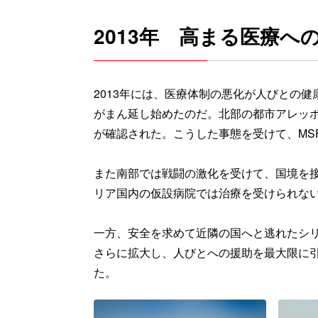
2013年 高まる医療へ
2013年には、医療体制の悪化が人びとの
がまん延し始めたのだ。北部の都市アレッポ
が確認された。こうした事態を受けて、MS
また南部では戦闘の激化を受けて、国境を
リア国内の仮設病院では治療を受けられな
一方、安全を求めて近隣の国へと逃れたシリ
さらに拡大し、人びとへの援助を最大限に引き
た。