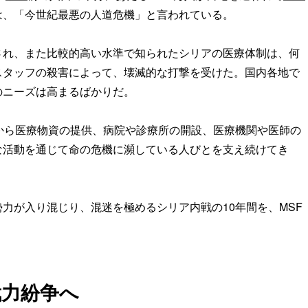
は、「今世紀最悪の人道危機」と言われている。
され、また比較的高い水準で知られたシリアの医療体制は、何
スタッフの殺害によって、壊滅的な打撃を受けた。国内各地で
のニーズは高まるばかりだ。
から医療物資の提供、病院や診療所の開設、医療機関や医師の
な活動を通じて命の危機に瀕している人びとを支え続けてき
力が入り混じり、混迷を極めるシリア内戦の10年間を、MSF
武力紛争へ