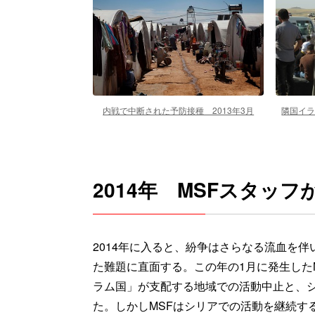
内戦で中断された予防接種 2013年3月
隣国イラ
2014年 MSFスタッ
2014年に入ると、紛争はさらなる流血を
た難題に直面する。この年の1月に発生した
ラム国」が支配する地域での活動中止と、
た。しかしMSFはシリアでの活動を継続す