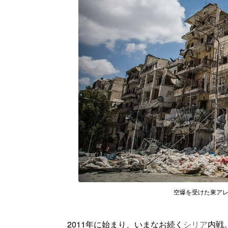
空爆を受けた東アレッポ
2011年に始まり、いまなお続く
シリア
内戦