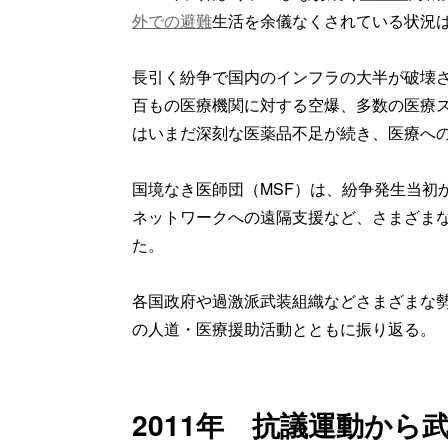
外での避難
生活を余儀なくされている状況
長引く紛争で国内のインフラの大半が破壊
百もの医療機関に対する空爆、多数の医療
はいまだ深刻な医薬品不足が続き、医療へ
国境なき医師団（MSF）は、紛争発生当初
ネットワークへの遠隔支援など、さまざま
た。
各国政府や過激派武装組織などさまざまな勢
の人道・医療援助活動とともに振り返る。
2011年 抗議運動から