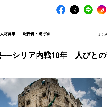
人材募集
報告書・発行物
よく
──シリア内戦10年 人びと