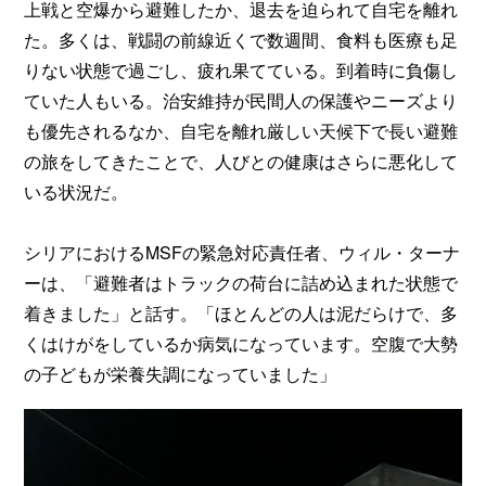
上戦と空爆から避難したか、退去を迫られて自宅を離れ
た。多くは、戦闘の前線近くで数週間、食料も医療も足
りない状態で過ごし、疲れ果てている。到着時に負傷し
ていた人もいる。治安維持が民間人の保護やニーズより
も優先されるなか、自宅を離れ厳しい天候下で長い避難
の旅をしてきたことで、人びとの健康はさらに悪化して
いる状況だ。
シリアにおけるMSFの緊急対応責任者、ウィル・ターナ
ーは、「避難者はトラックの荷台に詰め込まれた状態で
着きました」と話す。「ほとんどの人は泥だらけで、多
くはけがをしているか病気になっています。空腹で大勢
の子どもが栄養失調になっていました」