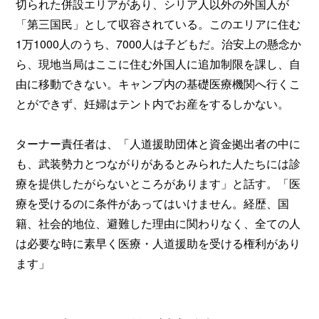
切られた併設エリアがあり、シリア人以外の外国人が
「第三国民」として収容されている。このエリアに住む
1万1000人のうち、7000人は子どもだ。治安上の懸念か
ら、現地当局はここに住む外国人に追加制限を課し、自
由に移動できない。キャンプ内の基礎医療機関へ行くこ
とができず、妊婦はテント内でお産をするしかない。
ターナー責任者は、「人道援助団体と資金拠出者の中に
も、武装勢力とつながりがあるとみられた人たちには診
療を提供したがらないところがあります」と話す。「医
療を受けるのに条件があってはいけません。経歴、国
籍、社会的地位、避難した理由に関わりなく、全ての人
は必要な時に素早く医療・人道援助を受ける権利があり
ます」