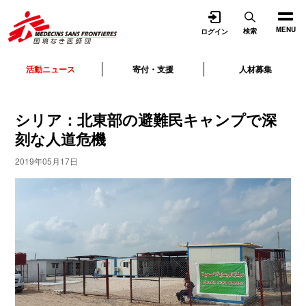
開く
MENU
検索
ログイン
活動ニュース
寄付・支援
人材募集
シリア：北東部の避難民キャンプで深
刻な人道危機
2019年05月17日