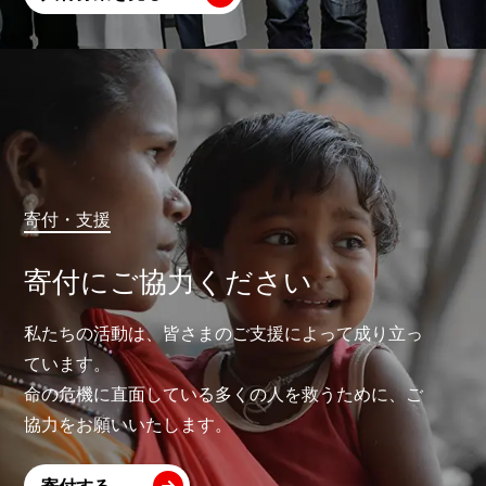
寄付・支援
寄付にご協力ください
私たちの活動は、皆さまのご支援によって成り立っ
ています。
命の危機に直面している多くの人を救うために、ご
協力をお願いいたします。
寄付する