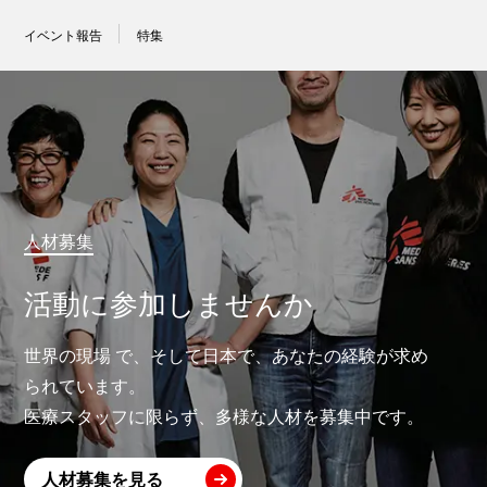
イベント報告
特集
人材募集
活動に参加しませんか
世界の現場 で、そして日本で、あなたの経験が求め
られています。
医療スタッフに限らず、多様な人材を募集中です。
人材募集を見る