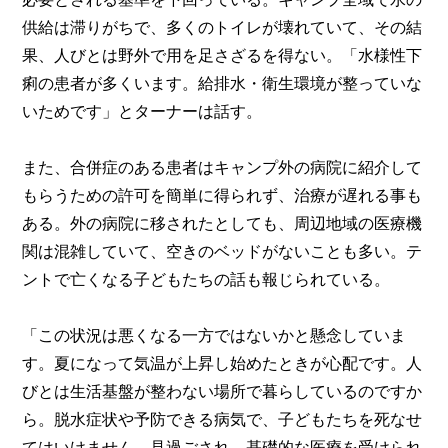
供給は滞りがちで、多くのトイレが壊れていて、その結
果、人びとは野外で用を足さざるを得ない。「水様性下
痢の患者が多くいます。給排水・衛生環境が整っていな
いためです」とターナーは話す。
また、合併症のある患者はキャンプ外の病院に紹介して
もらうための許可を簡単に得られず、治療が遅れる事も
ある。外の病院に移されたとしても、周辺地域の医療機
関は混雑していて、空きのベッドがないことも多い。テ
ントで亡くなる子どもたちの話も報じられている。
「この状況は悪くなる一方ではないかと懸念していま
す。夏になって気温が上昇し始めたときが心配です。人
びとは生活基盤が整わない場所で暮らしているのですか
ら。脱水症状や予防できる病気で、子どもたちを死なせ
てはいけません。見過ごされ、基礎的な医療を受けられ