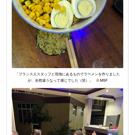
「フランス人スタッフと現地にあるものでラーメンを作りました
が、全然違うなって感じでした（笑）」 © MSF