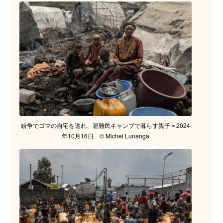
紛争でゴマの自宅を逃れ、避難民キャンプで暮らす親子＝2024
年10月16日 © Michel Lunanga