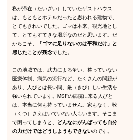
私が滞在（たいざい）していたゲストハウス
は、もともとホテルだったと思われる建物で、
とてもきれいでした。ゴマは本来、観光地とし
て、とてもすてきな場所なのだと思います。だ
からこそ、
「ゴマに足りないのは平和だけ」と
感じたことが残念
でした。
この地域では、武力による争い、整っていない
医療体制、病気の流行など、たくさんの問題が
あり、人びとは長い間、厳（きび）しい生活を
強いられています。MSFの病院に来る人びと
は、本当に何も持っていません。家もなく、靴
（くつ）さえはいていない人もいます。そこま
で困ってしまうと、
どんなにがんばっても自分
の力だけではどうしようもできない
のです。