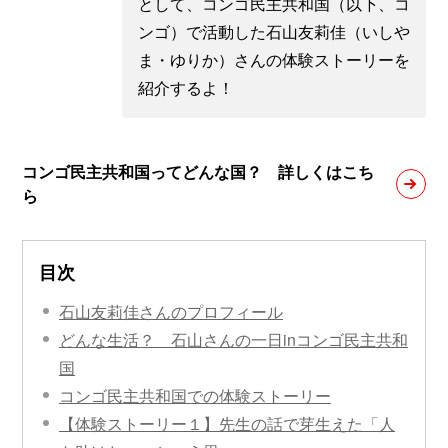
として、コンゴ民主共和国（以下、コ
ンゴ）で活動した石山友莉佳（いしや
ま・ゆりか）さんの体験ストーリーを
紹介するよ！
コンゴ民主共和国ってどんな国？ 詳しくはこち
ら
目次
石山友莉佳さんのプロフィール
どんな生活？ 石山さんの一日inコンゴ民主共和
国
コンゴ民主共和国での体験ストーリー
【体験ストーリー１】先生の話で芽生えた「人