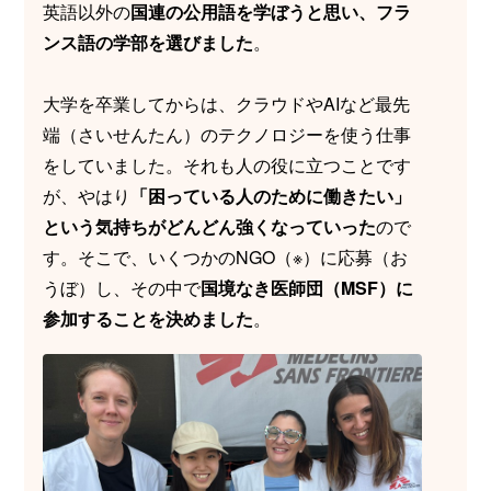
英語以外の
国連の公用語を学ぼうと思い、フラ
ンス語の学部を選びました
。
大学を卒業してからは、クラウドやAIなど最先
端（さいせんたん）のテクノロジーを使う仕事
をしていました。それも人の役に立つことです
が、やはり
「困っている人のために働きたい」
という気持ちがどんどん強くなっていった
ので
す。そこで、いくつかのNGO（※）に応募（お
うぼ）し、その中で
国境なき医師団（MSF）に
参加することを決めました
。