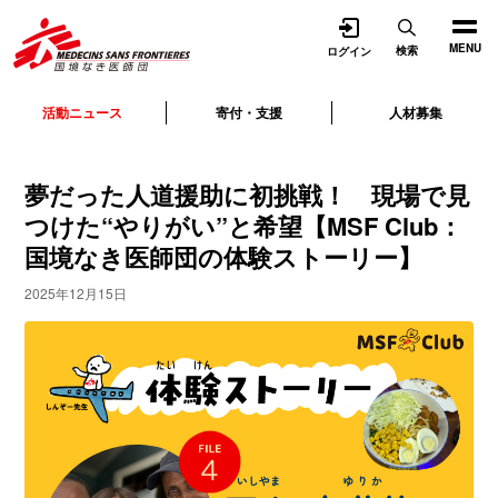
開く
MENU
検索
ログイン
活動ニュース
寄付・支援
人材募集
夢だった人道援助に初挑戦！ 現場で見
つけた“やりがい”と希望【MSF Club：
国境なき医師団の体験ストーリー】
2025年12月15日