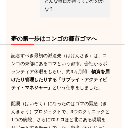
どんな毎日が待っていたのか
な？
夢の第一歩はコンゴの都市ゴマへ
記念すべき最初の派遣先（はけんさき）は、コ
ンゴの東部にあるゴマという都市。会社からボ
ランティア休暇をもらい、約3カ月間、
物資を届
けたり管理したりする「サプライ・アクティビ
ティ・マネジャー」
という仕事をしました。
配属（はいぞく）になったのはゴマの緊急（き
んきゅう）プロジェクトで、3つのクリニックと
1つの病院、さらに70キロほど北にある現場を
サポートするチームでした。患者（かんじゃ）