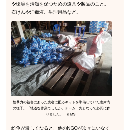
や環境を清潔を保つための道具や製品のこと。
石けんや消毒液、生理用品など。
性暴力の被害にあった患者に配るキットを準備していた倉庫内
の様子。「地道な作業でしたが、チーム一丸となって必死に作
りました」 © MSF
紛争が激しくなると、他のNGOが次々にいなく