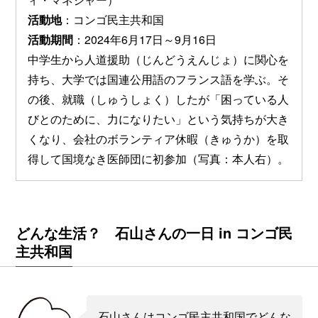
活動地
：コンゴ民主共和国
活動期間
：2024年6月17日～9月16日
中学生から人道援助（じんどうえんじょ）に関心を
持ち、大学では国連公用語のフランス語を学ぶ。そ
の後、就職（しゅうしょく）したが「困っている人
びとのために、力になりたい」という気持ちが大き
くなり、会社のボランティア休暇（きゅうか）を取
得して国境なき医師団に初参加（写真：本人右）。
どんな生活？ 石山さんの一日 in コンゴ民
主共和国
石山さんはコンゴ民主共和国でどんな