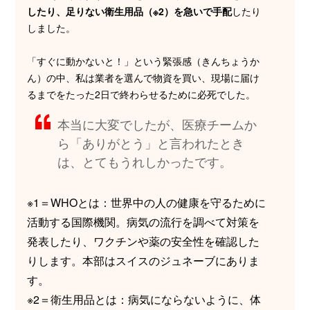
したり、足りない衛生用品（※2）を急いで手配
したり
しました。
「すぐに動かないと！」という緊張感（きんちょうか
ん）の中、私は業者を選んで物資を買い、現場に届け
るまでをたった2日で終わらせるために必死でした。
本当に大変でしたが、医療チームか
ら「ありがとう」と言われたとき
は、とてもうれしかったです。
※1＝WHOとは：世界中の人の健康を守るために
活動する国際機関。病気の流行を調べて対策を
発表したり、ワクチンや薬の安全性を確認した
りします。本部はスイスのジュネーブにありま
す。
※2＝衛生用品とは：病気にならないように、体