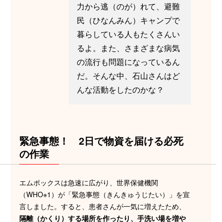
力から逃（のが）れて、避難
民（ひなんみん）キャンプで
暮らしている人もたくさんい
るよ。また、さまざまな病気
の流行も問題になっているん
だ。そんな中、石山さんはど
んな活動をしたのかな？
緊急事態！ 2日で物資を届ける必死
の作業
エムポックスは急速に広がり、世界保健機関
（WHO※1）が「緊急事態（きんきゅうじたい）」を宣
言しました。すると、患者さんが一気に増えたため、
隔離（かくり）する場所を作ったり、手洗い場を増や