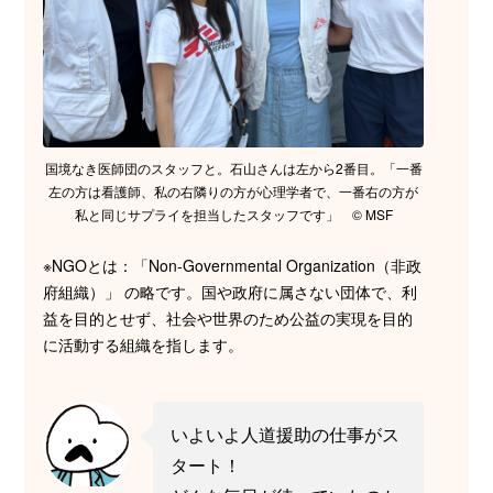
国境なき医師団のスタッフと。石山さんは左から2番目。「一番
左の方は看護師、私の右隣りの方が心理学者で、一番右の方が
私と同じサプライを担当したスタッフです」 © MSF
※NGOとは：「Non-Governmental Organization（非政
府組織）」 の略です。国や政府に属さない団体で、利
益を目的とせず、社会や世界のため公益の実現を目的
に活動する組織を指します。
いよいよ人道援助の仕事がス
タート！