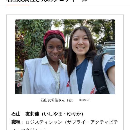
石山友莉佳さん（右） © MSF
石山 友莉佳（いしやま・ゆりか）
職種
：ロジスティシャン（サプライ・アクティビテ
ィ・マネジャー）