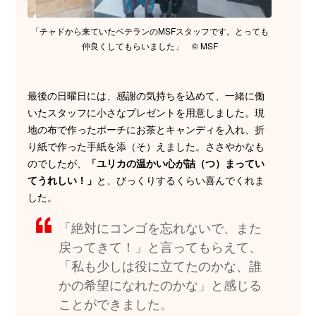
「チャドから来ていたベテランのMSFスタッフです。とっても
仲良くしてもらいました」 © MSF
最後の日曜日には、感謝の気持ちを込めて、一緒に働
いたスタッフに小さなプレゼントを用意しました。現
地の布で作ったポーチにお茶とキャンディを入れ、折
り紙で作った手紙を添（そ）えました。ささやかなも
のでしたが、
「ユリカの温かい心が詰（つ）まってい
てうれしい！」
と、びっくりするくらい喜んでくれま
した。
「絶対にコンゴを忘れないで、また
戻ってきて！」と言ってもらえて、
「私も少しは役に立てたのかな、誰
かの希望になれたのかな」と感じる
ことができました。