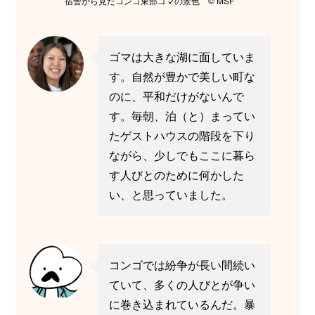
宿舎から見たコンゴ東部ゴマの景色 © MSF
ゴマは大きな湖に面していま
す。自然が豊かで美しい町な
のに、平和だけがないんで
す。毎朝、泊（と）まってい
たゲストハウスの階段を下り
ながら、少しでもここに暮ら
す人びとのために何かした
い、と思っていました。
コンゴでは紛争が長い間続い
ていて、多くの人びとが争い
に巻き込まれているんだ。暴