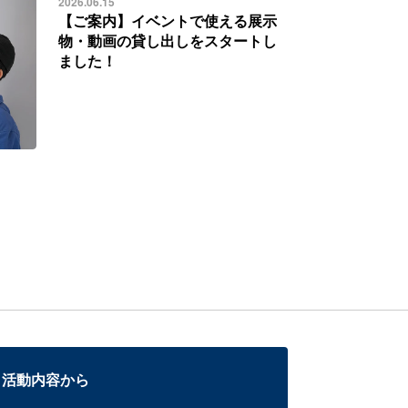
2026.06.15
【ご案内】イベントで使える展示
物・動画の貸し出しをスタートし
ました！
活動内容から