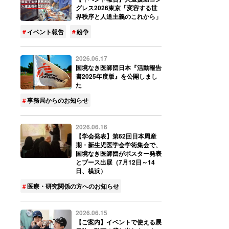
グレス2026東京「変容する世
界秩序と人道主義のこれから」
イベント報告
紛争
2026.06.17
国境なき医師団日本『活動報告
書2025年度版』を公開しまし
た
事務局からのお知らせ
2026.06.16
【学会発表】第62回日本周産
期・新生児医学会学術集会で、
国境なき医師団がポスター発表
とブース出展（7月12日～14
日、横浜）
医療・研究関係の方へのお知らせ
2026.06.15
【ご案内】イベントで使える展