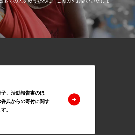
る多くの人を救うために、ご協力をお願いいたしま
冊子、活動報告書のほ
お香典からの寄付に関す
ます。