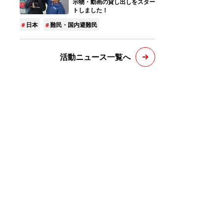
示物・動画の貸し出しをスター
トしました！
日本
難民・国内避難民
活動ニュース一覧へ