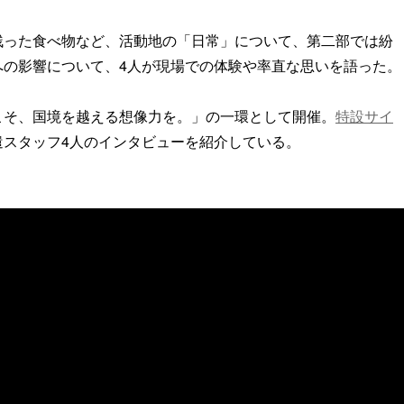
残った食べ物など、活動地の「日常」について、第二部では紛
への影響について、4人が現場での体験や率直な思いを語った。
こそ、国境を越える想像力を。」の一環として開催。
特設サイ
遣スタッフ4人のインタビューを紹介している。