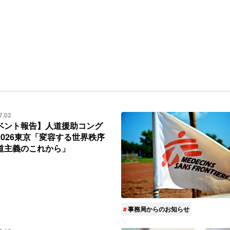
7.02
ベント報告】人道援助コング
2026東京「変容する世界秩序
道主義のこれから」
事務局からのお知らせ