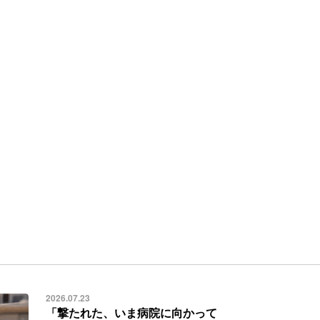
2026.07.23
「撃たれた、いま病院に向かって