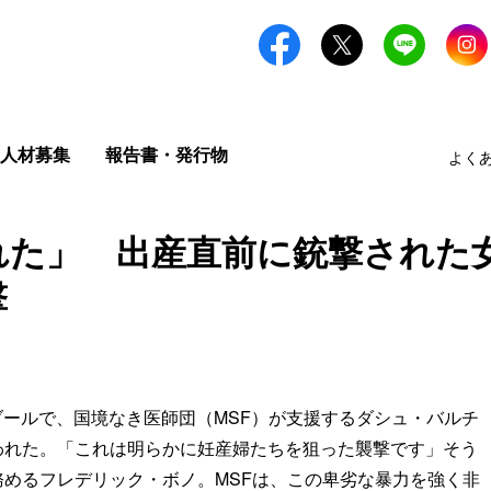
人材募集
報告書・発行物
よく
れた」 出産直前に銃撃された
撃
カブールで、国境なき医師団（MSF）が支援するダシュ・バルチ
われた。「これは明らかに妊産婦たちを狙った襲撃です」そう
めるフレデリック・ボノ。MSFは、この卑劣な暴力を強く非