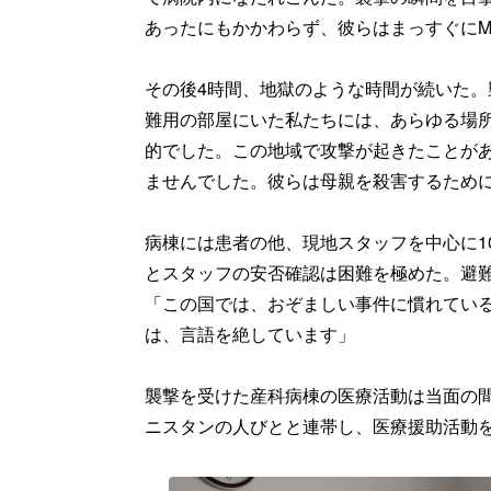
あったにもかかわらず、彼らはまっすぐにM
その後4時間、地獄のような時間が続いた
難用の部屋にいた私たちには、あらゆる場
的でした。この地域で攻撃が起きたことが
ませんでした。彼らは母親を殺害するため
病棟には患者の他、現地スタッフを中心に1
とスタッフの安否確認は困難を極めた。避
「この国では、おぞましい事件に慣れてい
は、言語を絶しています」
襲撃を受けた産科病棟の医療活動は当面の間
ニスタンの人びとと連帯し、医療援助活動