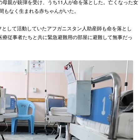
人の母親が銃弾を受け、うち11人が命を落とした。亡くなった女
は間もなく生まれる赤ちゃんがいた。
フとして活動していたアフガニスタン人助産師も命を落とし
、医療従事者たちと共に緊急避難用の部屋に避難して無事だっ