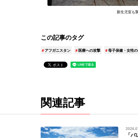
新生児室も襲撃を
この記事のタグ
アフガニスタン
医療への攻撃
母子保健・女性の
関連記事
2026.0
「パ