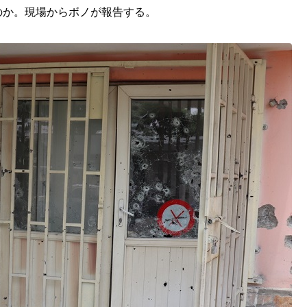
のか。現場からボノが報告する。