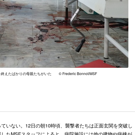
ばかりの母親たちがいた © Frederic Bonnot/MSF
ていない。12日の朝10時頃、襲撃者たちは正面玄関を突破し
したMSFスタッフによると、病院施設には他の建物や病棟が