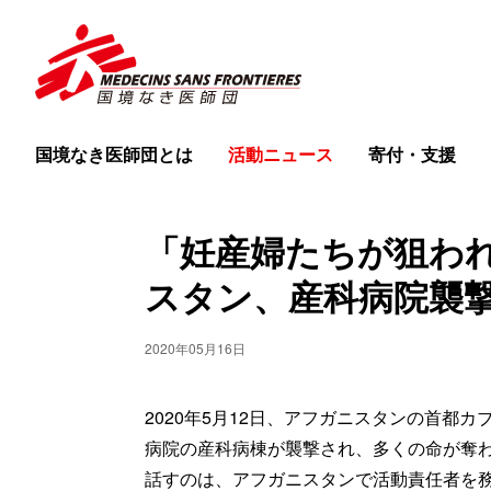
国境なき医師団とは
活動ニュース
寄付・支援
「妊産婦たちが狙わ
スタン、産科病院襲
2020年05月16日
2020年5月12日、アフガニスタンの首都
病院の産科病棟が襲撃され、多くの命が奪
話すのは、アフガニスタンで活動責任者を務