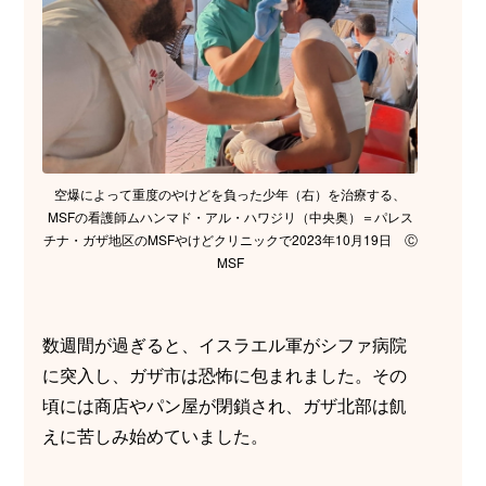
空爆によって重度のやけどを負った少年（右）を治療する、
MSFの看護師ムハンマド・アル・ハワジリ（中央奥）＝パレス
チナ・ガザ地区のMSFやけどクリニックで2023年10月19日 Ⓒ
MSF
数週間が過ぎると、イスラエル軍がシファ病院
に突入し、ガザ市は恐怖に包まれました。その
頃には商店やパン屋が閉鎖され、ガザ北部は飢
えに苦しみ始めていました。