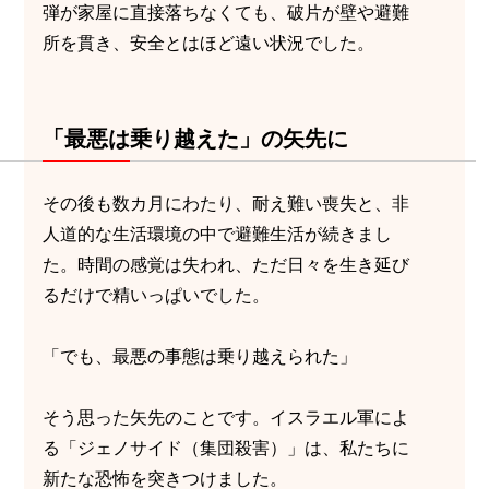
弾が家屋に直接落ちなくても、破片が壁や避難
所を貫き、安全とはほど遠い状況でした。
「最悪は乗り越えた」の矢先に
その後も数カ月にわたり、耐え難い喪失と、非
人道的な生活環境の中で避難生活が続きまし
た。時間の感覚は失われ、ただ日々を生き延び
るだけで精いっぱいでした。
「でも、最悪の事態は乗り越えられた」
そう思った矢先のことです。イスラエル軍によ
る「ジェノサイド（集団殺害）」は、私たちに
新たな恐怖を突きつけました。