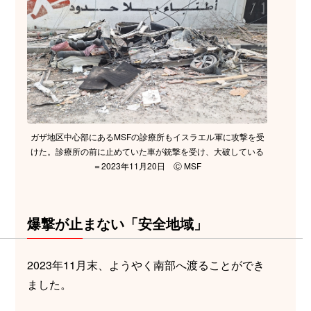
ガザ地区中心部にあるMSFの診療所もイスラエル軍に攻撃を受
けた。診療所の前に止めていた車が銃撃を受け、大破している
＝2023年11月20日 Ⓒ MSF
爆撃が止まない「安全地域」
2023年11月末、ようやく南部へ渡ることができ
ました。