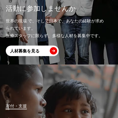
活動に参加しませんか
世界の現場 で、そして日本で、あなたの経験が求め
られています。
医療スタッフに限らず、多様な人材を募集中です。
人材募集を見る
寄付・支援