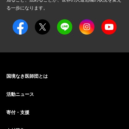
る一歩になります。
国境なき医師団とは
活動ニュース
寄付・支援