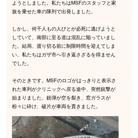
ようとしました。私たちはMSFのスタッフと家
族を乗せた車の隊列で出発しました。
しかし、何千人もの人びとが必死に逃げようと
していて、南部に至る道は混乱に陥っていまし
た。結局、渡り切る前に制限時間を迎えてしま
い、私たちはガザ市へ引き返さざるを得ません
でした。
そのときです。MSFのロゴがはっきりと表示さ
れた車列がクリニックへ戻る途中、突然銃撃が
始まりました。銃弾が空を裂き、窓ガラスが
粉々に砕け、破片が車両を貫きました。