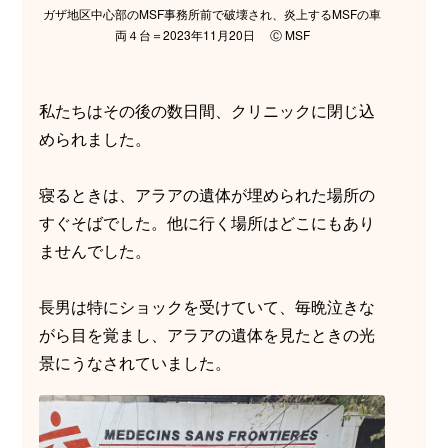
ガザ地区中心部のMSF事務所前で破壊され、炎上するMSFの車
両４台＝2023年11月20日 Ⓒ MSF
私たちはその後の数日間、クリニックに閉じ込
められました。
寝るときは、アラアの遺体が埋められた場所の
すぐそばでした。他に行く場所はどこにもあり
ませんでした。
長男は特にショックを受けていて、毎晩泣きな
がら目を覚まし、アラアの遺体を見たときの光
景にうなされていました。