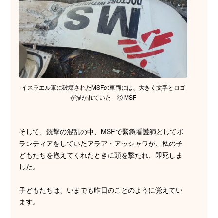
イスラエル軍に破壊されたMSFの車両には、大きく文字とロゴ
が描かれていた Ⓒ MSF
そして、銃撃の混乱の中、MSFで緊急看護師としてボ
ランティアをしていたアラア・アッシャワが、私の子
どもたちを抱えてくれたときに頭を撃たれ、即死しま
した。
子どもたちは、いまでも昨日のことのように覚えてい
ます。