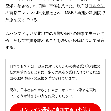
空爆に巻き込まれて脚に重傷を負った。現在は
ヨルダン
の首都アンマンへ医療搬送され、MSFの再建外科病院で
治療を受けている。
ムハンマドはガザ北部での避難や帰路の銃撃で失った同
僚、そして故郷を離れることを決めた経緯について証言
する。
日本でもMSFは、政府に対しガザからの患者受け入れ数の
拡大を求めるとともに、多くの患者を受け入れている周辺
国の医療体制への支援を呼びかけています。
現在、日本社会の皆さまに向け、オンライン署名を実施
中。どうか皆さまの力をお貸しください。
オンライン署名に参加する（外部サ