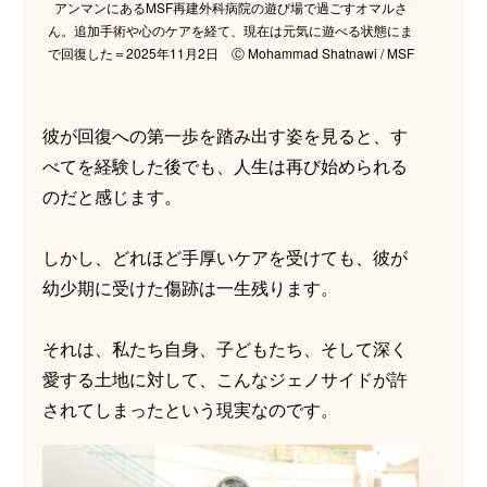
アンマンにあるMSF再建外科病院の遊び場で過ごすオマルさ
ん。追加手術や心のケアを経て、現在は元気に遊べる状態にま
で回復した＝2025年11月2日 Ⓒ Mohammad Shatnawi / MSF
彼が回復への第一歩を踏み出す姿を見ると、す
べてを経験した後でも、人生は再び始められる
のだと感じます。
しかし、どれほど手厚いケアを受けても、彼が
幼少期に受けた傷跡は一生残ります。
それは、私たち自身、子どもたち、そして深く
愛する土地に対して、こんなジェノサイドが許
されてしまったという現実なのです。