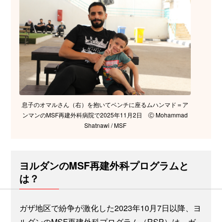
息子のオマルさん（右）を抱いてベンチに座るムハンマド＝ア
ンマンのMSF再建外科病院で2025年11月2日 Ⓒ Mohammad
Shatnawi / MSF
ヨルダンのMSF再建外科プログラムと
は？
ガザ地区で紛争が激化した2023年10月7日以降、ヨ
ルダンのMSF再建外科プログラム（RSP）は、ガ