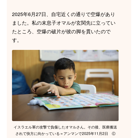
2025年6月27日、自宅近くの通りで空爆があり
ました。私の末息子オマルが玄関先に立ってい
たところ、空爆の破片が彼の脚を貫いたので
す。
イスラエル軍の攻撃で負傷したオマルさん。その後、医療搬送
されて快方に向かっている＝アンマンで2025年11月2日 Ⓒ