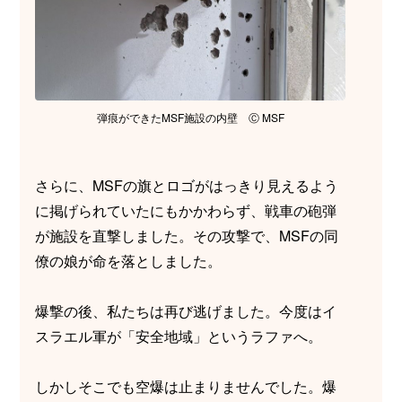
弾痕ができたMSF施設の内壁 Ⓒ MSF
さらに、MSFの旗とロゴがはっきり見えるよう
に掲げられていたにもかかわらず、戦車の砲弾
が施設を直撃しました。その攻撃で、MSFの同
僚の娘が命を落としました。
爆撃の後、私たちは再び逃げました。今度はイ
スラエル軍が「安全地域」というラファへ。
しかしそこでも空爆は止まりませんでした。爆