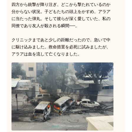
四方から銃撃が降り注ぎ、どこから撃たれているのか
分からない状況。子どもたちの頭上をかすめ、アラア
に当たった弾丸。そして彼らが深く愛していた、私の
同僚であり友人が殺される瞬間──。
クリニックまであと少しの距離だったので、急いで中
に駆け込みました。救命措置を必死に試みましたが、
アラアは血を流して亡くなりました。