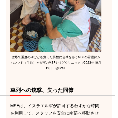
空爆で重度のやけどを負った男性に包帯を巻くMSFの看護師ム
ハンマド（手前）＝ガザのMSFやけどクリニックで2023年10月
19日 Ⓒ MSF
車列への銃撃、失った同僚
MSFは、イスラエル軍が許可するわずかな時間
を利用して、スタッフを安全に南部へ移動させ