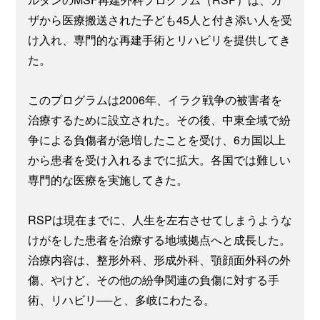
ザから医療搬送された子ども45人と付き添い人を受
け入れ、専門的な再建手術とリハビリを提供してき
た。
このプログラムは2006年、イラク戦争の被害者を
治療するために設立された。その後、中東全域で紛
争による負傷者が急増したことを受け、6カ国以上
から患者を受け入れるまでに拡大。各国では難しい
専門的な医療を実施してきた。
RSPは現在までに、人生を左右させてしまうような
けがをした患者を治療する地域拠点へと成長した。
治療内容は、整形外科、形成外科、顎顔面外科の外
傷、やけど、その他の紛争関連の負傷に対する手
術、リハビリ──と、多岐にわたる。