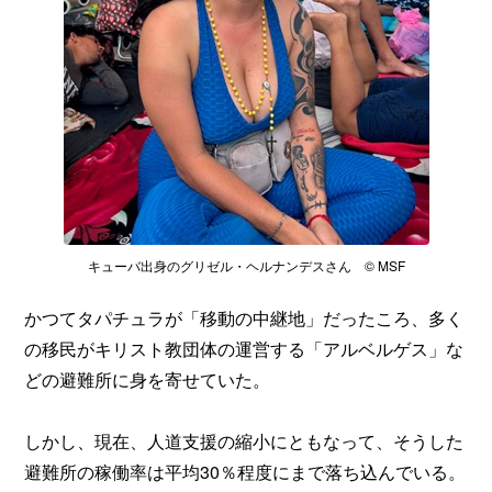
キューバ出身のグリゼル・ヘルナンデスさん © MSF
かつてタパチュラが「移動の中継地」だったころ、多く
の移民がキリスト教団体の運営する「アルベルゲス」な
どの避難所に身を寄せていた。
しかし、現在、人道支援の縮小にともなって、そうした
避難所の稼働率は平均30％程度にまで落ち込んでいる。