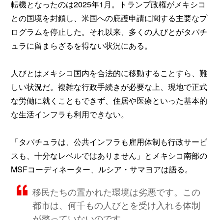
転機となったのは2025年1月。トランプ政権がメキシコ
との国境を封鎖し、米国への庇護申請に関する主要なプ
ログラムを停止した。それ以来、多くの人びとがタパチ
ュラに留まらざるを得ない状況にある。
人びとはメキシコ国内を合法的に移動することすら、難
しい状況だ。複雑な行政手続きが必要な上、現地で正式
な労働に就くこともできず、住居や医療といった基本的
な生活インフラも利用できない。
「タパチュラは、公共インフラも雇用体制も行政サービ
スも、十分なレベルではありません」とメキシコ南部の
MSFコーディネーター、ルシア・サマヨアは語る。
移民たちの置かれた環境は劣悪です。この
都市は、何千もの人びとを受け入れる体制
が整っていないのです。