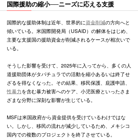
国際援助の縮小──ニーズに応える支援
国際的な援助体制は近年、世界的に
資金削減
の方向へと
傾いている。米国際開発局（USAID）の解体をはじめ、
主要な支援国の援助資金が削減されるケースが相次いで
いる。
そうした影響を受けて、2025年に入ってから、多くの人
道援助団体がタパチュラでの活動を縮小あるいは終了せ
ざるを得なくなった。その結果、移民保護、庇護申請、
性暴力
を含む暴力被害へのケア、小児医療といったさま
ざまな分野に深刻な影響が生じている。
MSFは米国政府から資金提供を受けているわけではな
い。しかし、移民の流れが減少しているため、メキシコ
国内での複数のプロジェクトを終了させている。