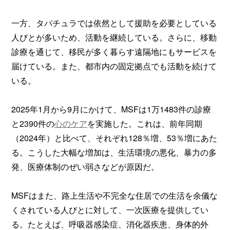
一方、タパチュラでは依然として援助を必要としている
人びとが多いため、活動を継続している。さらに、移動
診療を通じて、移民が多く暮らす遠隔地にもサービスを
届けている。また、都市内の固定拠点でも活動を続けて
いる。
2025年1月から9月にかけて、MSFは1万1483件の診療
と2390件の
心のケア
を実施した。これは、前年同期
（2024年）と比べて、それぞれ128％増、53％増にあた
る。こうした大幅な増加は、生活環境の悪化、暴力の多
発、医療体制のぜい弱さなどが原因だ。
MSFはまた、路上生活や不完全な住居での生活を余儀な
くされている人びとに対して、一次医療を提供してい
る。たとえば、呼吸器感染症、消化器疾患、身体的外