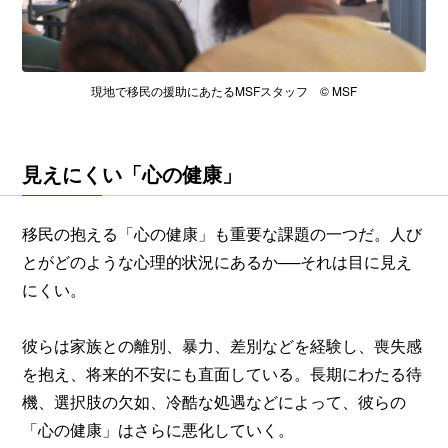
現地で移民の援助にあたるMSFスタッフ © MSF
見えにくい「心の健康」
移民の抱える「心の健康」も重要な課題の一つだ。人び
とがどのような心理的状況にあるか──それは目に見え
にくい。
彼らは家族との離別、暴力、差別などを経験し、喪失感
を抱え、将来的不安にも直面している。長期にわたる待
機、選択肢の欠如、冷酷な処遇などによって、彼らの
「心の健康」はさらに悪化していく。