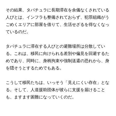
その結果、タパチュラに長期滞在を余儀なくされている
人びとは、インフラも整備されておらず、犯罪組織がう
ごめくエリアに部屋を借りて、生活せざるを得なくなっ
ているのだ。
タパチュラに滞在する人びとの避難場所は分散してい
る。これは、移民に向けられる差別や偏見を回避するた
めであり、同時に、身柄拘束や強制送還の恐れから、身
を隠そうとするためでもある。
こうして移民たちは、いっそう「見えにくい存在」とな
る。そして、人道援助団体が彼らに支援を届けること
も、ますます困難になっていくのだ。