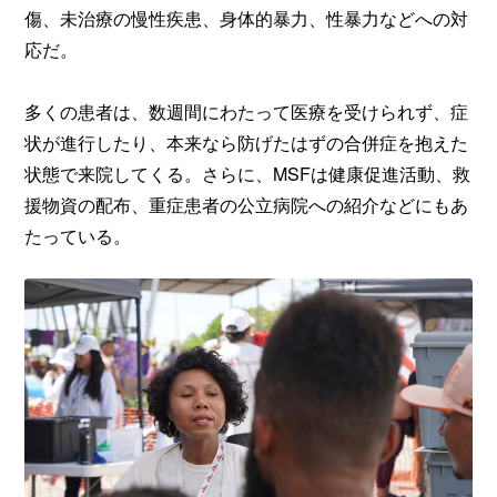
傷、未治療の慢性疾患、身体的暴力、性暴力などへの対
応だ。
多くの患者は、数週間にわたって医療を受けられず、症
状が進行したり、本来なら防げたはずの合併症を抱えた
状態で来院してくる。さらに、MSFは健康促進活動、救
援物資の配布、重症患者の公立病院への紹介などにもあ
たっている。