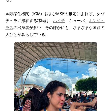
国際移住機関（IOM）およびMSFの推定によれば、タパ
チュラに滞在する移民は、
ハイチ
、キューバ、
ホンジュ
ラス
の出身者が多い。そのほかにも、さまざまな国籍の
人びとが暮らしている。