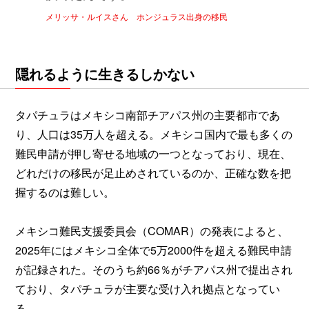
メリッサ・ルイスさん ホンジュラス出身の移民
隠れるように生きるしかない
タパチュラはメキシコ南部チアパス州の主要都市であ
り、人口は35万人を超える。メキシコ国内で最も多くの
難民申請が押し寄せる地域の一つとなっており、現在、
どれだけの移民が足止めされているのか、正確な数を把
握するのは難しい。
メキシコ難民支援委員会（COMAR）の発表によると、
2025年にはメキシコ全体で5万2000件を超える難民申請
が記録された。そのうち約66％がチアパス州で提出され
ており、タパチュラが主要な受け入れ拠点となってい
る。