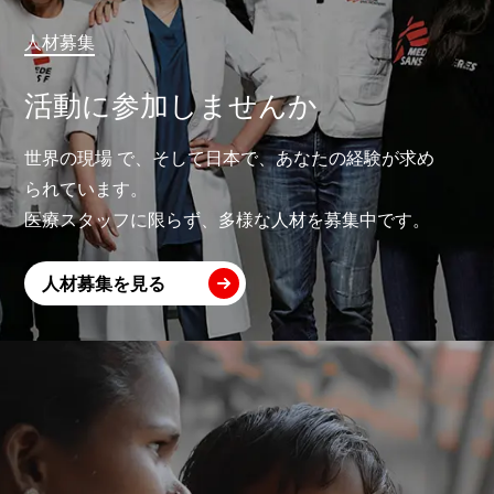
人材募集
活動に参加しませんか
世界の現場 で、そして日本で、あなたの経験が求め
られています。
医療スタッフに限らず、多様な人材を募集中です。
人材募集を見る