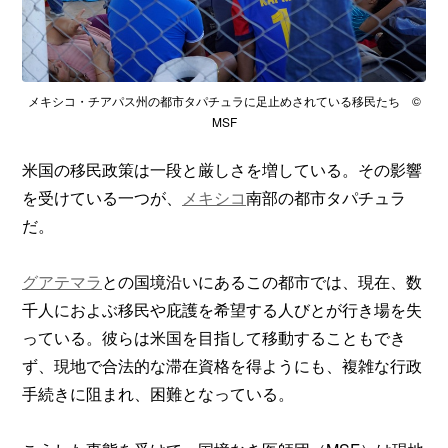
メキシコ・チアパス州の都市タパチュラに足止めされている移民たち ©
MSF
米国の移民政策は一段と厳しさを増している。その影響
を受けている一つが、
メキシコ
南部の都市タパチュラ
だ。
グアテマラ
との国境沿いにあるこの都市では、現在、数
千人におよぶ移民や庇護を希望する人びとが行き場を失
っている。彼らは米国を目指して移動することもでき
ず、現地で合法的な滞在資格を得ようにも、複雑な行政
手続きに阻まれ、困難となっている。