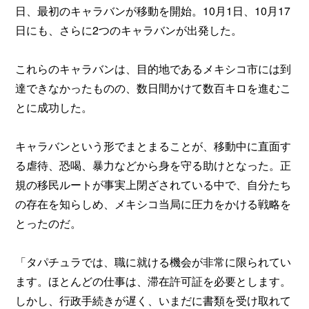
日、最初のキャラバンが移動を開始。10月1日、10月17
日にも、さらに2つのキャラバンが出発した。
これらのキャラバンは、目的地であるメキシコ市には到
達できなかったものの、数日間かけて数百キロを進むこ
とに成功した。
キャラバンという形でまとまることが、移動中に直面す
る虐待、恐喝、暴力などから身を守る助けとなった。正
規の移民ルートが事実上閉ざされている中で、自分たち
の存在を知らしめ、メキシコ当局に圧力をかける戦略を
とったのだ。
「タパチュラでは、職に就ける機会が非常に限られてい
ます。ほとんどの仕事は、滞在許可証を必要とします。
しかし、行政手続きが遅く、いまだに書類を受け取れて