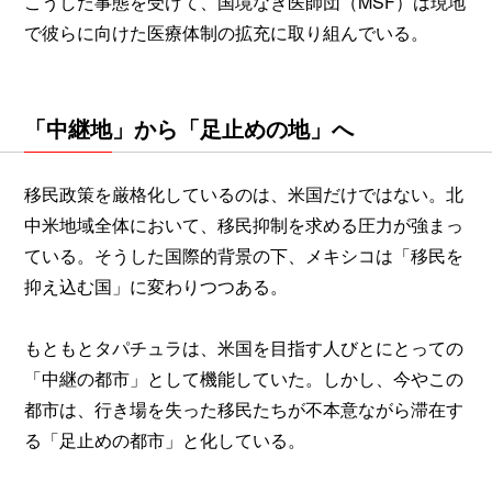
こうした事態を受けて、国境なき医師団（MSF）は現地
で彼らに向けた医療体制の拡充に取り組んでいる。
「中継地」から「足止めの地」へ
移民政策を厳格化しているのは、米国だけではない。北
中米地域全体において、移民抑制を求める圧力が強まっ
ている。そうした国際的背景の下、メキシコは「移民を
抑え込む国」に変わりつつある。
もともとタパチュラは、米国を目指す人びとにとっての
「中継の都市」として機能していた。しかし、今やこの
都市は、行き場を失った移民たちが不本意ながら滞在す
る「足止めの都市」と化している。