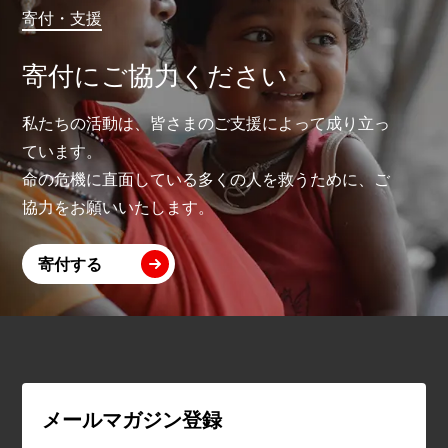
寄付・支援
寄付にご協力ください
私たちの活動は、皆さまのご支援によって成り立っ
ています。
命の危機に直面している多くの人を救うために、ご
協力をお願いいたします。
寄付する
メールマガジン登録