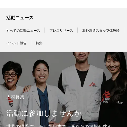
活動ニュース
すべての活動ニュース
プレスリリース
海外派遣スタッフ体験談
イベント報告
特集
人材募集
活動に参加しませんか
世界の現場 で、そして日本で、あなたの経験が求め