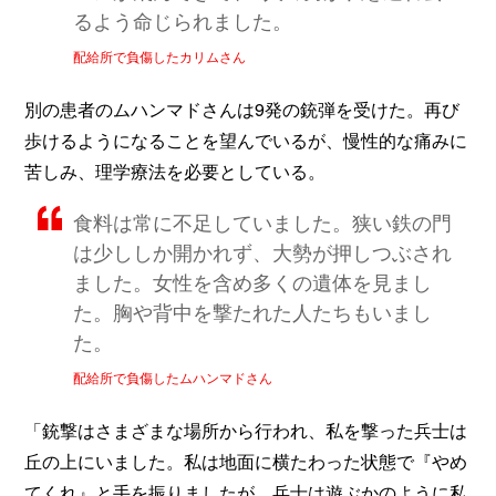
るよう命じられました。
配給所で負傷したカリムさん
別の患者のムハンマドさんは9発の銃弾を受けた。再び
歩けるようになることを望んでいるが、慢性的な痛みに
苦しみ、理学療法を必要としている。
食料は常に不足していました。狭い鉄の門
は少ししか開かれず、大勢が押しつぶされ
ました。女性を含め多くの遺体を見まし
た。胸や背中を撃たれた人たちもいまし
た。
配給所で負傷したムハンマドさん
「銃撃はさまざまな場所から行われ、私を撃った兵士は
丘の上にいました。私は地面に横たわった状態で『やめ
てくれ』と手を振りましたが、兵士は遊ぶかのように私