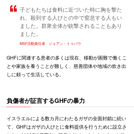
子どもたちは食料に近づいた時に胸を撃た
れ、殺到する人びとの中で窒息する人もい
ました。群衆全体が銃撃されることもあり
ました。
MSF活動責任者 ジョアン・トゥバウ
GHFに関連する患者の多くは現在、移動が困難で働くこ
とや家族を養うことが難しく、慈善団体や地域の炊き出
しに頼って生活している。
負傷者が証言するGHFの暴力
イスラエルによる数カ月にわたるガザの全面封鎖に続い
て、GHFはガザの人びとに食料提供を行うために設立さ