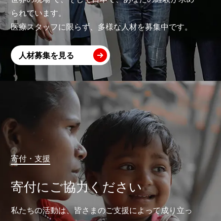
られています。
医療スタッフに限らず、多様な人材を募集中です。
人材募集を見る
寄付・支援
寄付にご協力ください
私たちの活動は、皆さまのご支援によって成り立っ