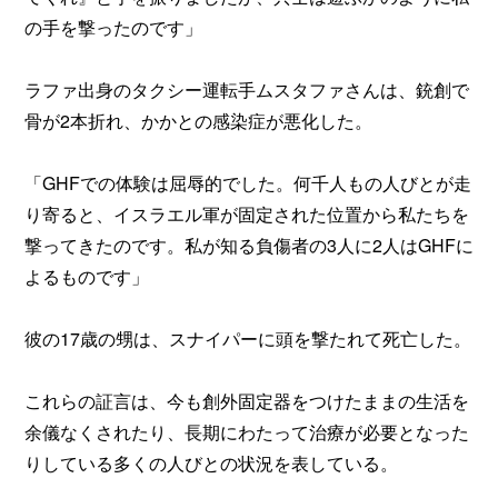
の手を撃ったのです」
ラファ出身のタクシー運転手ムスタファさんは、銃創で
骨が2本折れ、かかとの感染症が悪化した。
「GHFでの体験は屈辱的でした。何千人もの人びとが走
り寄ると、イスラエル軍が固定された位置から私たちを
撃ってきたのです。私が知る負傷者の3人に2人はGHFに
よるものです」
彼の17歳の甥は、スナイパーに頭を撃たれて死亡した。
これらの証言は、今も創外固定器をつけたままの生活を
余儀なくされたり、長期にわたって治療が必要となった
りしている多くの人びとの状況を表している。