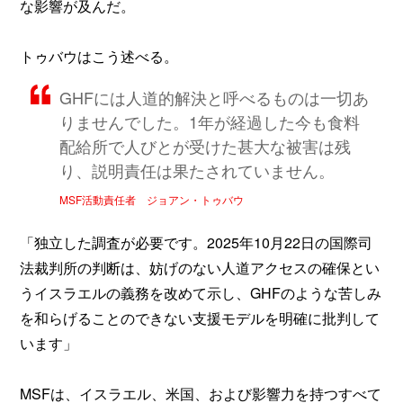
な影響が及んだ。
トゥバウはこう述べる。
GHFには人道的解決と呼べるものは一切あ
りませんでした。1年が経過した今も食料
配給所で人びとが受けた甚大な被害は残
り、説明責任は果たされていません。
MSF活動責任者 ジョアン・トゥバウ
「独立した調査が必要です。2025年10月22日の国際司
法裁判所の判断は、妨げのない人道アクセスの確保とい
うイスラエルの義務を改めて示し、GHFのような苦しみ
を和らげることのできない支援モデルを明確に批判して
います」
MSFは、イスラエル、米国、および影響力を持つすべて