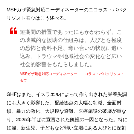
MSFガザ緊急対応コーディネーターのニコラス・パパク
リソストモウはこう述べる。
短期間の措置であったにもかかわらず、こ
の壊滅的な援助の仕組みは、人びとを極度
の恐怖と食料不足、奪い合いの状況に追い
込み、トラウマや地域社会の変化など広い
社会的影響をもたらしました。
MSFガザ緊急対応コーディネーター ニコラス・パパクリソスト
モウ
GHFはまた、イスラエルによって作り出された栄養失調
にも大きく影響した。配給拠点の大幅な削減、全面封
鎖、暴力の激化、大規模な避難、医療施設の破壊が重な
り、2025年半ばに宣言された飢饉の一因となった。特に
妊婦、新生児、子どもなど弱い立場にある人びとに深刻