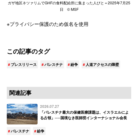
ガザ地区ネツァリムでGHFの食料配給所に集まった人びと＝2025年7月25
日 © MSF
※プライバシー保護のため仮名を使用
この記事のタグ
プレスリリース
パレスチナ
紛争
人道アクセスの障壁
関連記事
2026.07.27
「パレスチナ最大の保健医療課題は、イスラエルによ
る占領」──国境なき医師団インターナショナル会長
パレスチナ
紛争