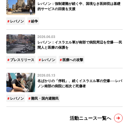
レバノン：強制避難が続く中、国境なき医師団は基礎
的サービスの回復を支援
レバノン
紛争
2026.06.03
レバノン：イスラエル軍が南部で病院周辺を空爆──民
間人と医療の保護を
プレスリリース
レバノン
医療への攻撃
2026.05.13
名ばかりの「停戦」、続くイスラエル軍の空爆──レバ
ノン南部の病院に相次ぐ死傷者
レバノン
難民・国内避難民
活動ニュース一覧へ