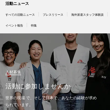
活動ニュース
すべての活動ニュース
プレスリリース
海外派遣スタッフ体験談
イベント報告
特集
人材募集
活動に参加しませんか
世界の現場 で、そして日本で、あなたの経験が求め
られています。