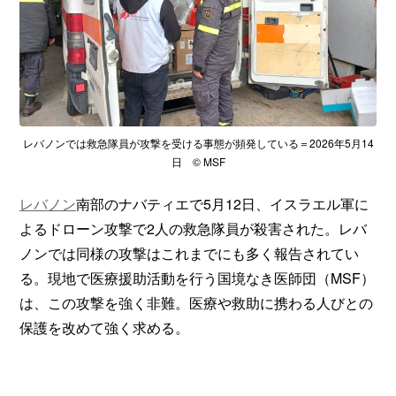
レバノンでは救急隊員が攻撃を受ける事態が頻発している＝2026年5月14
日 © MSF
レバノン
南部のナバティエで5月12日、イスラエル軍に
よるドローン攻撃で2人の救急隊員が殺害された。レバ
ノンでは同様の攻撃はこれまでにも多く報告されてい
る。現地で医療援助活動を行う国境なき医師団（MSF）
は、この攻撃を強く非難。医療や救助に携わる人びとの
保護を改めて強く求める。