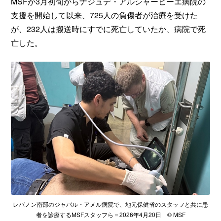
MSFが3月初旬からナジュデ・アルシャービーエ病院の
支援を開始して以来、725人の負傷者が治療を受けた
が、232人は搬送時にすでに死亡していたか、病院で死
亡した。
レバノン南部のジャバル・アメル病院で、地元保健省のスタッフと共に患
者を診療するMSFスタッフら＝2026年4月20日 © MSF