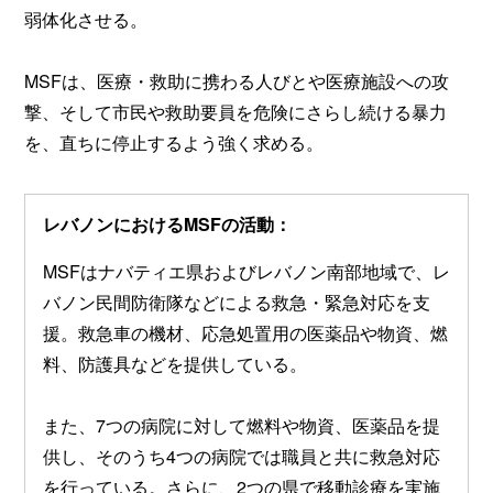
弱体化させる。
MSFは、医療・救助に携わる人びとや医療施設への攻
撃、そして市民や救助要員を危険にさらし続ける暴力
を、直ちに停止するよう強く求める。
レバノンにおけるMSFの活動：
MSFはナバティエ県およびレバノン南部地域で、レ
バノン民間防衛隊などによる救急・緊急対応を支
援。救急車の機材、応急処置用の医薬品や物資、燃
料、防護具などを提供している。
また、7つの病院に対して燃料や物資、医薬品を提
供し、そのうち4つの病院では職員と共に救急対応
を行っている。さらに、2つの県で移動診療を実施