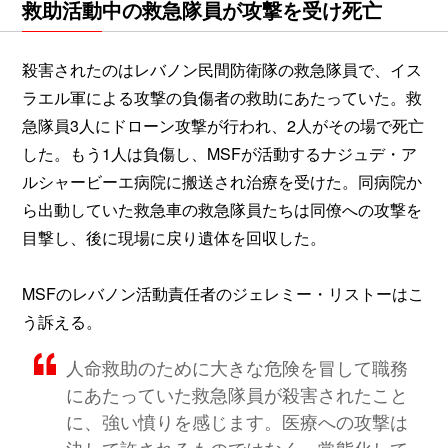
救助活動中の救急隊員が攻撃を受け死亡
殺害されたのはレバノン民間防衛隊の救急隊員で、イス
ラエル軍による攻撃の負傷者の救助にあたっていた。救
急隊員3人にドローン攻撃が行われ、2人がその場で死亡
した。もう1人は負傷し、MSFが活動するナジュデ・ア
ルシャービーエ病院に搬送され治療を受けた。同病院か
ら出動していた救急車の救急隊員たちは同僚への攻撃を
目撃し、後に現場に戻り遺体を回収した。
MSFのレバノン活動責任者のジェレミー・リストーはこ
う訴える。
人命救助のために大きな危険を冒して職務
にあたっていた救急隊員が殺害されたこと
に、強い憤りを感じます。医療への攻撃は