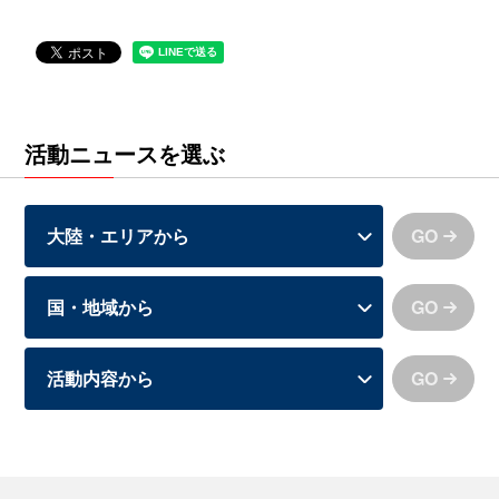
活動ニュースを選ぶ
GO
GO
GO