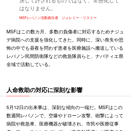
決して許されるものではなく、常態化して
はなりません。
MSFレバノン活動責任者 ジェレミー・リストー
MSFはこの数カ月、多数の負傷者に対応するためナジュ
デ病院への支援を強化してきた。同時に、深い喪失や恐
怖の中でも昼夜を問わず患者を医療施設へ搬送している
レバノン民間防衛隊などの救急隊員らと、ナバティエ県
全域で活動している。
人命救助の対応に深刻な影響
5月12日の出来事は、深刻な傾向の一端だ。MSFはこの
数週間レバノンで、空爆やドローン攻撃、砲撃によって
病院や救急車、医療機器が破壊され、市民や医療従事