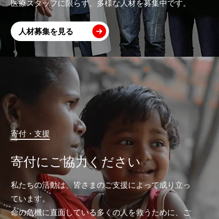
医療スタッフに限らず、多様な人材を募集中です。
人材募集を見る
寄付・支援
寄付にご協力ください
私たちの活動は、皆さまのご支援によって成り立っ
ています。
命の危機に直面している多くの人を救うために、ご