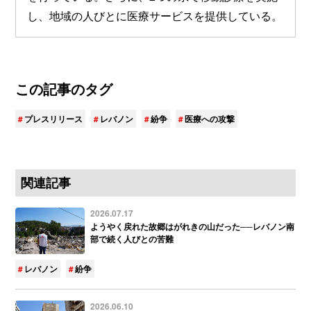
し、地域の人びとに医療サービスを提供している。
この記事のタグ
プレスリリース
レバノン
紛争
医療への攻撃
関連記事
2026.07.17
ようやく戻れた故郷はがれきの山だった──レバノン南
部で続く人びとの苦難
レバノン
紛争
2026.06.10