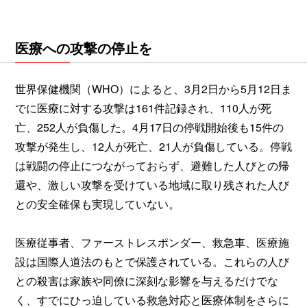
医療への攻撃の停止を
世界保健機関（WHO）によると、3月2日から5月12日ま
でに医療に対する攻撃は161件記録され、110人が死
亡、252人が負傷した。4月17日の停戦開始後も15件の
攻撃が発生し、12人が死亡、21人が負傷している。停戦
は戦闘の停止につながっておらず、避難した人びとの帰
還や、激しい攻撃を受けている地域に取り残された人び
との安全確保も実現していない。
医療従事者、ファーストレスポンダー、救急車、医療施
設は国際人道法のもとで保護されている。これらの人び
との殺害は家族や同僚に深刻な影響を与えるだけでな
く、すでにひっ迫している救急対応と医療体制をさらに