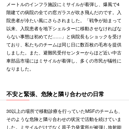
メートルのインフラ施設にミサイルが着弾し、爆風で4
階建ての病院の全ての窓ガラスが吹き飛んだのです。入
院患者が冷たい風にさらされました。「戦争が始まって
以来、入院患者を地下シェルターに移動させなければな
らない事態は初めてだ……」と病院長もショックを受け
ており、私たちのチームは同じ日に数百枚の毛布を提供
しました。また、避難民受付センターからほど近い中古
車部品市場にはミサイルが着弾し、多くの市民が犠牲に
なりました。
不安と緊張、危険と隣り合わせの日常
30以上の場所で移動診療を行っていたMSFのチームも、
そのような危険と隣り合わせの状況で活動を続けていま
した。ミサイルだけでなく原子力発電所が被弾し放射能