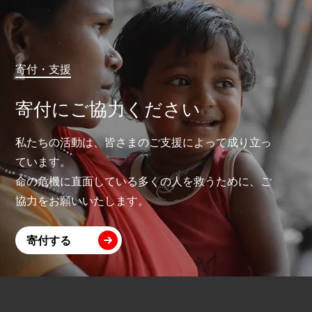
寄付・支援
寄付にご協力ください
私たちの活動は、皆さまのご支援によって成り立っ
ています。
命の危機に直面している多くの人を救うために、ご
協力をお願いいたします。
寄付する