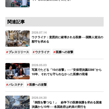
関連記事
2026.07.14
ウクライナ：意図的に破壊される医療──国際人道法の
順守を求める
プレスリリース
ウクライナ
医療への攻撃
2026.05.03
写真でたどる「10の攻撃」──“安保理決議2286”から
10年、それでも守られなかった医療の現場
パレスチナ
医療への攻撃
2026.04.30
「病院を撃つな！」 紛争下の医療保護を求める国連
決議から10年──各国政府は約束の実行を