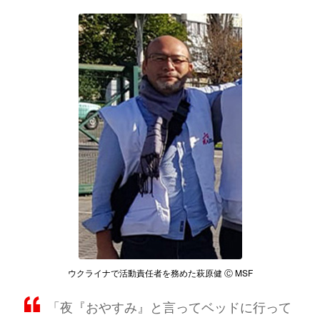
ウクライナで活動責任者を務めた萩原健 Ⓒ MSF
「夜『おやすみ』と言ってベッドに行って