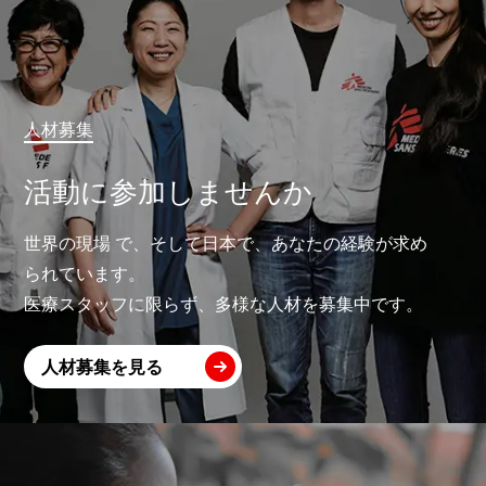
人材募集
活動に参加しませんか
世界の現場 で、そして日本で、あなたの経験が求め
られています。
医療スタッフに限らず、多様な人材を募集中です。
人材募集を見る