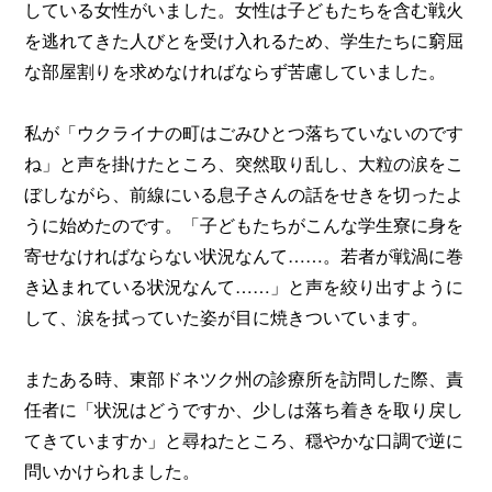
している女性がいました。女性は子どもたちを含む戦火
を逃れてきた人びとを受け入れるため、学生たちに窮屈
な部屋割りを求めなければならず苦慮していました。
私が「ウクライナの町はごみひとつ落ちていないのです
ね」と声を掛けたところ、突然取り乱し、大粒の涙をこ
ぼしながら、前線にいる息子さんの話をせきを切ったよ
うに始めたのです。「子どもたちがこんな学生寮に身を
寄せなければならない状況なんて……。若者が戦渦に巻
き込まれている状況なんて……」と声を絞り出すように
して、涙を拭っていた姿が目に焼きついています。
またある時、東部ドネツク州の診療所を訪問した際、責
任者に「状況はどうですか、少しは落ち着きを取り戻し
てきていますか」と尋ねたところ、穏やかな口調で逆に
問いかけられました。