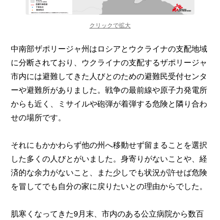
クリックで拡大
中南部ザポリージャ州はロシアとウクライナの支配地域
に分断されており、ウクライナの支配するザポリージャ
市内には避難してきた人びとのための避難民受付センタ
ーや避難所がありました。戦争の最前線や原子力発電所
からも近く、ミサイルや砲弾が着弾する危険と隣り合わ
せの場所です。
それにもかかわらず他の州へ移動せず留まることを選択
した多くの人びとがいました。身寄りがないことや、経
済的な余力がないこと、また少しでも状況が許せば危険
を冒してでも自分の家に戻りたいとの理由からでした。
肌寒くなってきた9月末、市内のある公立病院から数百