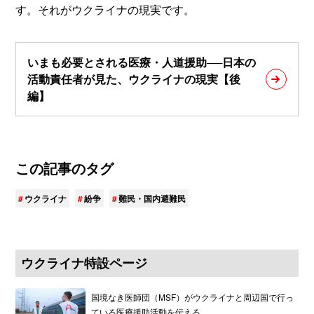
す。それがウクライナの現実です。
いまも必要とされる医療・人道援助──日本の
活動責任者が見た、ウクライナの現実【後
編】
この記事のタグ
ウクライナ
紛争
難民・国内避難民
ウクライナ特設ページ
国境なき医師団（MSF）がウクライナと周辺国で行っ
ている医療援助活動を伝える。