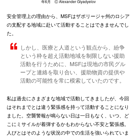
年6月 Ⓒ Alexander Glyadyelov
安全管理上の理由から、MSFはザポリージャ州のロシア
の支配する地域に赴いて活動することはできませんでし
た。
しかし、医療と人道という観点から、紛争
という枠を超え活動地域を制限しない援助
活動を行うために、MSFは現地の市民グル
ープと連絡を取り合い、援助物資の提供や
活動の可能性を常に模索していたのです。
私は過去にさまざまな地域で活動してきましたが、今回
はそれまでとは違う緊張感を持って活動することになり
ました。空襲警報が鳴らない日は一日もなく、いつ、ど
こにミサイルが着弾するかもわからない不安と緊張感。
人びとはそのような状況の中での生活を強いられていま