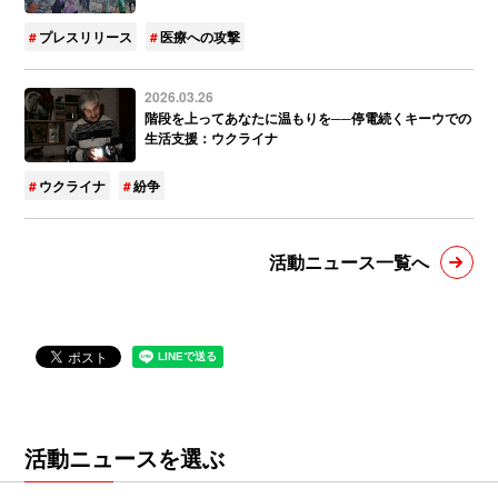
プレスリリース
医療への攻撃
2026.03.26
階段を上ってあなたに温もりを──停電続くキーウでの
生活支援：ウクライナ
ウクライナ
紛争
活動ニュース一覧へ
活動ニュースを選ぶ