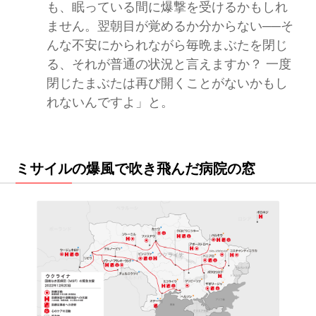
も、眠っている間に爆撃を受けるかもしれ
ません。翌朝目が覚めるか分からない──そ
んな不安にかられながら毎晩まぶたを閉じ
る、それが普通の状況と言えますか？ 一度
閉じたまぶたは再び開くことがないかもし
れないんですよ」と。
ミサイルの爆風で吹き飛んだ病院の窓