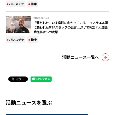
パレスチナ
紛争
2026.07.23
「撃たれた、いま病院に向かっている」 イスラエル軍
に襲われたMSFスタッフの証言…ガザで相次ぐ人道援
助従事者への攻撃
パレスチナ
紛争
活動ニュース一覧へ
活動ニュースを選ぶ