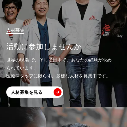
人材募集
活動に参加しませんか
世界の現場 で、そして日本で、あなたの経験が求め
られています。
医療スタッフに限らず、多様な人材を募集中です。
人材募集を見る