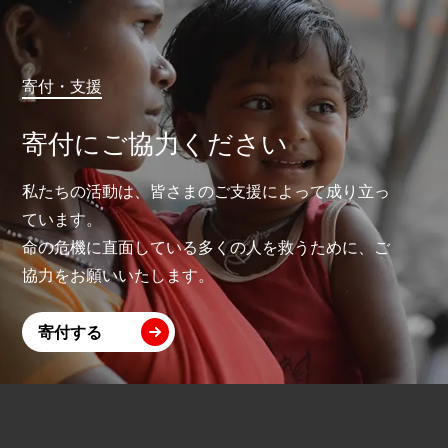
寄付・支援
寄付にご協力ください
私たちの活動は、皆さまのご支援によって成り立っ
ています。
命の危機に直面している多くの人を救うために、ご
協力をお願いいたします。
寄付する