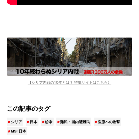
【シリア内戦の10年とは？ 特集サイトはこちら】
この記事のタグ
シリア
日本
紛争
難民・国内避難民
医療への攻撃
MSF日本