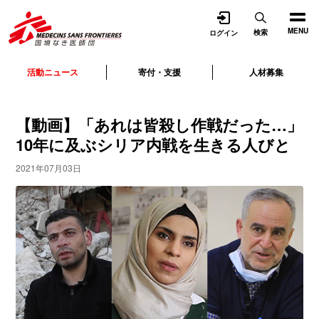
開く
MENU
検索
ログイン
活動ニュース
寄付・支援
人材募集
【動画】「あれは皆殺し作戦だった…」
10年に及ぶシリア内戦を生きる人びと
2021年07月03日