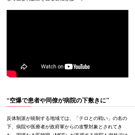
“空爆で患者や同僚が病院の下敷きに”
反体制派が統制する地域では、「テロとの戦い」の名の
下、病院や医療者が政府軍からの攻撃対象とされてき
た。国境なき医師団（MSF）が支援する病院も例外では