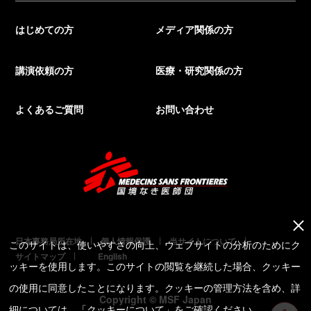
はじめての方
メディア関係の方
講演依頼の方
医療・研究関係の方
よくあるご質問
お問い合わせ
日本事務局所在地
個人情報保護
当サイトについて
このサイトは、使いやすさの向上、ウェブサイトの分析のためにク
サイトマップ
English
ッキーを使用します。このサイトの閲覧を継続した場合、クッキー
の使用に同意したことになります。クッキーの管理方法を含め、詳
Copyright © MSF Japan
細については、「
クッキーについて
」をご確認ください。