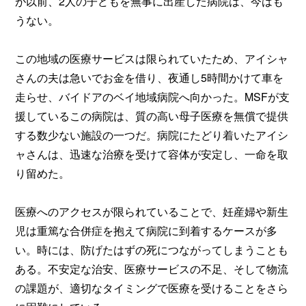
が以前、2人の子どもを無事に出産した病院は、今はも
うない。
この地域の医療サービスは限られていたため、アイシャ
さんの夫は急いでお金を借り、夜通し5時間かけて車を
走らせ、バイドアのベイ地域病院へ向かった。MSFが支
援しているこの病院は、質の高い母子医療を無償で提供
する数少ない施設の一つだ。病院にたどり着いたアイシ
ャさんは、迅速な治療を受けて容体が安定し、一命を取
り留めた。
医療へのアクセスが限られていることで、妊産婦や新生
児は重篤な合併症を抱えて病院に到着するケースが多
い。時には、防げたはずの死につながってしまうことも
ある。不安定な治安、医療サービスの不足、そして物流
の課題が、適切なタイミングで医療を受けることをさら