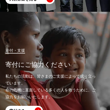
寄付・支援
寄付にご協力ください
私たちの活動は、皆さまのご支援によって成り立っ
ています。
命の危機に直面している多くの人を救うために、ご
協力をお願いいたします。