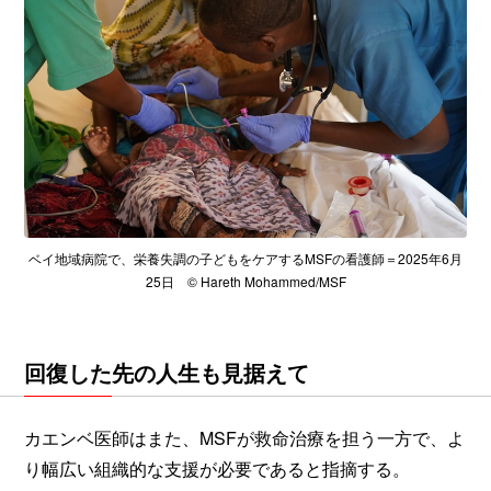
ベイ地域病院で、栄養失調の子どもをケアするMSFの看護師＝2025年6月
25日 © Hareth Mohammed/MSF
回復した先の人生も見据えて
カエンベ医師はまた、MSFが救命治療を担う一方で、よ
り幅広い組織的な支援が必要であると指摘する。