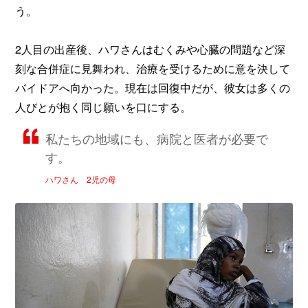
う。
2人目の出産後、ハワさんはむくみや心臓の問題など深
刻な合併症に見舞われ、治療を受けるために意を決して
バイドアへ向かった。現在は回復中だが、彼女は多くの
人びとが抱く同じ願いを口にする。
私たちの地域にも、病院と医者が必要で
す。
ハワさん 2児の母