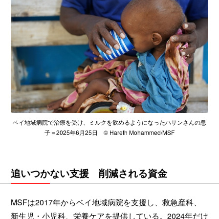
ベイ地域病院で治療を受け、ミルクを飲めるようになったハサンさんの息
子＝2025年6月25日 © Hareth Mohammed/MSF
追いつかない支援 削減される資金
MSFは2017年からベイ地域病院を支援し、救急産科、
新生児・小児科、栄養ケアを提供している。2024年だけ