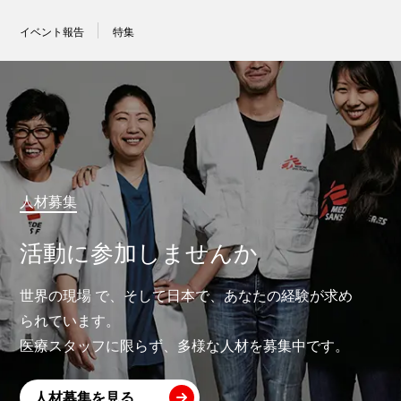
イベント報告
特集
人材募集
活動に参加しませんか
世界の現場 で、そして日本で、あなたの経験が求め
られています。
医療スタッフに限らず、多様な人材を募集中です。
人材募集を見る