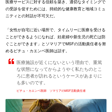
医療サービスに対する信頼を築き、適切なタイミングで
の受診を促すためには、持続的な健康教育と地域コミュ
ニティとの対話が不可欠だ。
「女性が自宅に近い場所で、タイムリーに医療を受ける
ことができるようになれば、妊産婦や新生児の死亡は防
ぐことができます」とソマリアでMSFの活動責任者を努
めるピチュ・カエンベ医師は話す。
医療施設が近くにないという理由で、重篤
な状態になってからようやく私たちのとこ
ろに患者が訪れるというケースがあまりに
も多いのです。
ピチュ・カエンベ医師 ソマリアのMSF活動責任者