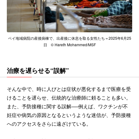
ベイ地域病院の産後病棟で、出産後に休息を取る女性たち＝2025年6月25
日 © Hareth Mohammed/MSF
治療を遅らせる“誤解”
そんな中で、時に人びとは症状が悪化するまで医療を受
けることを遅らせ、伝統的な治療師に頼ることも多い。
また、予防接種に関する誤解──例えば、ワクチンが不
妊症や病気の原因となるというような迷信が、予防接種
へのアクセスをさらに遠ざけている。