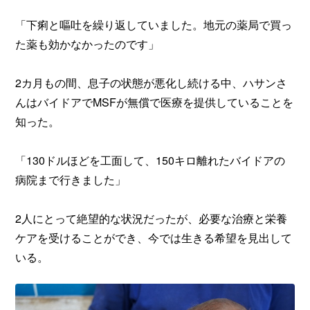
「下痢と嘔吐を繰り返していました。地元の薬局で買っ
た薬も効かなかったのです」
2カ月もの間、息子の状態が悪化し続ける中、ハサンさ
んはバイドアでMSFが無償で医療を提供していることを
知った。
「130ドルほどを工面して、150キロ離れたバイドアの
病院まで行きました」
2人にとって絶望的な状況だったが、必要な治療と栄養
ケアを受けることができ、今では生きる希望を見出して
いる。