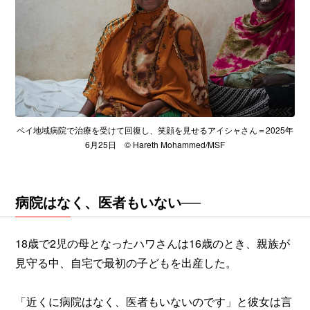
ベイ地域病院で治療を受けて回復し、笑顔を見せるアイシャさん＝2025年
6月25日 © Hareth Mohammed/MSF
病院はなく、医者もいない──
18歳で2児の母となったハワさんは16歳のとき、親族が
見守る中、自宅で最初の子どもを出産した。
「近くに病院はなく、医者もいないのです」と彼女は言