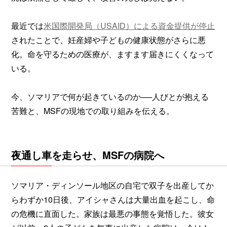
最近では
米国際開発局（USAID）による資金提供が停止
されたことで、妊産婦や子どもの健康状態がさらに悪
化。命を守るための医療が、ますます届きにくくなって
いる。
今、ソマリアで何が起きているのか──人びとが抱える
苦難と、MSFの現地での取り組みを伝える。
夜通し車を走らせ、MSFの病院へ
ソマリア・ディンソール地区の自宅で双子を出産してか
らわずか10日後、アイシャさんは大量出血を起こし、命
の危機に直面した。家族は最悪の事態を覚悟した。彼女