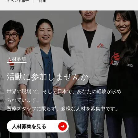
イベント報告
特集
人材募集
活動に参加しませんか
世界の現場 で、そして日本で、あなたの経験が求め
られています。
医療スタッフに限らず、多様な人材を募集中です。
人材募集を見る