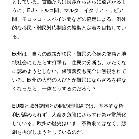
としている。首脳たちは良識からさらに遠ざかるよ
うに、EU・トルコ間、マルタ、イタリア・リビア
間、モロッコ・スペイン間などの協定による、例外
的な移民・難民対応制度の複製と定着を目指してい
る。
欧州は、自らの政策が移民・難民の心身の健康と地
域社会にもたらす打撃も、住民の分断も、かたくな
に認めようとしない。保護義務も完全に無視されて
いる。欧州の大勢の人びとが難民にならざるを得な
くなったら、一体どうするのだろう？
EU圏と域外諸国との間の国境線では、基本的な権
利が認められず、人命を危険にさらす行為が常態化
している。欧州の歴史はいま、茶番劇ではなく、悲
劇を再演しようとしているのだ。