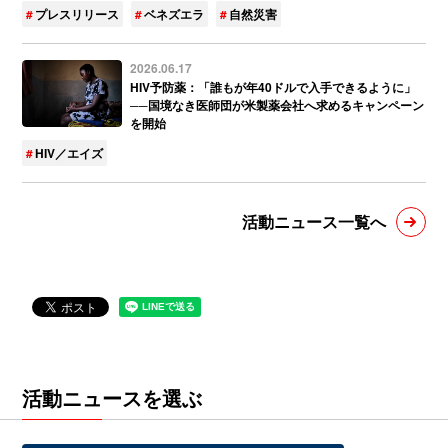
プレスリリース
ベネズエラ
自然災害
2026.06.17
HIV予防薬：「誰もが年40ドルで入手できるように」
──国境なき医師団が米製薬会社へ求めるキャンペーン
を開始
HIV／エイズ
活動ニュース一覧へ
活動ニュースを選ぶ