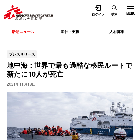
開く
MENU
検索
ログイン
活動ニュース
寄付・支援
人材募集
プレスリリース
地中海：世界で最も過酷な移民ルートで
新たに10人が死亡
2021年11月18日