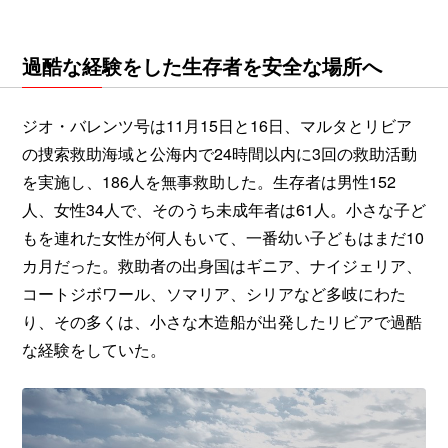
過酷な経験をした生存者を安全な場所へ
ジオ・バレンツ号は11月15日と16日、マルタとリビア
の捜索救助海域と公海内で24時間以内に3回の救助活動
を実施し、186人を無事救助した。生存者は男性152
人、女性34人で、そのうち未成年者は61人。小さな子ど
もを連れた女性が何人もいて、一番幼い子どもはまだ10
カ月だった。救助者の出身国はギニア、ナイジェリア、
コートジボワール、ソマリア、シリアなど多岐にわた
り、その多くは、小さな木造船が出発したリビアで過酷
な経験をしていた。