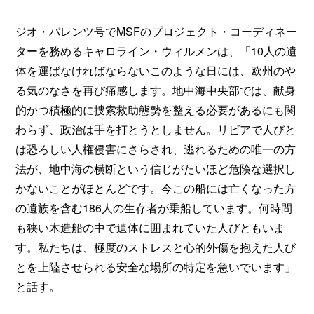
ジオ・バレンツ号でMSFのプロジェクト・コーディネー
ターを務めるキャロライン・ウィルメンは、「10人の遺
体を運ばなければならないこのような日には、欧州のや
る気のなさを再び痛感します。地中海中央部では、献身
的かつ積極的に捜索救助態勢を整える必要があるにも関
わらず、政治は手を打とうとしません。リビアで人びと
は恐ろしい人権侵害にさらされ、逃れるための唯一の方
法が、地中海の横断という信じがたいほど危険な選択し
かないことがほとんどです。今この船には亡くなった方
の遺族を含む186人の生存者が乗船しています。何時間
も狭い木造船の中で遺体に囲まれていた人びともいま
す。私たちは、極度のストレスと心的外傷を抱えた人び
とを上陸させられる安全な場所の特定を急いでいます」
と話す。