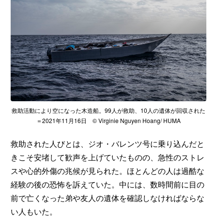
救助活動により空になった木造船。99人が救助、10人の遺体が回収された
＝2021年11月16日 © Virginie Nguyen Hoang/ HUMA
救助された人びとは、ジオ・バレンツ号に乗り込んだと
きこそ安堵して歓声を上げていたものの、急性のストレ
スや心的外傷の兆候が見られた。ほとんどの人は過酷な
経験の後の恐怖を訴えていた。中には、数時間前に目の
前で亡くなった弟や友人の遺体を確認しなければならな
い人もいた。