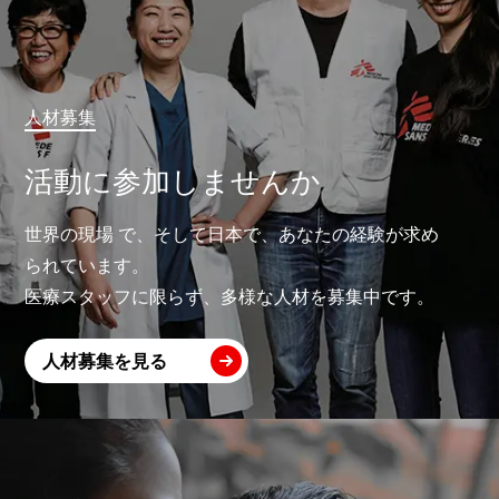
人材募集
活動に参加しませんか
世界の現場 で、そして日本で、あなたの経験が求め
られています。
医療スタッフに限らず、多様な人材を募集中です。
人材募集を見る