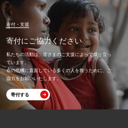
寄付・支援
寄付にご協力ください
私たちの活動は、皆さまのご支援によって成り立っ
ています。
命の危機に直面している多くの人を救うために、ご
協力をお願いいたします。
寄付する