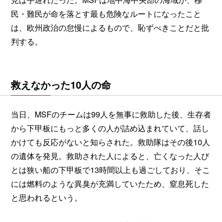
民・難民が命を落とす最も危険なルートになったこと
は、欧州政治の怠慢によるもので、恥ずべきことだと批
判する。
救えなかった10人の命
当日、MSFのチームは99人を無事に救助した後、生存者
から下甲板にもっと多くの人が詰め込まれていて、話し
かけても反応がないと知らされた。救助隊はその後10人
の遺体を発見。救助された人によると、亡くなった人び
とは狭い船の下甲板で13時間以上も過ごしており、そこ
には燃料のような異臭が充満していたため、窒息死した
と思われるという。