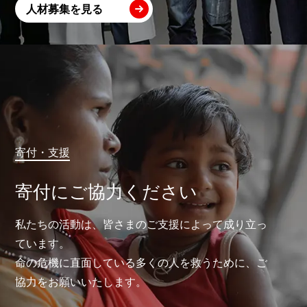
人材募集を見る
寄付・支援
寄付にご協力ください
私たちの活動は、皆さまのご支援によって成り立っ
ています。
命の危機に直面している多くの人を救うために、ご
協力をお願いいたします。