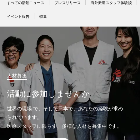
すべての活動ニュース
プレスリリース
海外派遣スタッフ体験談
イベント報告
特集
人材募集
活動に参加しませんか
世界の現場 で、そして日本で、あなたの経験が求め
られています。
医療スタッフに限らず、多様な人材を募集中です。