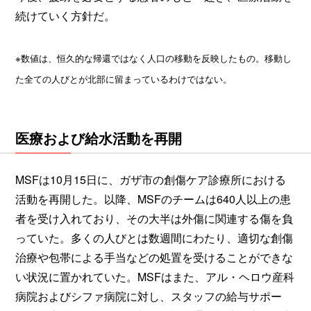
続けていく方針だ。
※数値は、恒久的な帰還ではなく人口の移動を反映したもの。移動し
た全ての人びとが北部に留まっているわけではない。
医療および給水活動を再開
MSFは10月15日に、ガザ市の創傷ケア診療所における
活動を再開した。以降、MSFのチームは640人以上の患
者を受け入れており、その大半は外傷に関連する傷を負
っていた。多くの人びとは数週間にわたり、適切な創傷
治療や包帯による手当などの処置を受けることができな
い状況に置かれていた。MSFはまた、アル・ヘロウ産科
病院およびシファ病院に対し、スタッフの給与サポー