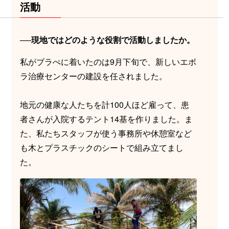
活動
──現地ではどのような役割で活動しましたか。
私がブラぺに着いたのは9月下旬で、新しいエボ
ラ治療センターの建設を任されました。
地元の健康な人たちを計100人ほど雇って、患
者さんが入院するテント14基を作りました。ま
た、私たちスタッフが使う事務所や休憩室など
も木とプラスチックのシートで組み立てまし
た。