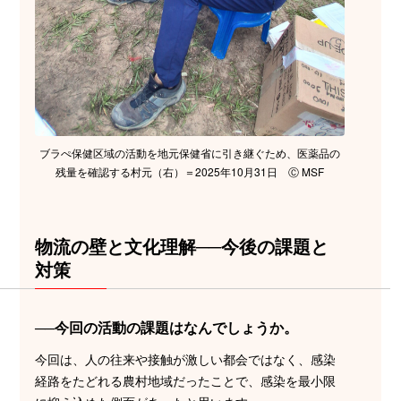
ブラぺ保健区域の活動を地元保健省に引き継ぐため、医薬品の
残量を確認する村元（右）＝2025年10月31日 Ⓒ MSF
物流の壁と文化理解──今後の課題と
対策
──今回の活動の課題はなんでしょうか。
今回は、人の往来や接触が激しい都会ではなく、感染
経路をたどれる農村地域だったことで、感染を最小限