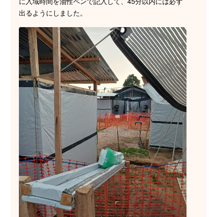
に入域時間を油性ペンで記入して、45分以内には必ず
出るようにしました。