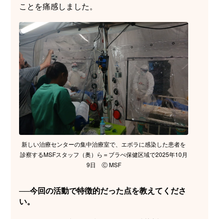
ことを痛感しました。
新しい治療センターの集中治療室で、エボラに感染した患者を
診察するMSFスタッフ（奥）ら＝ブラぺ保健区域で2025年10月
9日 Ⓒ MSF
──今回の活動で特徴的だった点を教えてくださ
い。