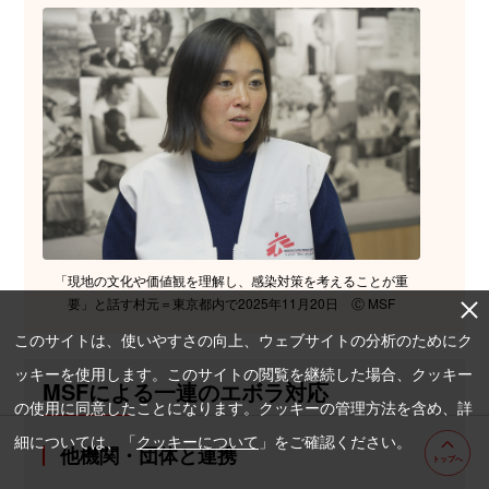
「現地の文化や価値観を理解し、感染対策を考えることが重
要」と話す村元＝東京都内で2025年11月20日 Ⓒ MSF
このサイトは、使いやすさの向上、ウェブサイトの分析のためにク
ッキーを使用します。このサイトの閲覧を継続した場合、クッキー
MSFによる一連のエボラ対応
の使用に同意したことになります。クッキーの管理方法を含め、詳
細については、「
クッキーについて
」をご確認ください。
他機関・団体と連携
トップへ