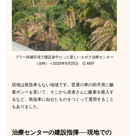
ブラぺ保健区域で建設途中だった新しいエボラ治療センター
（当時）＝2025年9月25日 Ⓒ MSF
現地は救急車もない地域です。普通の車の助手席に酸
素ボンベを置いて、そこから患者さんに酸素を吸入す
るなど、救急車に似せたものをつくって運用すること
もありました。
治療センターの建設指揮──現地での