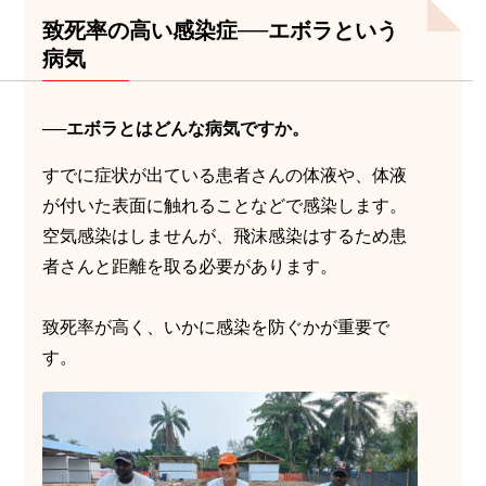
致死率の高い感染症──エボラという
病気
──エボラとはどんな病気ですか。
すでに症状が出ている患者さんの体液や、体液
が付いた表面に触れることなどで感染します。
空気感染はしませんが、飛沫感染はするため患
者さんと距離を取る必要があります。
致死率が高く、いかに感染を防ぐかが重要で
す。