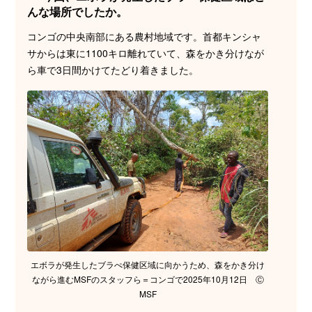
んな場所でしたか。
コンゴの中央南部にある農村地域です。首都キンシャ
サからは東に1100キロ離れていて、森をかき分けなが
ら車で3日間かけてたどり着きました。
エボラが発生したブラぺ保健区域に向かうため、森をかき分け
ながら進むMSFのスタッフら＝コンゴで2025年10月12日 Ⓒ
MSF