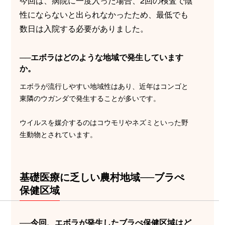
今回は、病院に一度入った場合、2回の検査で陰
性にならないと出られなかったため、最低でも
数日は入院する必要がありました。
──エボラはどのような地域で発生しています
か。
エボラが流行しやすい地域性はあり、近年はコンゴと
東隣のウガンダで発生することが多いです。
ウイルスを媒介するのはコウモリやネズミといった野
生動物とされています。
基礎医療に乏しい農村地域──ブラぺ
保健区域
──今回、エボラが発生したブラぺ保健区域はど