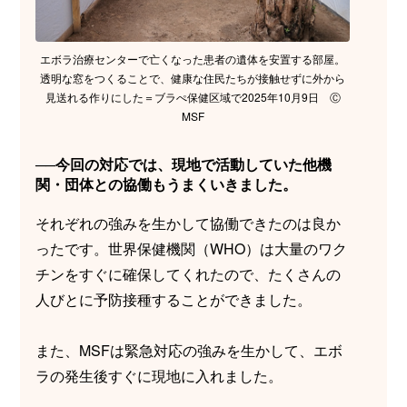
エボラ治療センターで亡くなった患者の遺体を安置する部屋。
透明な窓をつくることで、健康な住民たちが接触せずに外から
見送れる作りにした＝ブラぺ保健区域で2025年10月9日 Ⓒ
MSF
──今回の対応では、現地で活動していた他機
関・団体との協働もうまくいきました。
それぞれの強みを生かして協働できたのは良か
ったです。世界保健機関（WHO）は大量のワク
チンをすぐに確保してくれたので、たくさんの
人びとに予防接種することができました。
また、MSFは緊急対応の強みを生かして、エボ
ラの発生後すぐに現地に入れました。