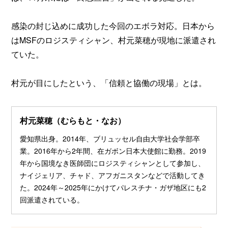
感染の封じ込めに成功した今回のエボラ対応。日本から
はMSFのロジスティシャン、村元菜穂が現地に派遣され
ていた。
村元が目にしたという、「信頼と協働の現場」とは。
村元菜穂（むらもと・なお）
愛知県出身。2014年、ブリュッセル自由大学社会学部卒
業。2016年から2年間、在ガボン日本大使館に勤務。2019
年から国境なき医師団にロジスティシャンとして参加し、
ナイジェリア、チャド、アフガニスタンなどで活動してき
た。2024年～2025年にかけてパレスチナ・ガザ地区にも2
回派遣されている。