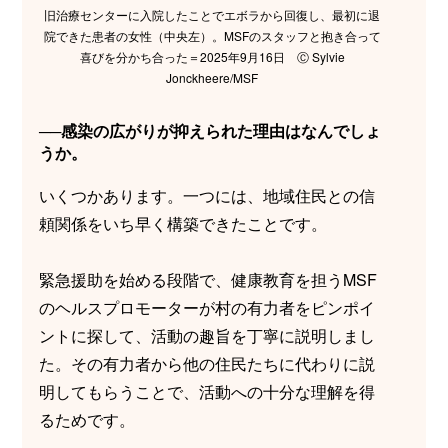
旧治療センターに入院したことでエボラから回復し、最初に退
院できた患者の女性（中央左）。MSFのスタッフと抱き合って
喜びを分かち合った＝2025年9月16日 Ⓒ Sylvie
Jonckheere/MSF
──感染の広がりが抑えられた理由はなんでしょ
うか。
いくつかあります。一つには、地域住民との信
頼関係をいち早く構築できたことです。
緊急援助を始める段階で、健康教育を担うMSF
のヘルスプロモーターが村の有力者をピンポイ
ントに探して、活動の趣旨を丁寧に説明しまし
た。その有力者から他の住民たちに代わりに説
明してもらうことで、活動への十分な理解を得
るためです。