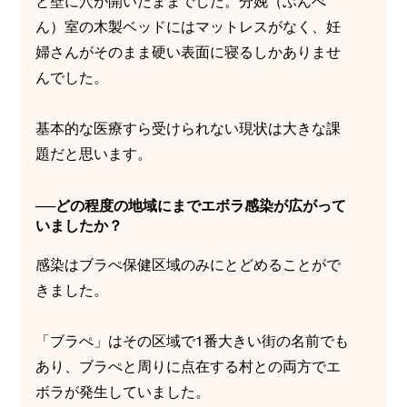
と壁に穴が開いたままでした。分娩（ぶんべ
ん）室の木製ベッドにはマットレスがなく、妊
婦さんがそのまま硬い表面に寝るしかありませ
んでした。
基本的な医療すら受けられない現状は大きな課
題だと思います。
──どの程度の地域にまでエボラ感染が広がって
いましたか？
感染はブラぺ保健区域のみにとどめることがで
きました。
「ブラぺ」はその区域で1番大きい街の名前でも
あり、ブラぺと周りに点在する村との両方でエ
ボラが発生していました。