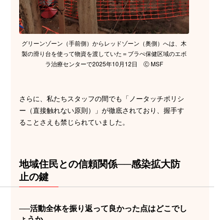
グリーンゾーン（手前側）からレッドゾーン（奥側）へは、木
製の滑り台を使って物資を渡していた＝ブラぺ保健区域のエボ
ラ治療センターで2025年10月12日 Ⓒ MSF
さらに、私たちスタッフの間でも「ノータッチポリシ
ー（直接触れない原則）」が徹底されており、握手す
ることさえも禁じられていました。
地域住民との信頼関係──感染拡大防
止の鍵
──活動全体を振り返って良かった点はどこでし
ょうか。