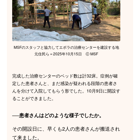
MSFのスタッフと協力してエボラの治療センターを建設する地
元住民ら＝2025年10月15日 Ⓒ MSF
完成した治療センターのベッド数は計32床。症例が確
定した患者さんと、まだ感染が疑われる段階の患者さ
んを分けて入院してもらう形でした。10月9日に開設す
ることができました。
──患者さんはどのような様子でしたか。
その開設日に、早くも2人の患者さんが搬送され
て来ました。