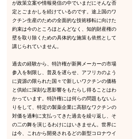
が政策立案や情報発信の中でいまだにそんな否
定とごまかしを続けているのです。途上国のワ
クチン生産のための全面的な技術移転に向けた
約束は今のところほとんどなく、知的財産権の
壁を取り除くための具体的な施策も依然として
講じられていません。
過去の経験から、特許権が新興メーカーの市場
参入を制限し、普及を遅らせ、アフリカのよう
に資源の限られた国々で新しいワクチンの価格
と供給に深刻な悪影響をもたらし得ることはわ
かっています。特許権には何らの問題もないふ
りをして、特定の製薬企業に高額なワクチンの
対価を過剰に支払ってきた過去を繰り返し、そ
の二の舞を演じるわけにはいきません。世界に
は今、これから開発されるどの新型コロナウイ