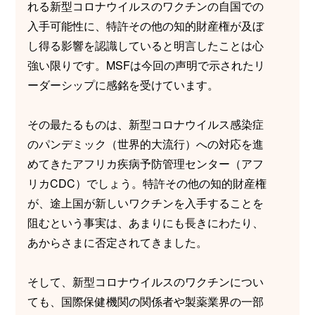
れる新型コロナウイルスのワクチンの自国での
入手可能性に、特許その他の知的財産権が及ぼ
し得る影響を認識していると明言したことは心
強い限りです。MSFは今回の声明で示されたリ
ーダーシップに感銘を受けています。
その最たるものは、新型コロナウイルス感染症
のパンデミック（世界的大流行）への対応を進
めてきたアフリカ疾病予防管理センター（アフ
リカCDC）でしょう。特許その他の知的財産権
が、途上国が新しいワクチンを入手することを
阻むという事実は、あまりにも長きにわたり、
あからさまに否定されてきました。
そして、新型コロナウイルスのワクチンについ
ても、国際保健機関の関係者や製薬業界の一部