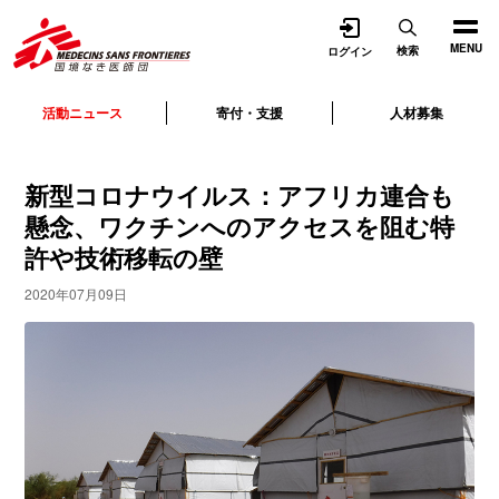
開く
MENU
検索
ログイン
活動ニュース
寄付・支援
人材募集
新型コロナウイルス：アフリカ連合も
懸念、ワクチンへのアクセスを阻む特
許や技術移転の壁
2020年07月09日