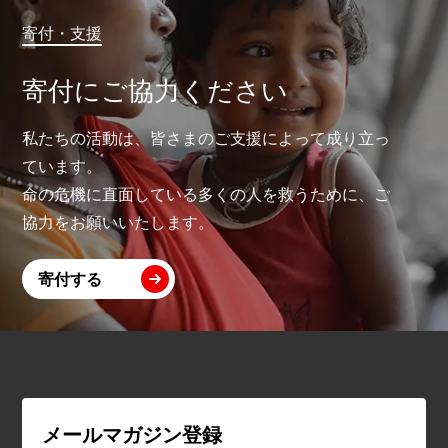
寄付・支援
寄付にご協力ください
私たちの活動は、皆さまのご支援によって成り立っ
ています。
命の危機に直面している多くの人を救うために、ご
協力をお願いいたします。
寄付する
メールマガジン登録