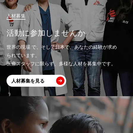
人材募集
活動に参加しませんか
世界の現場 で、そして日本で、あなたの経験が求め
られています。
医療スタッフに限らず、多様な人材を募集中です。
人材募集を見る