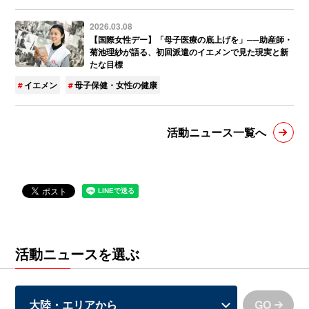
2026.03.08
【国際女性デー】「母子医療の底上げを」──助産師・
菊池理紗が語る、初回派遣のイエメンで見た現実と新
たな目標
イエメン
母子保健・女性の健康
活動ニュース一覧へ
活動ニュースを選ぶ
GO