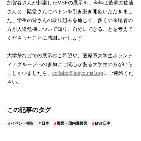
加賀谷さんが起案したMSFの展示を、今年は後輩の佐藤
さんと二階堂さんにバトンを引き継ぎ開催いただきまし
た。学生の皆さんの取り組みを通じて、多くの来場者の
方が人道危機について知り、自分にできることを考えて
くださったことに感謝いたします。
大学祭などでの展示のご希望や、医療系大学生ボランテ
ィアグループへの参加にご関心がある大学生の方がいら
っしゃいましたら、
collabo@tokyo.msf.org
にご連絡くだ
さい。
この記事のタグ
イベント報告
日本
難民・国内避難民
MSF日本