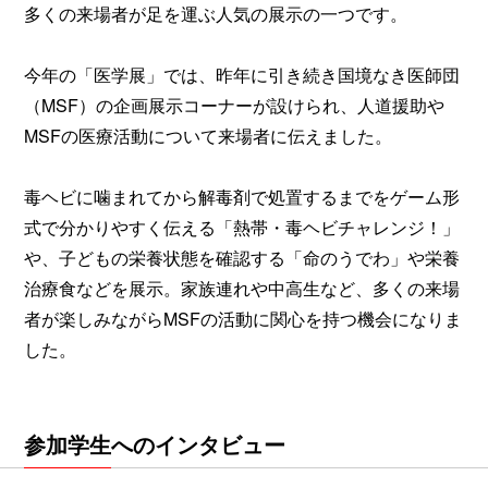
多くの来場者が足を運ぶ人気の展示の一つです。
今年の「医学展」では、昨年に引き続き国境なき医師団
（MSF）の企画展示コーナーが設けられ、人道援助や
MSFの医療活動について来場者に伝えました。
毒ヘビに噛まれてから解毒剤で処置するまでをゲーム形
式で分かりやすく伝える「熱帯・毒ヘビチャレンジ！」
や、子どもの栄養状態を確認する「命のうでわ」や栄養
治療食などを展示。家族連れや中高生など、多くの来場
者が楽しみながらMSFの活動に関心を持つ機会になりま
した。
参加学生へのインタビュー