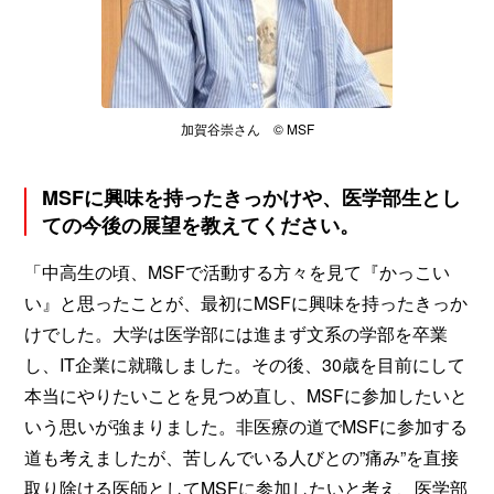
加賀谷崇さん © MSF
MSFに興味を持ったきっかけや、医学部生とし
ての今後の展望を教えてください。
「中高生の頃、MSFで活動する方々を見て『かっこい
い』と思ったことが、最初にMSFに興味を持ったきっか
けでした。大学は医学部には進まず文系の学部を卒業
し、IT企業に就職しました。その後、30歳を目前にして
本当にやりたいことを見つめ直し、MSFに参加したいと
いう思いが強まりました。非医療の道でMSFに参加する
道も考えましたが、苦しんでいる人びとの”痛み”を直接
取り除ける医師としてMSFに参加したいと考え、医学部