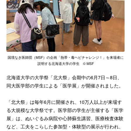
国境なき医師団（MSF）の企画「熱帯・毒ヘビチャレンジ！」を来場者に
説明する北海道大学の学生 © MSF
北海道大学の大学祭「北大祭」会期中の6月7日～8日、
同大医学部の学生による「医学展」が開催されました。
「北大祭」は毎年6月に開催され、10万人以上が来場す
る大規模な大学祭です。医学部の学生が主催する「医学
展」は、ぬいぐるみ病院や心肺蘇生講習、医療検査体験
など、工夫をこらした参加型・体験型の展示が行われ、