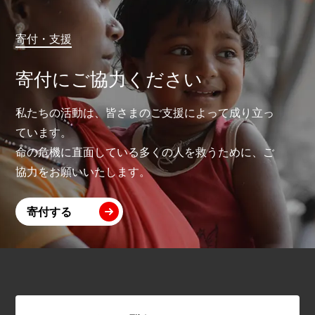
寄付・支援
寄付にご協力ください
私たちの活動は、皆さまのご支援によって成り立っ
ています。
命の危機に直面している多くの人を救うために、ご
協力をお願いいたします。
寄付する