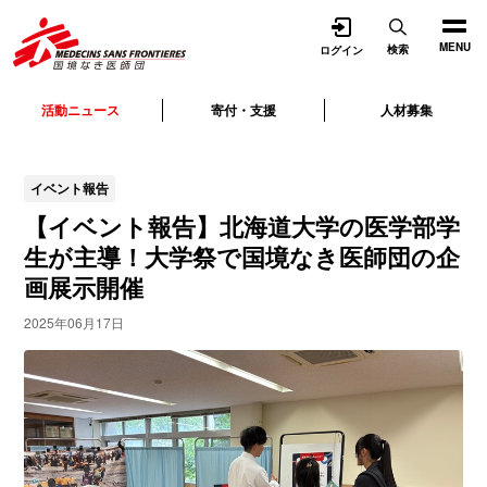
開く
MENU
検索
ログイン
活動ニュース
寄付・支援
人材募集
イベント報告
【イベント報告】北海道大学の医学部学
生が主導！大学祭で国境なき医師団の企
画展示開催
2025年06月17日