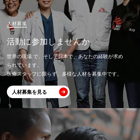
人材募集
活動に参加しませんか
世界の現場 で、そして日本で、あなたの経験が求め
られています。
医療スタッフに限らず、多様な人材を募集中です。
人材募集を見る