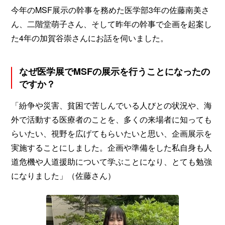
今年のMSF展示の幹事を務めた医学部3年の佐藤南美さ
ん、二階堂萌子さん、そして昨年の幹事で企画を起案し
た4年の加賀谷崇さんにお話を伺いました。
なぜ医学展でMSFの展示を行うことになったの
ですか？
「紛争や災害、貧困で苦しんでいる人びとの状況や、海
外で活動する医療者のことを、多くの来場者に知っても
らいたい、視野を広げてもらいたいと思い、企画展示を
実施することにしました。企画や準備をした私自身も人
道危機や人道援助について学ぶことになり、とても勉強
になりました」（佐藤さん）