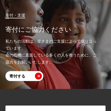
寄付・支援
寄付にご協力ください
私たちの活動は、皆さまのご支援によって成り立っ
ています。
命の危機に直面している多くの人を救うために、ご
協力をお願いいたします。
寄付する