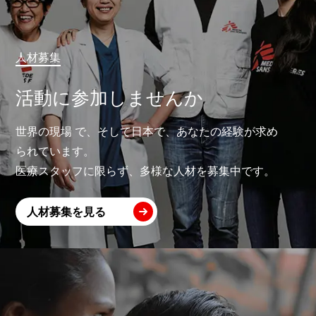
人材募集
活動に参加しませんか
世界の現場 で、そして日本で、あなたの経験が求め
られています。
医療スタッフに限らず、多様な人材を募集中です。
人材募集を見る