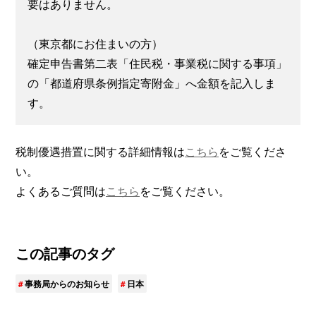
要はありません。
（東京都にお住まいの方）
確定申告書第二表「住民税・事業税に関する事項」
の「都道府県条例指定寄附金」へ金額を記入しま
す。
税制優遇措置に関する詳細情報は
こちら
をご覧くださ
い。
よくあるご質問は
こちら
をご覧ください。
この記事のタグ
事務局からのお知らせ
日本