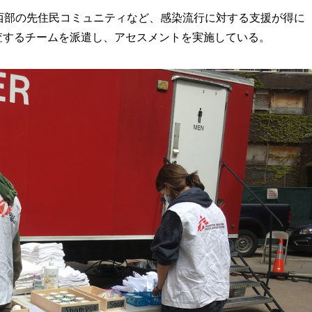
西部の先住民コミュニティなど、感染流行に対する支援が得に
査するチームを派遣し、アセスメントを実施している。