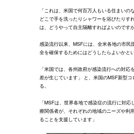
「これは、米国で何百万人もいる住まいの
どこで手を洗ったりシャワーを浴びたりす
は、どうやって自主隔離すればよいのです
感染流行以来、MSFには、全米各地の市民
全を確保するためにはどうしたらよいかと
「米国では、各州政府が感染流行への対応
差が生じています」 と、米国のMSF新型
る。
「MSFは、世界各地で感染症の流行に対応
療関係者が、それぞれの地域のニーズや利
ることを支援しています」