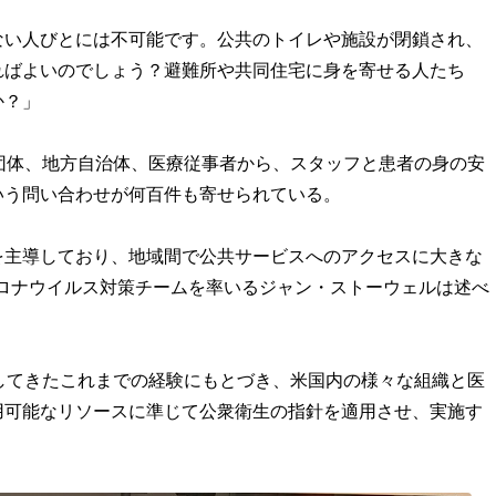
ない人びとには不可能です。公共のトイレや施設が閉鎖され、
ればよいのでしょう？避難所や共同住宅に身を寄せる人たち
か？」
団体、地方自治体、医療従事者から、スタッフと患者の身の安
いう問い合わせが何百件も寄せられている。
を主導しており、地域間で公共サービスへのアクセスに大きな
コロナウイルス対策チームを率いるジャン・ストーウェルは述べ
してきたこれまでの経験にもとづき、米国内の様々な組織と医
用可能なリソースに準じて公衆衛生の指針を適用させ、実施す