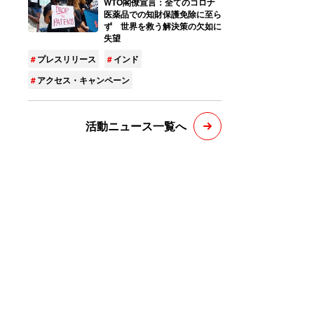
WTO閣僚宣言：全てのコロナ
医薬品での知財保護免除に至ら
ず 世界を救う解決策の欠如に
失望
プレスリリース
インド
アクセス・キャンペーン
活動ニュース一覧へ