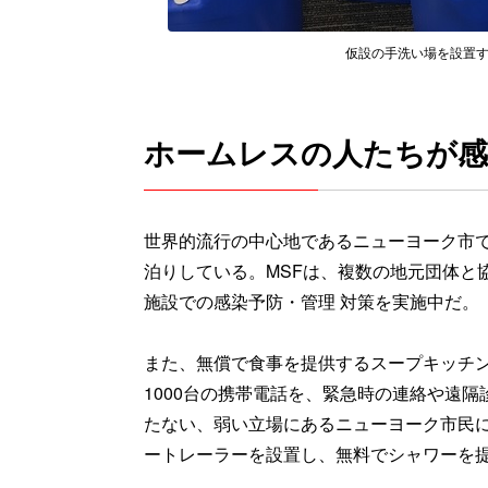
仮設の手洗い場を設置するた
ホームレスの人たちが
世界的流行の中心地であるニューヨーク市
泊りしている。MSFは、複数の地元団体と
施設での感染予防・管理 対策を実施中だ。
また、無償で食事を提供するスープキッチン
1000台の携帯電話を、緊急時の連絡や遠
たない、弱い立場にあるニューヨーク市民に
ートレーラーを設置し、無料でシャワーを