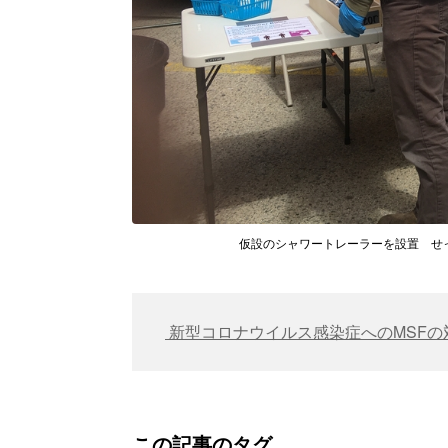
仮設のシャワートレーラーを設置 せっけん
新型コロナウイルス感染症へのMSFの
この記事のタグ