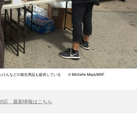
などの衛生用品も提供している © Michelle Mays/MSF
対応 最新情報はこちら