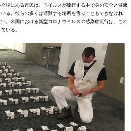
い立場にある市民は、ウイルスが流行する中で身の安全と健康
ている。彼らの多くは避難する場所を選ぶこともできなけれ
ない。米国における新型コロナウイルスの感染症流行は、これ
している。