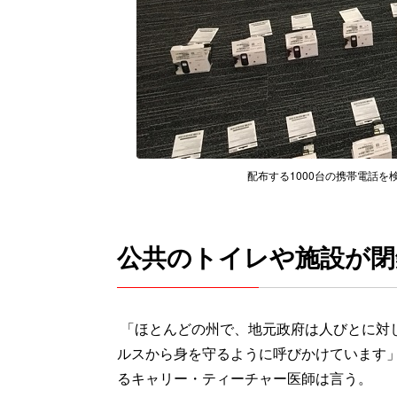
配布する1000台の携帯電話を検査す
公共のトイレや施設が閉
「ほとんどの州で、地元政府は人びとに対
ルスから身を守るように呼びかけています」 と
るキャリー・ティーチャー医師は言う。