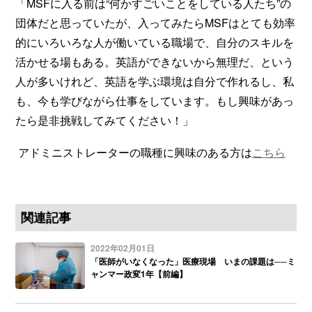
「MSFに入る前は“何かすごいことをしている人たち”の
団体だと思っていたが、入ってみたらMSFはとても効率
的にいろいろな人が働いている職場で、自分のスキルを
活かせる場もある。英語ができないから無理だ、という
人が多いけれど、英語を学ぶ環境は自分で作れるし、私
も、今も学びながら仕事をしています。もし興味があっ
たら是非挑戦してみてください！」
アドミニストレーターの職種に興味のある方は
こちら
関連記事
2022年02月01日
「医師がいなくなった」医療現場 いまの課題は──ミ
ャンマー政変1年【前編】