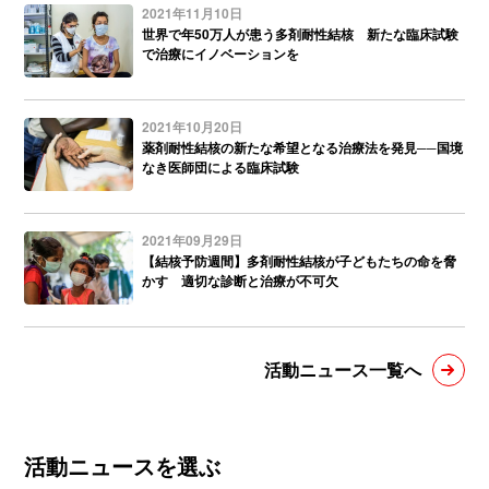
2021年11月10日
世界で年50万人が患う多剤耐性結核 新たな臨床試験
で治療にイノベーションを
2021年10月20日
薬剤耐性結核の新たな希望となる治療法を発見──国境
なき医師団による臨床試験
2021年09月29日
【結核予防週間】多剤耐性結核が子どもたちの命を脅
かす 適切な診断と治療が不可欠
活動ニュース一覧へ
活動ニュースを選ぶ