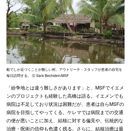
船でしか近づくことが難しい村。アウトリーチ・スタッフが患者の自宅を
毎日訪問する。 ⓒ Sara Bechstein/MSF
「紛争地とは違う難しさがあります」と、MSFでイエメ
ンのプロジェクトも経験した高橋は語る。イエメンでも
病院は不足しており状況は困難だが、患者は自らMSFの
病院を目指してやってくる。ケレマでは病院までの交通
の便が悪いことに加え、結核に対する偏見や、伝統的な
治療・呪術の信仰も色濃く残る。さらに、結核治療は最