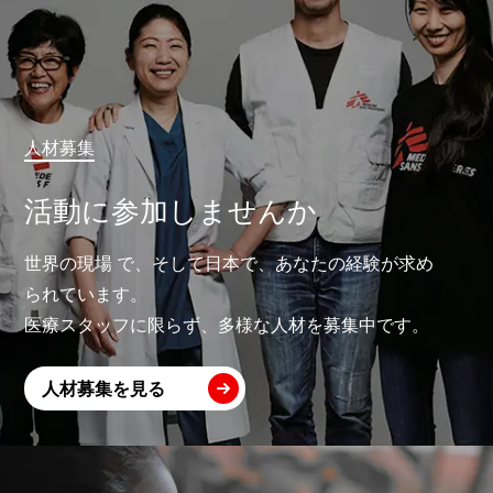
人材募集
活動に参加しませんか
世界の現場 で、そして日本で、あなたの経験が求め
られています。
医療スタッフに限らず、多様な人材を募集中です。
人材募集を見る