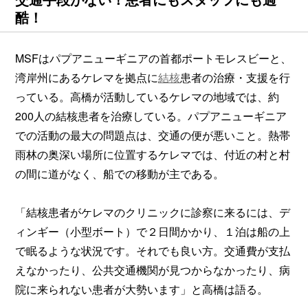
酷！
MSFはパプアニューギニアの首都ポートモレスビーと、
湾岸州にあるケレマを拠点に
結核
患者の治療・支援を行
っている。高橋が活動しているケレマの地域では、約
200人の結核患者を治療している。パプアニューギニア
での活動の最大の問題点は、交通の便が悪いこと。熱帯
雨林の奥深い場所に位置するケレマでは、付近の村と村
の間に道がなく、船での移動が主である。
「結核患者がケレマのクリニックに診察に来るには、デ
ィンギー（小型ボート）で２日間かかり、１泊は船の上
で眠るような状況です。それでも良い方。交通費が支払
えなかったり、公共交通機関が見つからなかったり、病
院に来られない患者が大勢います」と高橋は語る。