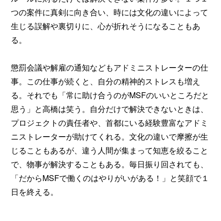
つの案件に真剣に向き合い、時には文化の違いによって
生じる誤解や裏切りに、心が折れそうになることもあ
る。
懲罰会議や解雇の通知などもアドミニストレーターの仕
事。この仕事が続くと、自分の精神的ストレスも増え
る。それでも「常に助け合うのがMSFのいいところだと
思う」と高橋は笑う。自分だけで解決できないときは、
プロジェクトの責任者や、首都にいる経験豊富なアドミ
ニストレーターが助けてくれる。文化の違いで摩擦が生
じることもあるが、違う人間が集まって知恵を絞ること
で、物事が解決することもある。毎日振り回されても、
「だからMSFで働くのはやりがいがある！」と笑顔で１
日を終える。