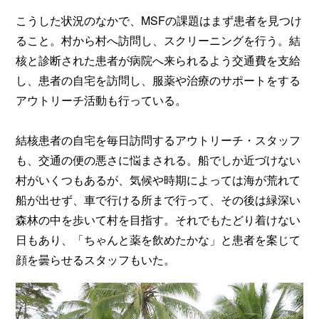
こうした状況のなかで、MSFの課題はまず患者を見つけ
ること。村から村へ訪問し、スクリーニングを行う。結
核と診断された患者が病院へ来られるよう交通費を支給
し、患者の自宅を訪問し、服薬や治療のサポートをする
アウトリーチ活動も行っている。
結核患者の自宅を毎日訪問するアウトリーチ・スタッフ
も、交通の便の悪さに悩まされる。船でしか近づけない
村がいくつもあるが、気候や時期によっては海が荒れて
船が出せず、車で行ける所まで行って、その後は緑深い
森林の中を歩いて村を目指す。それでもたどり着けない
日もあり、「ちゃんと薬を飲めたかな」と患者を案じて
顔を曇らせるスタッフもいた。