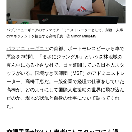
パプアニューギニアのケレマでアドミニストレーターとして、財務・人事
のマネジメントを担当する高橋千恵 ⓒ Simon Ming/MSF
パプアニューギニア
の首都、ポートモレスビーから車で
悪路を7時間。「まさにジャングル」という森林地域の
真ん中にある小さな村で、日々奮闘している日本人スタ
ッフがいる。国境なき医師団（MSF）のアドミニストレ
ーター、高橋千恵だ。一般企業で経理の仕事をしていた
高橋が、どのようにして国際人道援助の世界に飛び込ん
だのか。現地の状況と自身の仕事について語ってくれ
た。
交通手段がない！患者にもスタッフにも過