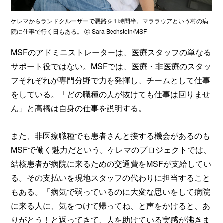
ケレマからランドクルーザーで悪路を１時間半。マララウアという村の病
院に仕事で行く日もある。 ⓒ Sara Bechstein/MSF
MSFのアドミニストレーターは、医療スタッフの単なる
サポート役ではない。MSFでは、医療・非医療のスタッ
フそれぞれが専門分野で力を発揮し、チームとして仕事
をしている。「どの職種の人が抜けても仕事は回りませ
ん」と高橋は自身の仕事を説明する。
また、非医療職種でも患者さんと接する機会があるのも
MSFで働く魅力だという。ケレマのプロジェクトでは、
結核患者が病院に来るための交通費をMSFが支給してい
る。その支払いを現地スタッフの代わりに担当すること
もある。「病気で弱っているのに大変な思いをして病院
に来る人に、気をつけて帰ってね、と声をかけると、あ
りがとう！と返ってきて、人を助けている実感が沸きま