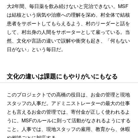
大2年間、毎日薬を飲み続けないと完治できない。MSF
は結核という病気や治療への理解を深め、村全体で結核
患者をサポートしてもらえるよう、村のリーダーと話を
して、村出身の人間をサポーターとして雇っている。当
然、文化や言語の違いで誤解や衝突も起き、「何もない
日がない」という毎日だ。
文化の違いは課題にもやりがいにもなる
このプロジェクトでの高橋の役目は、お金の管理と現地
スタッフの人事だ。アドミニストレーターの最大の仕事
とも言えるお金の管理では、寄付金が正しく使われるよ
うに、MSFのルールに則って活動がなされるようにする
こと。人事では、現地スタッフの雇用、教育から、休暇
や相談ごとに対応する。