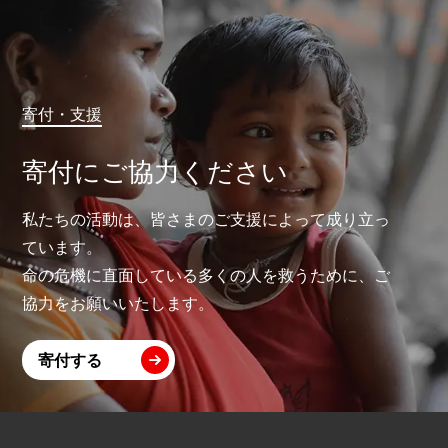
寄付・支援
寄付にご協力ください
私たちの活動は、皆さまのご支援によって成り立っ
ています。
命の危機に直面している多くの人を救うために、ご
協力をお願いいたします。
寄付する