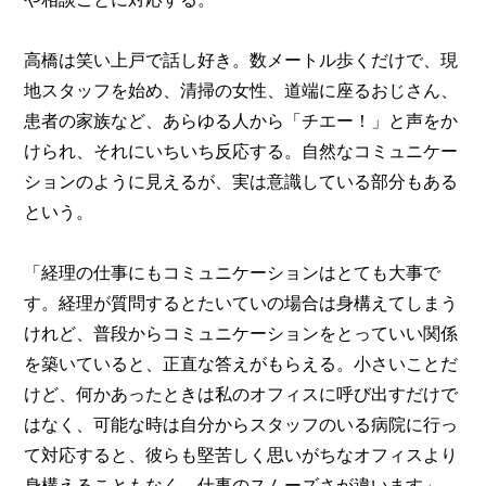
高橋は笑い上戸で話し好き。数メートル歩くだけで、現
地スタッフを始め、清掃の女性、道端に座るおじさん、
患者の家族など、あらゆる人から「チエー！」と声をか
けられ、それにいちいち反応する。自然なコミュニケー
ションのように見えるが、実は意識している部分もある
という。
「経理の仕事にもコミュニケーションはとても大事で
す。経理が質問するとたいていの場合は身構えてしまう
けれど、普段からコミュニケーションをとっていい関係
を築いていると、正直な答えがもらえる。小さいことだ
けど、何かあったときは私のオフィスに呼び出すだけで
はなく、可能な時は自分からスタッフのいる病院に行っ
て対応すると、彼らも堅苦しく思いがちなオフィスより
身構えることもなく、仕事のスムーズさが違います」