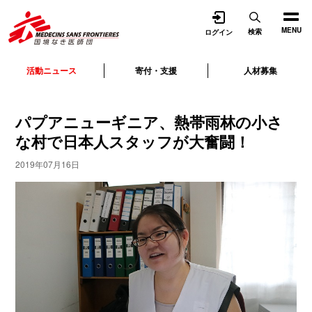
開く
MENU
検索
ログイン
活動ニュース
寄付・支援
人材募集
パプアニューギニア、熱帯雨林の小さ
な村で日本人スタッフが大奮闘！
2019年07月16日