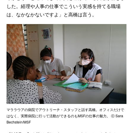
した。経理や人事の仕事でこういう実感を持てる職場
は、なかなかないですよ」と高橋は言う。
マララウアの病院でアウトリーチ・スタッフと話す高橋。オフィスだけで
はなく、実際病院に行って活動ができるのもMSFの仕事の魅力。 ⓒ Sara
Bechstein/MSF