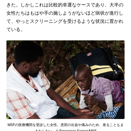
きた。しかしこれは比較的幸運なケースであり、大半の
女性たちはもはや手の施しようがないほど病状が進行し
て、やっとスクリーニングを受けるような状況に置かれ
ている。
MSFの医療機関を受診した女性。患部の出血や痛みのため、座ることもま
まならない © Francesco Segoni/MSF