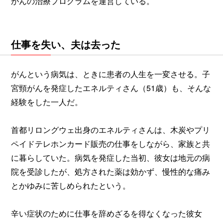
がんの治療プログラムを運営している。
仕事を失い、夫は去った
がんという病気は、ときに患者の人生を一変させる。子
宮頸がんを発症したエネルティさん（51歳）も、そんな
経験をした一人だ。
首都リロングウェ出身のエネルティさんは、木炭やプリ
ペイドテレホンカード販売の仕事をしながら、家族と共
に暮らしていた。病気を発症した当初、彼女は地元の病
院を受診したが、処方された薬は効かず、慢性的な痛み
とかゆみに苦しめられたという。
辛い症状のために仕事を辞めざるを得なくなった彼女