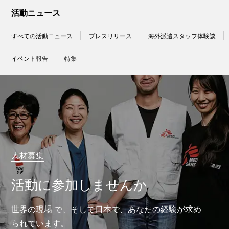
活動ニュース
すべての活動ニュース
プレスリリース
海外派遣スタッフ体験談
イベント報告
特集
人材募集
活動に参加しませんか
世界の現場 で、そして日本で、あなたの経験が求め
られています。