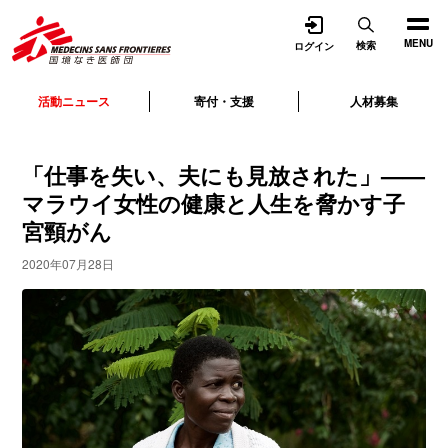
開く
MENU
検索
ログイン
活動ニュース
寄付・支援
人材募集
「仕事を失い、夫にも見放された」——
マラウイ女性の健康と人生を脅かす子
宮頸がん
2020年07月28日