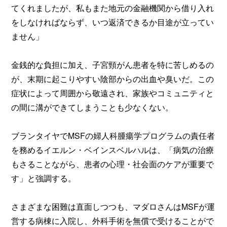
てくれましたが、私もまた地元の金融機関から借り入れ
をしなければならず、いつ返済できるか目途が立ってい
ません」
金銭的な負担に加え、子宮頸がん患者を特に苦しめるの
が、末期に起こりやすい陰部からの出血や臭いだ。この
症状によって周囲から敬遠され、家族やコミュニティと
の間に溝ができてしまうことも少なくない。
ブランタイヤでMSFの婦人科腫瘍学プログラムの責任者
を務めるイエルン・ベインスベルハルは、「病気の治療
もさることながら、患者の心理・社会面のケアが重要で
す」と強調する。
さまざまな困難は直面しつつも、マダロさんはMSFが運
営する病棟に入院し、外科手術を無償で受けることがで