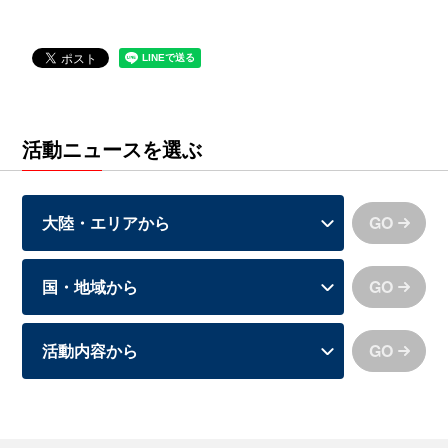
活動ニュースを選ぶ
GO
GO
GO