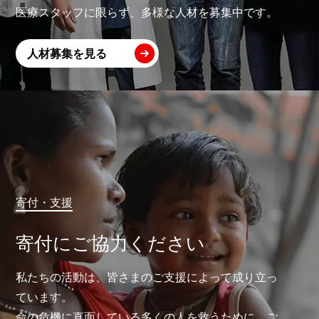
医療スタッフに限らず、多様な人材を募集中です。
人材募集を見る
寄付・支援
寄付にご協力ください
私たちの活動は、皆さまのご支援によって成り立っ
ています。
命の危機に直面している多くの人を救うために、ご