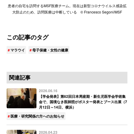
患者の自宅を訪問するMSF医療チーム。現在は新型コロナウイルス感染拡
大防止のため、訪問医療は中断している © Francesco Segoni/MSF
この記事のタグ
マラウイ
母子保健・女性の健康
関連記事
2026.06.16
【学会発表】第62回日本周産期・新生児医学会学術集
会で、国境なき医師団がポスター発表とブース出展（7
月12日～14日、横浜）
医療・研究関係の方へのお知らせ
2026.04.23