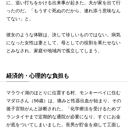
に、追い打ちをかける出来事が起きた。夫が家を出て行
ったのだ。「もうすぐ死ぬのだから、連れ添う意味なん
てない」と。
彼女のような体験は、決して珍しいものではない。病気
になった女性は妻として、母としての役割を果たせない
とみなされ、家庭や地域内で孤立してしまう。
経済的・心理的な負担も
マラウイ湖のほとりに位置する村、モンキーベイに住む
マダロさん（56歳）は、痛みと性器出血が始まり、その
後子宮頸がんと診断された。「化学療法を受けるためブ
ランタイヤまで定期的な通院が必要になり、すぐにお金
が底をついてしまいました。長男が貯金を崩して工面し