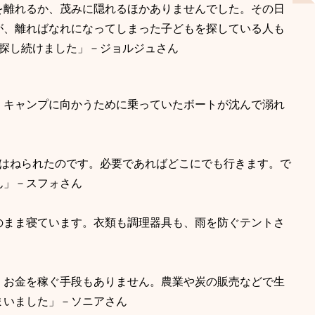
を離れるか、茂みに隠れるほかありませんでした。その日
が、離ればなれになってしまった子どもを探している人も
を探し続けました」－ジョルジュさん
。キャンプに向かうために乗っていたボートが沈んで溺れ
をはねられたのです。必要であればどこにでも行きます。で
ん」－スフォさん
のまま寝ています。衣類も調理器具も、雨を防ぐテントさ
。お金を稼ぐ手段もありません。農業や炭の販売などで生
まいました」－ソニアさん