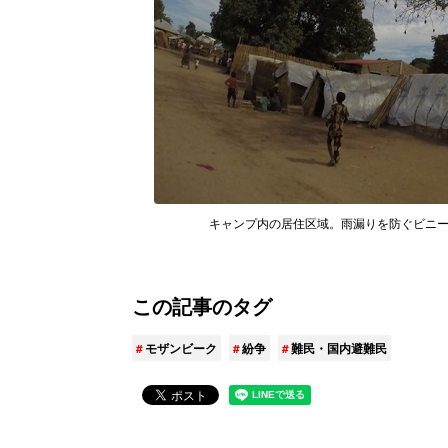
キャンプ内の居住区域。雨漏りを防ぐビニールシー
この記事のタグ
モザンビーク
紛争
難民・国内避難民