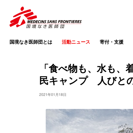
国境なき医師団とは
活動ニュース
寄付・支援
「食べ物も、水も、
民キャンプ 人びと
2021年01月18日