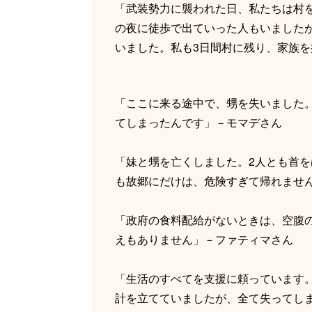
「武装勢力に襲われた日、私たちは村
の夜に徒歩で出ていった人もいました
いました。私も3日間村に残り、家族
「ここに来る途中で、甥を失いました
てしまったんです」－モマデさん
「妹と甥を亡くしました。2人とも首
も故郷にだけは、危険すぎて帰れませ
「政府の食料配給がないときは、空腹
えもありません」－ファティマさん
「生活のすべてを支援に頼っています
計を立てていましたが、全て失ってし