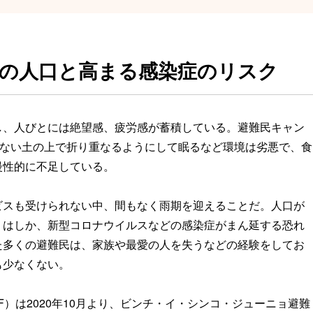
の人口と高まる感染症のリスク
し、人びとには絶望感、疲労感が蓄積している。避難民キャン
もない土の上で折り重なるようにして眠るなど環境は劣悪で、食
慢性的に不足している。
ビスも受けられない中、間もなく雨期を迎えることだ。人口が
、はしか、新型コロナウイルスなどの感染症がまん延する恐れ
た多くの避難民は、家族や最愛の人を失うなどの経験をしてお
も少なくない。
）は2020年10月より、ビンチ・イ・シンコ・ジューニョ避難