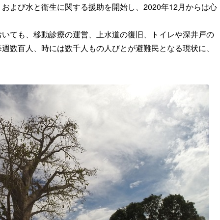
および水と衛生に関する援助を開始し、2020年12月からは心
おいても、移動診療の運営、上水道の復旧、トイレや深井戸の
毎週数百人、時には数千人もの人びとが避難民となる現状に、