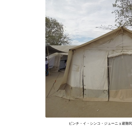
ビンチ・イ・シンコ・ジューニョ避難民キャン