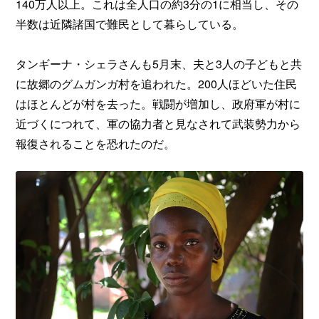
140万人以上。これは全人口の約3分の1に相当し、その
半数は近隣諸国で難民として暮らしている。
タンギーナ・シェラさんも5月末、夫と3人の子どもと共
に故郷のグムガンガ村を追われた。200人ほどいた住民
はほとんどが村を去った。戦闘が増加し、政府軍が村に
近づくにつれて、軍の協力者と見なされて武装勢力から
報復されることを恐れたのだ。