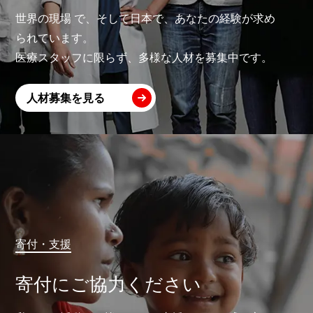
世界の現場 で、そして日本で、あなたの経験が求め
られています。
医療スタッフに限らず、多様な人材を募集中です。
人材募集を見る
寄付・支援
寄付にご協力ください