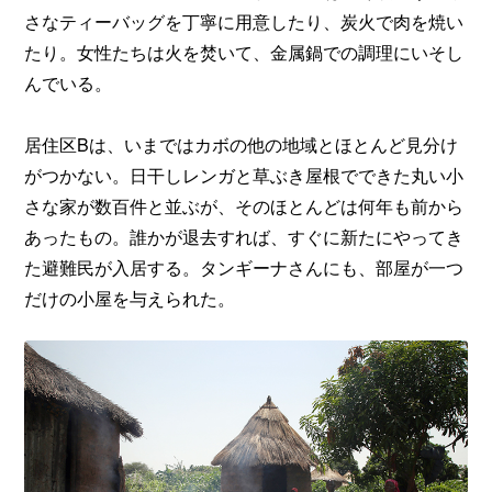
さなティーバッグを丁寧に用意したり、炭火で肉を焼い
たり。女性たちは火を焚いて、金属鍋での調理にいそし
んでいる。
居住区Bは、いまではカボの他の地域とほとんど見分け
がつかない。日干しレンガと草ぶき屋根でできた丸い小
さな家が数百件と並ぶが、そのほとんどは何年も前から
あったもの。誰かが退去すれば、すぐに新たにやってき
た避難民が入居する。タンギーナさんにも、部屋が一つ
だけの小屋を与えられた。