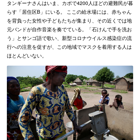
タンギーナさんはいま、カボで4200人ほどの避難民が暮
らす「居住区B」にいる。 ここの給水場には、赤ちゃん
を背負った女性や子どもたちが集まり、その近くでは地
元バンドが自作音楽を奏でている。「石けんで手を洗お
う」とサンゴ語で歌い、新型コロナウイルス感染症の流
行への注意を促すが、この地域でマスクを着用する人は
ほとんどいない。