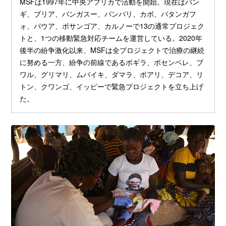
MSFは1997年に中央アフリカで活動を開始。現在はバン
ギ、ブリア、バンガスー、バンバリ、カボ、バタンガフ
ォ、パウア、ボサンゴア、カルノーで13の通常プロジェク
トと、1つの移動緊急対応チームを運営している。2020年
後半の紛争激化以来、MSFは全プロジェクトで治療の継続
に努める一方、紛争の前線であるボギラ、ボセンベレ、ブ
ワル、グリマリ、ムバイキ、ダマラ、ボアリ、デコア、リ
トン、クワンゴ、イッピーで緊急プロジェクトを立ち上げ
た。