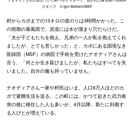
スタッフ © Igor Barbero/MSF
村からカボまでの13キロの道のりは3時間かかった。こ
の雨期の暴風雨で、泥道には水が溜まり穴だらけだ。
「夫が子どもたちを抱え、兄弟の一人が私を抱えてくれ
ましたが、とても苦しかった」と、カボにある国境なき
医師団（MSF）の病院で手術を受けたナオディアさんは
言う。「何とか生き延びましたが、私たちはすべてを失
いました。自分の服も持っていません」
ナオディアさん一家や村民はいま、人口6万人ほどのカ
ボで避難生活を送る。この町には、かつて起きた武力衝
突の後に移住した人も多いが、4月以降、新たに到着す
る人びとが増えている。