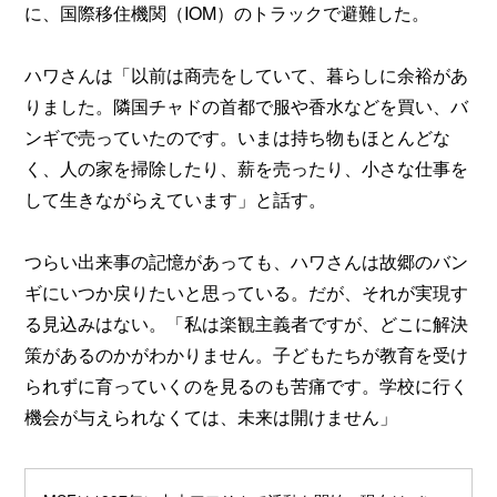
に、国際移住機関（IOM）のトラックで避難した。
ハワさんは「以前は商売をしていて、暮らしに余裕があ
りました。隣国チャドの首都で服や香水などを買い、バ
ンギで売っていたのです。いまは持ち物もほとんどな
く、人の家を掃除したり、薪を売ったり、小さな仕事を
して生きながらえています」と話す。
つらい出来事の記憶があっても、ハワさんは故郷のバン
ギにいつか戻りたいと思っている。だが、それが実現す
る見込みはない。「私は楽観主義者ですが、どこに解決
策があるのかがわかりません。子どもたちが教育を受け
られずに育っていくのを見るのも苦痛です。学校に行く
機会が与えられなくては、未来は開けません」