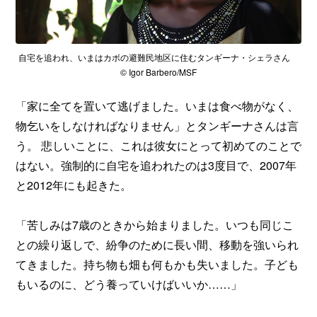
自宅を追われ、いまはカボの避難民地区に住むタンギーナ・シェラさん
© Igor Barbero/MSF
「家に全てを置いて逃げました。いまは食べ物がなく、
物乞いをしなければなりません」とタンギーナさんは言
う。 悲しいことに、これは彼女にとって初めてのことで
はない。強制的に自宅を追われたのは3度目で、2007年
と2012年にも起きた。
「苦しみは7歳のときから始まりました。いつも同じこ
との繰り返しで、紛争のために長い間、移動を強いられ
てきました。持ち物も畑も何もかも失いました。子ども
もいるのに、どう養っていけばいいか……」