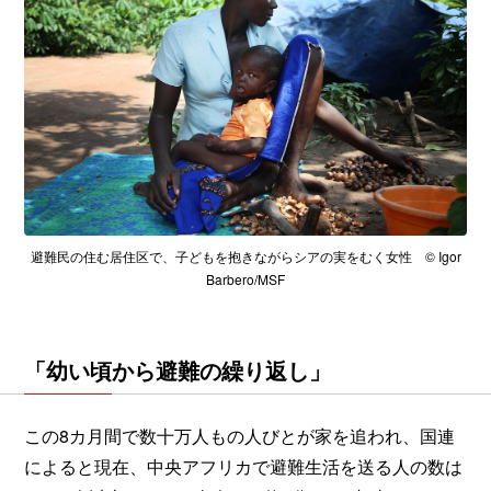
避難民の住む居住区で、子どもを抱きながらシアの実をむく女性 © Igor
Barbero/MSF
「幼い頃から避難の繰り返し」
この8カ月間で数十万人もの人びとが家を追われ、国連
によると現在、中央アフリカで避難生活を送る人の数は