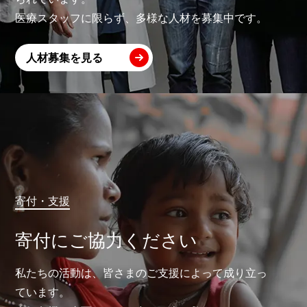
医療スタッフに限らず、多様な人材を募集中です。
人材募集を見る
寄付・支援
寄付にご協力ください
私たちの活動は、皆さまのご支援によって成り立っ
ています。