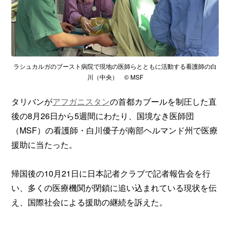
ラシュカルガのブースト病院で現地の医師らとともに活動する看護師の白
川（中央） © MSF
タリバンが
アフガニスタン
の首都カブールを制圧した直
後の8月26日から5週間にわたり、国境なき医師団
（MSF）の看護師・白川優子が南部ヘルマンド州で医療
援助に当たった。
帰国後の10月21日に日本記者クラブで記者報告会を行
い、多くの医療機関が閉鎖に追い込まれている現状を伝
え、国際社会による援助の継続を訴えた。