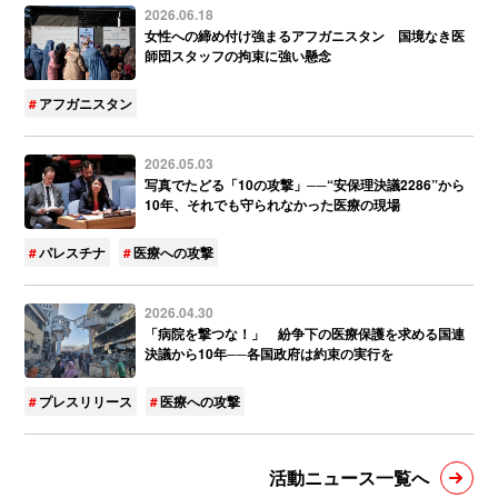
2026.06.18
女性への締め付け強まるアフガニスタン 国境なき医
師団スタッフの拘束に強い懸念
アフガニスタン
2026.05.03
写真でたどる「10の攻撃」──“安保理決議2286”から
10年、それでも守られなかった医療の現場
パレスチナ
医療への攻撃
2026.04.30
「病院を撃つな！」 紛争下の医療保護を求める国連
決議から10年──各国政府は約束の実行を
プレスリリース
医療への攻撃
活動ニュース一覧へ