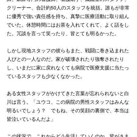
クリーナー、合計約50人のスタッフを統括。誰もが非常
に優秀で強い責任感を持ち、真摯に医療活動に取り組ん
でいた。休憩時間にはお茶を入れてくれて、よく話をし
た。冗談を言って笑ったり、皆とても明るかった。
しかし現地スタッフの彼らもまた、戦闘に巻き込まれた
人びとの一人なのだ。家が破壊されたり強奪されたり
し、いまだに家に戻れなくても病院で医療支援に当たっ
ているスタッフも少なくなかった。
ある女性スタッフがかけてきた言葉が忘れられないと白
川は言う。「ユウコ、この病院の男性スタッフはみんな
明るいでしょう？ でもね、その笑顔の裏側で、本当は
皆泣いているんだよ」
この状況で、これからどう生活していくのか。皆がさま