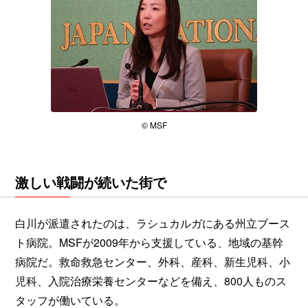
© MSF
激しい戦闘が続いた街で
白川が派遣されたのは、ラシュカルガにある州立ブース
ト病院。MSFが2009年から支援している、地域の基幹
病院だ。救命救急センター、外科、産科、新生児科、小
児科、入院治療栄養センターなどを備え、800人ものス
タッフが働いている。