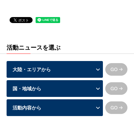
活動ニュースを選ぶ
GO
GO
GO