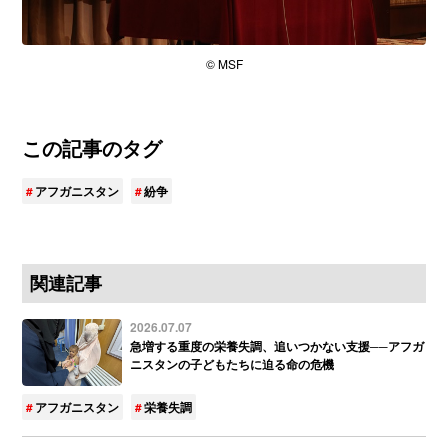
© MSF
この記事のタグ
アフガニスタン
紛争
関連記事
2026.07.07
急増する重度の栄養失調、追いつかない支援──アフガ
ニスタンの子どもたちに迫る命の危機
アフガニスタン
栄養失調