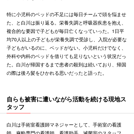
特に小児科のベッドの不足には毎日チームで頭を悩ませ
た、と白川は振り返る。栄養失調と呼吸器疾患を抱え、
複合的な要因で子どもが毎日亡くなっていった。1日平
均70人以上の子どもが栄養失調で受診し、入院が必要な
子どもがいるのに、ベッドがない。小児科だけでなく、
外科や内科のベッドを借りても足りないという状況だっ
た。白川が帰国するまで患者の殺到は続いており、帰国
の際は後ろ髪をひかれる思いだったと語った。
自らも被害に遭いながら活動を続ける現地ス
タッフ
白川は手術室看護師マネジャーとして、手術室の看護
師、麻酔専門の看護師、看護助手、滅菌室のスタッフ、