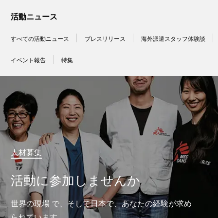
活動ニュース
すべての活動ニュース
プレスリリース
海外派遣スタッフ体験談
イベント報告
特集
人材募集
活動に参加しませんか
世界の現場 で、そして日本で、あなたの経験が求め
られています。