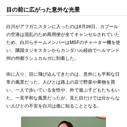
目の前に広がった意外な光景
白川がアフガニスタンに入ったのは8月26日。カブール
の空港は混乱のため商用便が全てキャンセルされていた
ため、白川らチームメンバーはMSFのチャーター機を使
い、隣国タジキスタンからカンダハル経由でヘルマンド
州の州都ラシュカルガに到着した。
街に入り、目に飛び込んできたのは、意外にも平和な日
常の風景だった。人びとは路上の店で野菜や果物を買
い、一人で歩いている女性や、外で遊ぶ子どもたちもい
た。一見平和な風景だったが、見た目だけでは分からな
い人びとの不安を白川は後に知ることとなる。