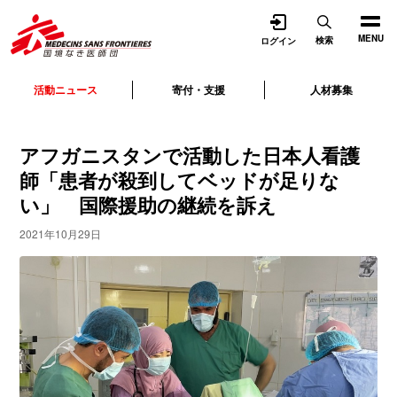
開く
MENU
検索
ログイン
活動ニュース
寄付・支援
人材募集
アフガニスタンで活動した日本人看護
師「患者が殺到してベッドが足りな
い」 国際援助の継続を訴え
2021年10月29日