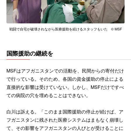
戦闘で自宅が破壊されながら医療援助を続けるスタッフもいた © MSF
国際援助の継続を
MSFはアフガニスタンでの活動を、民間からの寄付だけ
で行っている。そのため、各国の資金援助の停止による
直接的な影響は受けていない。しかし、MSFだけですべ
ての病院の穴を埋めることはできない。
白川は訴える。「このまま国際援助の停止が続けば、ア
フガニスタンに残された医療システムはまもなく崩壊し
て、その影響をアフガニスタンの人びとが受けることに