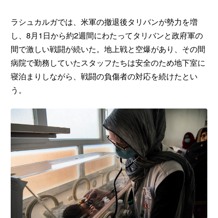
ラシュカルガでは、米軍の撤退後タリバンが勢力を増
し、8月1日から約2週間にわたってタリバンと政府軍の
間で激しい戦闘が続いた。地上戦と空爆があり、その間
病院で勤務していたスタッフたちは安全のため地下室に
寝泊まりしながら、戦闘の負傷者の対応を続けたとい
う。