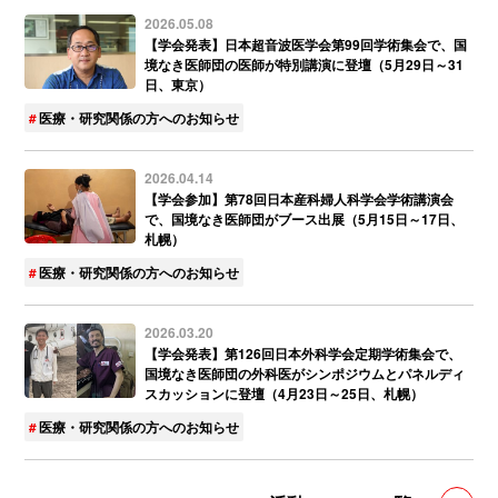
2026.05.08
【学会発表】日本超音波医学会第99回学術集会で、国
境なき医師団の医師が特別講演に登壇（5月29日～31
日、東京）
医療・研究関係の方へのお知らせ
2026.04.14
【学会参加】第78回日本産科婦人科学会学術講演会
で、国境なき医師団がブース出展（5月15日～17日、
札幌）
医療・研究関係の方へのお知らせ
2026.03.20
【学会発表】第126回日本外科学会定期学術集会で、
国境なき医師団の外科医がシンポジウムとパネルディ
スカッションに登壇（4月23日～25日、札幌）
医療・研究関係の方へのお知らせ