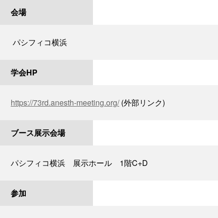
会場
パシフィコ横浜
学会HP
https://73rd.anesth-meeting.org/
(外部リンク)
ブース展示会場
パシフィコ横浜 展示ホール 1階C+D
参加