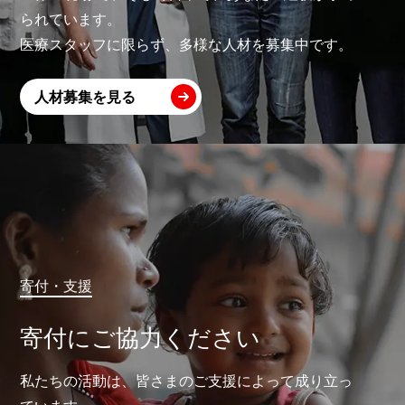
られています。
医療スタッフに限らず、多様な人材を募集中です。
人材募集を見る
寄付・支援
寄付にご協力ください
私たちの活動は、皆さまのご支援によって成り立っ