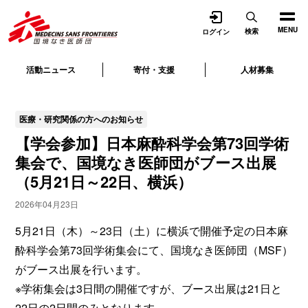
開く
MENU
検索
ログイン
活動ニュース
寄付・支援
人材募集
医療・研究関係の方へのお知らせ
【学会参加】日本麻酔科学会第73回学術
集会で、国境なき医師団がブース出展
（5月21日～22日、横浜）
2026年04月23日
5月21日（木）～23日（土）に横浜で開催予定の日本麻
酔科学会第73回学術集会にて、国境なき医師団（MSF）
がブース出展を行います。
※学術集会は3日間の開催ですが、ブース出展は21日と
22日の2日間のみとなります。