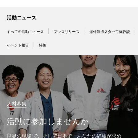
活動ニュース
すべての活動ニュース
プレスリリース
海外派遣スタッフ体験談
イベント報告
特集
人材募集
活動に参加しませんか
世界の現場 で、そして日本で、あなたの経験が求め