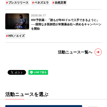
プレスリリース
ベネズエラ
自然災害
2026.06.17
HIV予防薬：「誰もが年40ドルで入手できるように」
──国境なき医師団が米製薬会社へ求めるキャンペーン
を開始
HIV／エイズ
活動ニュース一覧へ
活動ニュースを選ぶ