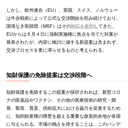
しかし、欧州連合（EU）、英国、スイス、ノルウェー
は牛歩戦術によって公式な交渉開始を拒み続けており、
国境なき医師団（MSF）はその
対応を批判
してきた。
EUからは６月４日に強制実施権に焦点を当てた対案が
発表されたが、内容に検討に値する新提案は含まれず、
交渉プロセスを更に滞らせるものと考えられる。
知財保護の免除提案は交渉段階へ
知財保護を免除するこの提案が採択されれば、新型コロ
ナの医薬品やワクチン、その他の医療技術の研究・開
発、製造、普及、供給拡大における協力を促進するため
に、知的財産権の障壁を超える重要な政策的余地が各国
に与えられる。市場の独占を排することは、このパンデ