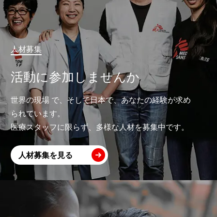
人材募集
活動に参加しませんか
世界の現場 で、そして日本で、あなたの経験が求め
られています。
医療スタッフに限らず、多様な人材を募集中です。
人材募集を見る