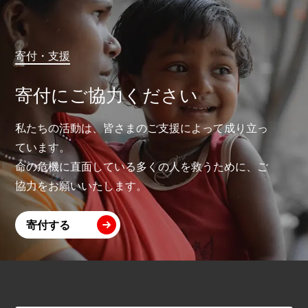
寄付・支援
寄付にご協力ください
私たちの活動は、皆さまのご支援によって成り立っ
ています。
命の危機に直面している多くの人を救うために、ご
協力をお願いいたします。
寄付する